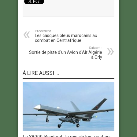
Précédent :
Les casques bleus marocains au
combat en Centrafrique
Suivant :
Sortie de piste d'un Avion d'Air Algérie
à Orly
À LIRE AUSSI ...
Le S8000 Banderol : le missile low-cost qui