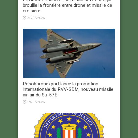
brouille la frontière entre drone et missile de
croisière
30/07/2026
Rosoboronexport lance la promotion
internationale du RVV-SDM, nouveau missile
air-air du Su-57E
29/07/2026