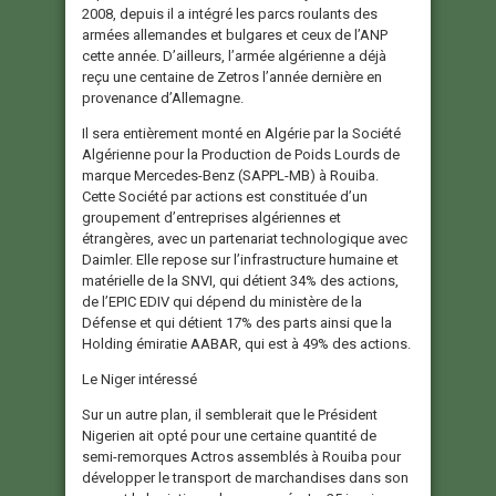
2008, depuis il a intégré les parcs roulants des
armées allemandes et bulgares et ceux de l’ANP
cette année. D’ailleurs, l’armée algérienne a déjà
reçu une centaine de Zetros l’année dernière en
provenance d’Allemagne.
Il sera entièrement monté en Algérie par la Société
Algérienne pour la Production de Poids Lourds de
marque Mercedes-Benz (SAPPL-MB) à Rouiba.
Cette Société par actions est constituée d’un
groupement d’entreprises algériennes et
étrangères, avec un partenariat technologique avec
Daimler. Elle repose sur l’infrastructure humaine et
matérielle de la SNVI, qui détient 34% des actions,
de l’EPIC EDIV qui dépend du ministère de la
Défense et qui détient 17% des parts ainsi que la
Holding émiratie AABAR, qui est à 49% des actions.
Le Niger intéressé
Sur un autre plan, il semblerait que le Président
Nigerien ait opté pour une certaine quantité de
semi-remorques Actros assemblés à Rouiba pour
développer le transport de marchandises dans son