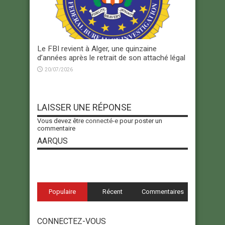
Le FBI revient à Alger, une quinzaine
d’années après le retrait de son attaché légal
20/07/2026
LAISSER UNE RÉPONSE
Vous devez être
connecté-e
pour poster un
commentaire
AARQUS
Populaire
Récent
Commentaires
CONNECTEZ-VOUS