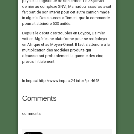
pays et la logistique de son armée. Le 25 janvier
dernier au complexe SNVI, Mamadou Issoufou avait
fait part de son intérêt pour cet autre camion made
in algeria. Des sources affirment que la commande
pourrait atteindre 500 unités.
Depuis le début des troubles en Egypte, Daimler
voit en Algérie une plateforme pour se redéployer
en Afrique et au Moyen-Orient. Il faut s’attendre à la
multiplication des modèles produits qui
dépasseront probablement la gamme des cinq
prévus initialement.
In Impact http://www.impact24.info/?p=4648
Comments
comments