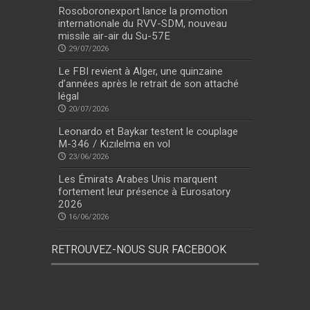
Rosoboronexport lance la promotion
internationale du RVV-SDM, nouveau
missile air-air du Su-57E
29/07/2026
Le FBI revient à Alger, une quinzaine
d’années après le retrait de son attaché
légal
20/07/2026
Leonardo et Baykar testent le couplage
M-346 / Kızılelma en vol
23/06/2026
Les Émirats Arabes Unis marquent
fortement leur présence à Eurosatory
2026
16/06/2026
RETROUVEZ-NOUS SUR FACEBOOK