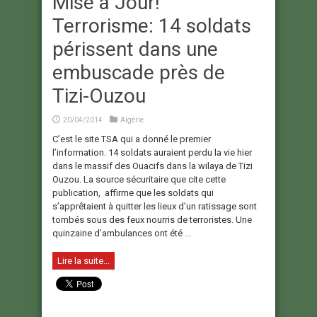
Mise à Jour!
Terrorisme: 14 soldats
périssent dans une
embuscade près de
Tizi-Ouzou
20/04/2014
Algérie
C’est le site TSA qui a donné le premier
l’information. 14 soldats auraient perdu la vie hier
dans le massif des Ouacifs dans la wilaya de Tizi
Ouzou. La source sécuritaire que cite cette
publication, affirme que les soldats qui
s’apprêtaient à quitter les lieux d’un ratissage sont
tombés sous des feux nourris de terroristes. Une
quinzaine d’ambulances ont été ...
Lire la suite...