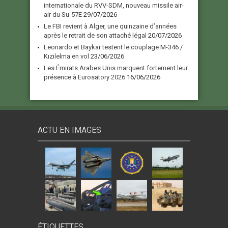
internationale du RVV-SDM, nouveau missile air-
air du Su-57E
29/07/2026
Le FBI revient à Alger, une quinzaine d’années
après le retrait de son attaché légal
20/07/2026
Leonardo et Baykar testent le couplage M-346 /
Kızılelma en vol
23/06/2026
Les Émirats Arabes Unis marquent fortement leur
présence à Eurosatory 2026
16/06/2026
ACTU EN IMAGES
ÉTIQUETTES