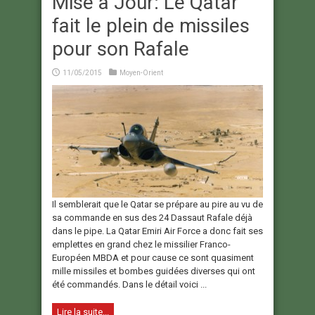
Mise à Jour: Le Qatar
fait le plein de missiles
pour son Rafale
11/05/2015
Moyen-Orient
Il semblerait que le Qatar se prépare au pire au vu de
sa commande en sus des 24 Dassaut Rafale déjà
dans le pipe. La Qatar Emiri Air Force a donc fait ses
emplettes en grand chez le missilier Franco-
Européen MBDA et pour cause ce sont quasiment
mille missiles et bombes guidées diverses qui ont
été commandés. Dans le détail voici ...
Lire la suite...