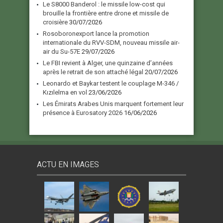
Le S8000 Banderol : le missile low-cost qui
brouille la frontière entre drone et missile de
croisière
30/07/2026
Rosoboronexport lance la promotion
internationale du RVV-SDM, nouveau missile air-
air du Su-57E
29/07/2026
Le FBI revient à Alger, une quinzaine d’années
après le retrait de son attaché légal
20/07/2026
Leonardo et Baykar testent le couplage M-346 /
Kızılelma en vol
23/06/2026
Les Émirats Arabes Unis marquent fortement leur
présence à Eurosatory 2026
16/06/2026
ACTU EN IMAGES