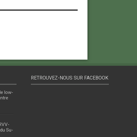
RETROUVEZ-NOUS SUR FACEBOOK
le low-
entre
 RVV-
 du Su-