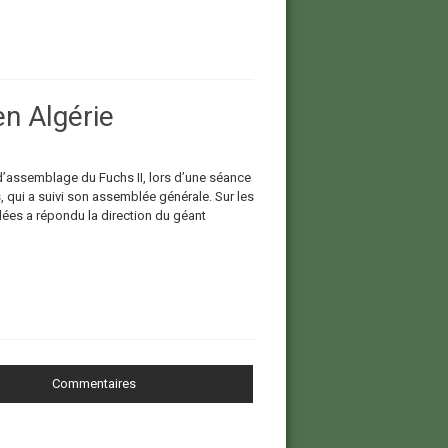
n Algérie
s d’assemblage du Fuchs II, lors d’une séance
 qui a suivi son assemblée générale. Sur les
ées a répondu la direction du géant
Commentaires