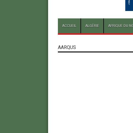
ACCUEIL
ALGÉRIE
AFRIQUE DU N
AARQUS