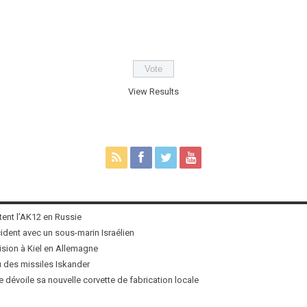
View Results
tent l’AK12 en Russie
ncident avec un sous-marin Israélien
ision à Kiel en Allemagne
u des missiles Iskander
 dévoile sa nouvelle corvette de fabrication locale