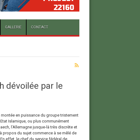
GALLERIE
CONTACT
h dévoilée par le
a montée en puissance du groupe tristement
l’Etat Islamique, ou plus communément
aech, l’Allemagne jusque-là très discrète et
 à propos du sujet commence à se mêlé de
. En effet, le chef du service fédéral de