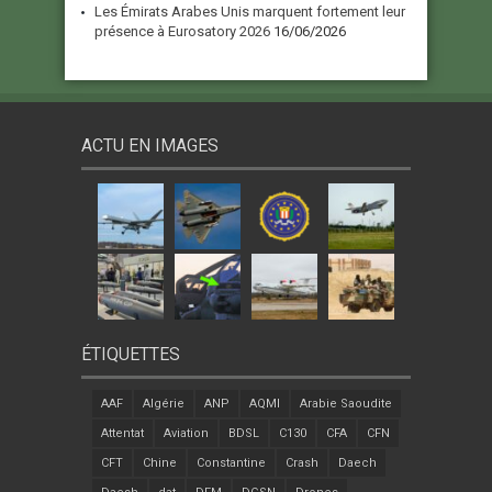
Les Émirats Arabes Unis marquent fortement leur
présence à Eurosatory 2026
16/06/2026
ACTU EN IMAGES
ÉTIQUETTES
AAF
Algérie
ANP
AQMI
Arabie Saoudite
Attentat
Aviation
BDSL
C130
CFA
CFN
CFT
Chine
Constantine
Crash
Daech