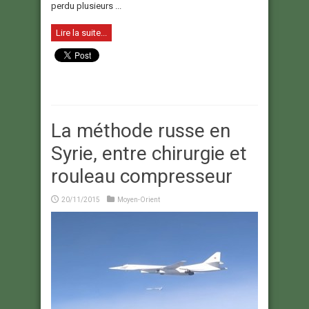
perdu plusieurs ...
Lire la suite...
La méthode russe en
Syrie, entre chirurgie et
rouleau compresseur
20/11/2015
Moyen-Orient