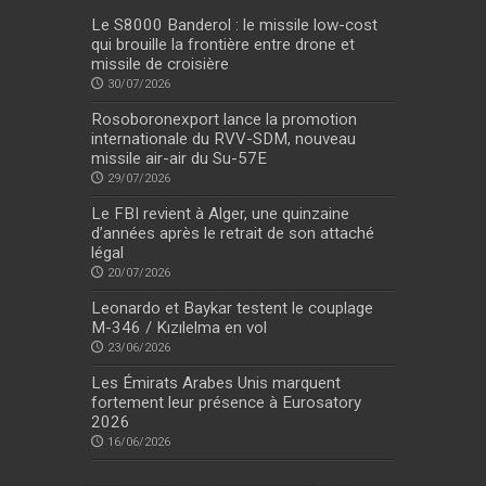
Le S8000 Banderol : le missile low-cost
qui brouille la frontière entre drone et
missile de croisière
30/07/2026
Rosoboronexport lance la promotion
internationale du RVV-SDM, nouveau
missile air-air du Su-57E
29/07/2026
Le FBI revient à Alger, une quinzaine
d’années après le retrait de son attaché
légal
20/07/2026
Leonardo et Baykar testent le couplage
M-346 / Kızılelma en vol
23/06/2026
Les Émirats Arabes Unis marquent
fortement leur présence à Eurosatory
2026
16/06/2026