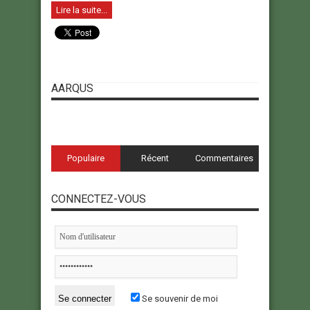
Lire la suite...
AARQUS
Populaire
Récent
Commentaires
CONNECTEZ-VOUS
Se souvenir de moi