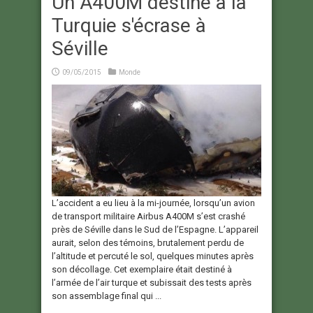
Un A400M destiné à la
Turquie s'écrase à
Séville
09/05/2015
Monde
L’accident a eu lieu à la mi-journée, lorsqu’un avion
de transport militaire Airbus A400M s’est crashé
près de Séville dans le Sud de l’Espagne. L’appareil
aurait, selon des témoins, brutalement perdu de
l’altitude et percuté le sol, quelques minutes après
son décollage. Cet exemplaire était destiné à
l’armée de l’air turque et subissait des tests après
son assemblage final qui ...