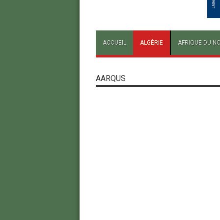
ACCUEIL
ALGÉRIE
AFRIQUE DU N
AARQUS