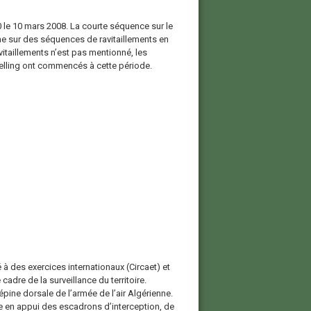
0 le 10 mars 2008. La courte séquence sur le
ne sur des séquences de ravitaillements en
avitaillements n’est pas mentionné, les
elling ont commencés à cette période.
 à des exercices internationaux (Circaet) et
cadre de la surveillance du territoire.
épine dorsale de l’armée de l’air Algérienne.
 en appui des escadrons d’interception, de