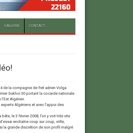
GALLERIE
CONTACT
déo!
4 de la compagnie de fret aérien Volga
emier Sukhoï 30 portant la cocarde nationale.
l’Est Algérien.
s experts Algériens et avec l’appui des
ête, le 3 février 2008, l’on y voit très vite
d’essai enchaîne coup sur coup, vrille,
 la grande discrétion de son profil malgré