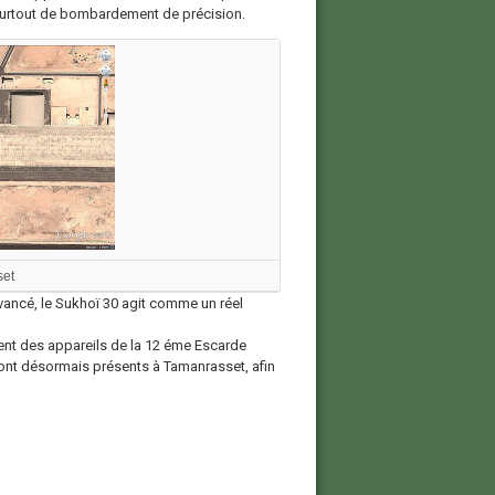
surtout de bombardement de précision.
et
ancé, le Sukhoï 30 agit comme un réel
ment des appareils de la 12 éme Escarde
 sont désormais présents à Tamanrasset, afin