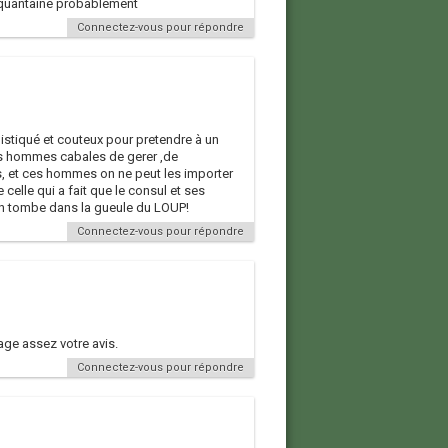
cinquantaine probablement
Connectez-vous pour répondre
histiqué et couteux pour pretendre à un
des hommes cabales de gerer ,de
, et ces hommes on ne peut les importer
celle qui a fait que le consul et ses
n tombe dans la gueule du LOUP!
Connectez-vous pour répondre
tage assez votre avis.
Connectez-vous pour répondre