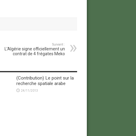
Suivant :
L’Algérie signe officiellement un
contrat de 4 frégates Meko
(Contribution) Le point sur la
recherche spatiale arabe
24/11/2013