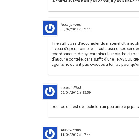
le chiffre exacte n’est pas connu, il y en a une 
Anonymous
08/04/2012 à 12:11
Il ne suffit pas d’accumuler du materiel ultra sop
niveau d’operationnelle ,il faut aussi disposer 
coordonner et de synchroniser la moindre etapes
d’aucune contrée ,car il suffit d’une FRASQUE que 
agents ne soient pas evacues à temps pour qu’o
secret-difa3
08/04/2012 à 23:59
pour ce qui est de l’échelon un peu arrière je par
Anonymous
11/04/2012 à 17:44