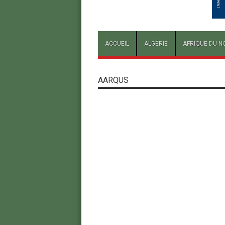
ACCUEIL
ALGÉRIE
AFRIQUE DU N
AARQUS