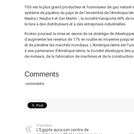
TGS est le plus grand producteur et fournisseur de gaz naturel e
système de pipeline du pays et de l’ensemble de l’Amérique lati
Neuba I, Neuba II et San Martín -, la société transporte 60% de 
le livre à des distributeurs et à des entreprises industrielles.
Rostec poursuit la mise en œuvre de sa stratégie de développeme
d’augmenter les revenus de 17% en rouble en moyenne jusqu’en 2
et de pénétrer les marchés mondiaux. L’Amérique latine est l’un
à ses partenaires d’Amérique latine, la Société développe des 
de moteurs, de la fabrication de machines et de la construction
Comments
comments
Précédent :
L’Egypte aura son centre de