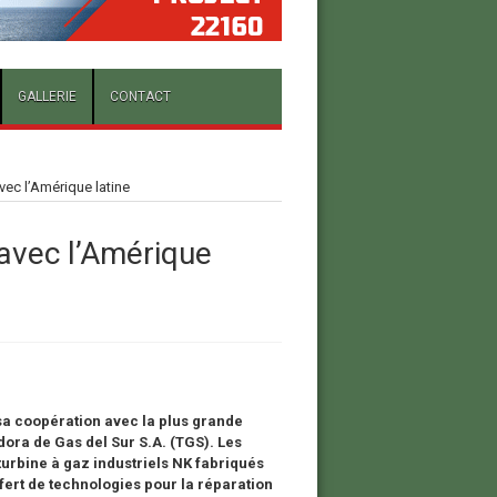
GALLERIE
CONTACT
ec l’Amérique latine
avec l’Amérique
 sa coopération avec la plus grande
dora de Gas del Sur S.A. (TGS). Les
urbine à gaz industriels NK fabriqués
fert de technologies pour la réparation