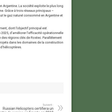
n Argentine. La société exploite le plus long
ne. Grâce à trois réseaux principaux –
tout le gaz naturel consommé en Argentine et
nt, dont l’objectif principal est
025, d’améliorer l’efficacité opérationnelle
e des régions clés de Rostec. Parallèlement
projets dans les domaines de la construction
 d’hélicoptères.
Suivant :
Russian Helicopters certifiera un