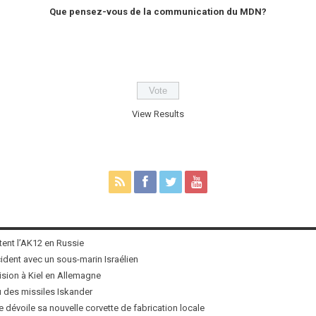
Que pensez-vous de la communication du MDN?
View Results
tent l’AK12 en Russie
ncident avec un sous-marin Israélien
ision à Kiel en Allemagne
u des missiles Iskander
 dévoile sa nouvelle corvette de fabrication locale