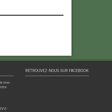
RETROUVEZ-NOUS SUR FACEBOOK
le low-
entre
 RVV-