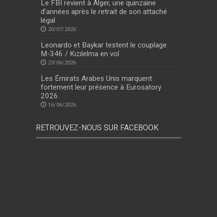
Le FBI revient à Alger, une quinzaine
d’années après le retrait de son attaché
légal
20/07/2026
Leonardo et Baykar testent le couplage
M-346 / Kızılelma en vol
23/06/2026
Les Émirats Arabes Unis marquent
fortement leur présence à Eurosatory
2026
16/06/2026
RETROUVEZ-NOUS SUR FACEBOOK