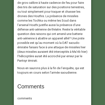
de gros calibre à haute cadence de feu pour faire
des tirs de saturation sur des positions terrestres,
ou tout simplement pour traquer et chasser les
drones des Houthis. La présence de missiles
comme les Tochka ou même les Scud dans
l’arsenal Houthi justifie aussi la présence d’une
défense anti-aérienne de théatre. Reste la véritable
question des raisons qui ont amené une batterie
anti-aérienne à abattre un appareil allié? Une piste
possible est qu’au moment où la DAT saoudo-
émiratie faisais face à une attaque de missiles hier
(deux missiles auraient été interceptés à Ma’rib hier)
l’hélicoptère aurait été accroché par erreur par le
Pantsyr émirati.
Nous en saurons plus à la fin de l’enquête, qui est
toujours en cours selon l’armée saoudienne.
Comments
comments