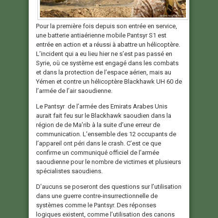
Pour la première fois depuis son entrée en service,
une batterie antiaérienne mobile Pantsyr S1 est
entrée en action et a réussi à abattre un hélicoptère.
L’incident qui a eu lieu hier ne s’est pas passé en
Syrie, où ce système est engagé dans les combats
et dans la protection de l’espace aérien, mais au
Yémen et contre un hélicoptère Blackhawk UH 60 de
l’armée de l’air saoudienne.
Le Pantsyr de l’armée des Emirats Arabes Unis
aurait fait feu sur le Blackhawk saoudien dans la
région de de Ma’rib à la suite d’une erreur de
communication. L’ensemble des 12 occupants de
l’appareil ont péri dans le crash. C’est ce que
confirme un communiqué officiel de l’armée
saoudienne pour le nombre de victimes et plusieurs
spécialistes saoudiens.
D’aucuns se poseront des questions sur l’utilisation
dans une guerre contre-insurrectionnelle de
systèmes comme le Pantsyr. Des réponses
logiques existent, comme l’utilisation des canons