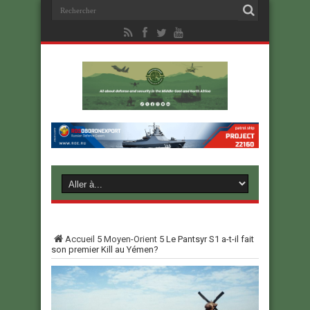
Accueil
5
Moyen-Orient
5
Le Pantsyr S1 a-t-il fait
son premier Kill au Yémen?