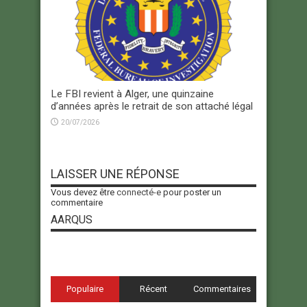
Le FBI revient à Alger, une quinzaine
d’années après le retrait de son attaché légal
20/07/2026
LAISSER UNE RÉPONSE
Vous devez être
connecté-e
pour poster un
commentaire
AARQUS
Populaire
Récent
Commentaires