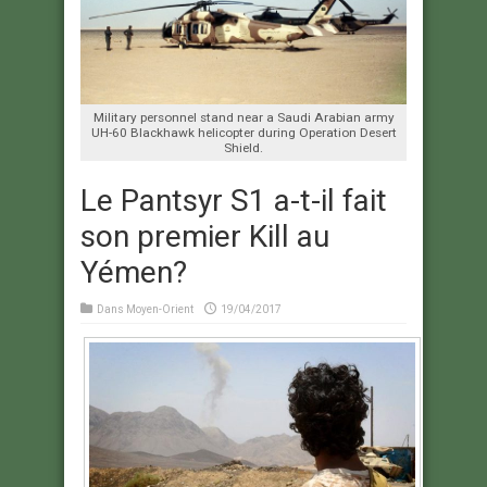
Military personnel stand near a Saudi Arabian army
UH-60 Blackhawk helicopter during Operation Desert
Shield.
Le Pantsyr S1 a-t-il fait
son premier Kill au
Yémen?
Dans
Moyen-Orient
19/04/2017