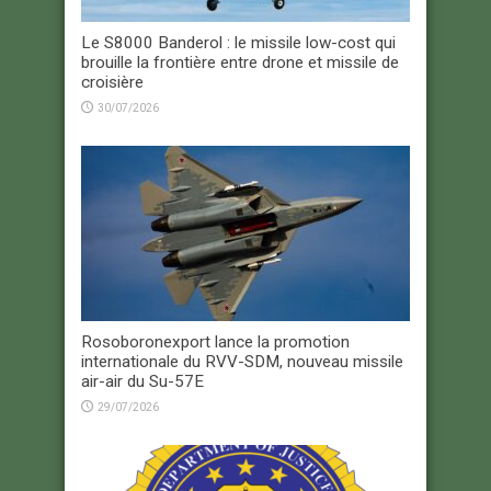
Le S8000 Banderol : le missile low-cost qui
brouille la frontière entre drone et missile de
croisière
30/07/2026
Rosoboronexport lance la promotion
internationale du RVV-SDM, nouveau missile
air-air du Su-57E
29/07/2026