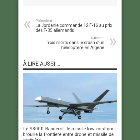
Précédent :
La Jordanie commande 12 F-16 au prix
des F-35 allemands
Suivant :
Trois morts dans le crash d’un
hélicoptère en Algérie
À LIRE AUSSI ...
Le S8000 Banderol : le missile low-cost qui
brouille la frontière entre drone et missile de
croisière