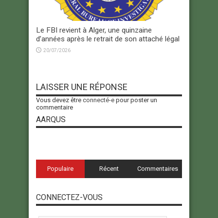
Le FBI revient à Alger, une quinzaine
d’années après le retrait de son attaché légal
20/07/2026
LAISSER UNE RÉPONSE
Vous devez être
connecté-e
pour poster un
commentaire
AARQUS
Populaire
Récent
Commentaires
CONNECTEZ-VOUS