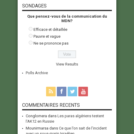
SONDAGES
Que pensez-vous de la communication du
MDN?
Efficace et détaillée
Pauvre et vague
Ne se prononce pas
View Results
Polls Archive
COMMENTAIRES RECENTS
Conglomera
dans
Les paras algériens testent
l’AK12 en Russie
Mounirmarsa
dans
Ce que l’on sait de l’incident
avec un sous-marin Israélien