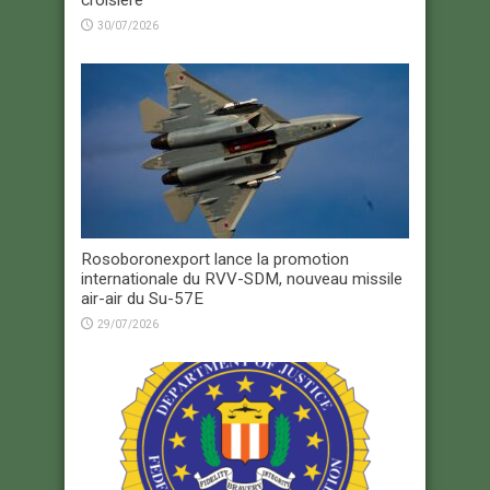
30/07/2026
Rosoboronexport lance la promotion
internationale du RVV-SDM, nouveau missile
air-air du Su-57E
29/07/2026