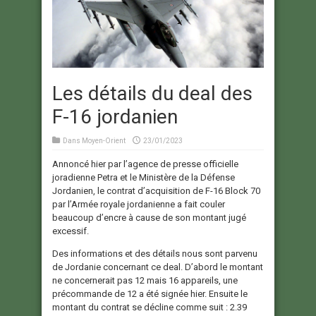
Les détails du deal des
F-16 jordanien
Dans
Moyen-Orient
23/01/2023
Annoncé hier par l’agence de presse officielle
joradienne Petra et le Ministère de la Défense
Jordanien, le contrat d’acquisition de F-16 Block 70
par l’Armée royale jordanienne a fait couler
beaucoup d’encre à cause de son montant jugé
excessif.
Des informations et des détails nous sont parvenu
de Jordanie concernant ce deal. D’abord le montant
ne concernerait pas 12 mais 16 appareils, une
précommande de 12 a été signée hier. Ensuite le
montant du contrat se décline comme suit : 2.39