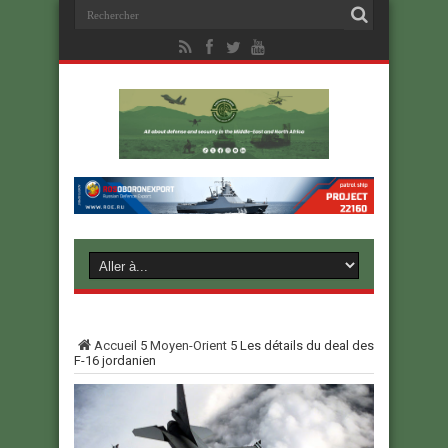
Accueil
5
Moyen-Orient
5
Les détails du deal des
F-16 jordanien