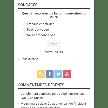
SONDAGES
Que pensez-vous de la communication du
MDN?
Efficace et détaillée
Pauvre et vague
Ne se prononce pas
View Results
Polls Archive
COMMENTAIRES RECENTS
Conglomera
dans
Les paras algériens testent
l’AK12 en Russie
Mounirmarsa
dans
Ce que l’on sait de l’incident
avec un sous-marin Israélien