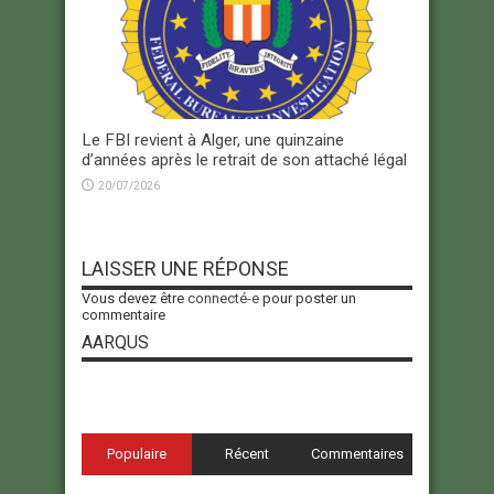
Le FBI revient à Alger, une quinzaine
d’années après le retrait de son attaché légal
20/07/2026
LAISSER UNE RÉPONSE
Vous devez être
connecté-e
pour poster un
commentaire
AARQUS
Populaire
Récent
Commentaires