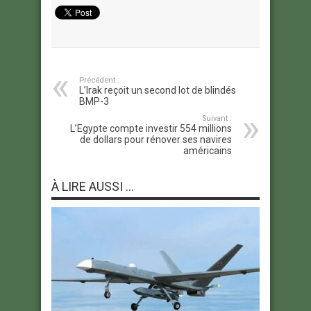
Précédent :
L’Irak reçoit un second lot de blindés
BMP-3
Suivant :
L’Egypte compte investir 554 millions
de dollars pour rénover ses navires
américains
À LIRE AUSSI ...