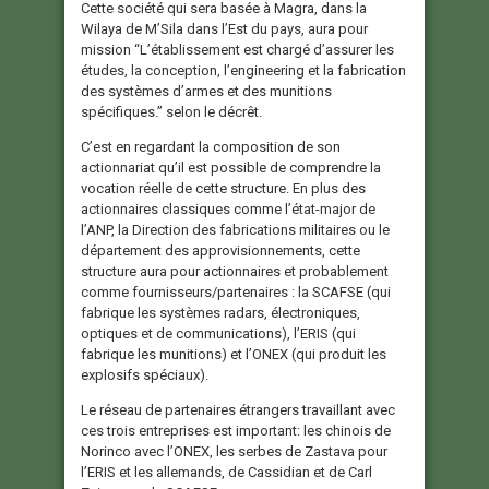
Cette société qui sera basée à Magra, dans la
Wilaya de M’Sila dans l’Est du pays, aura pour
mission “L’établissement est chargé d’assurer les
études, la conception, l’engineering et la fabrication
des systèmes d’armes et des munitions
spécifiques.” selon le décrêt.
C’est en regardant la composition de son
actionnariat qu’il est possible de comprendre la
vocation réelle de cette structure. En plus des
actionnaires classiques comme l’état-major de
l’ANP, la Direction des fabrications militaires ou le
département des approvisionnements, cette
structure aura pour actionnaires et probablement
comme fournisseurs/partenaires : la SCAFSE (qui
fabrique les systèmes radars, électroniques,
optiques et de communications), l’ERIS (qui
fabrique les munitions) et l’ONEX (qui produit les
explosifs spéciaux).
Le réseau de partenaires étrangers travaillant avec
ces trois entreprises est important: les chinois de
Norinco avec l’ONEX, les serbes de Zastava pour
l’ERIS et les allemands, de Cassidian et de Carl