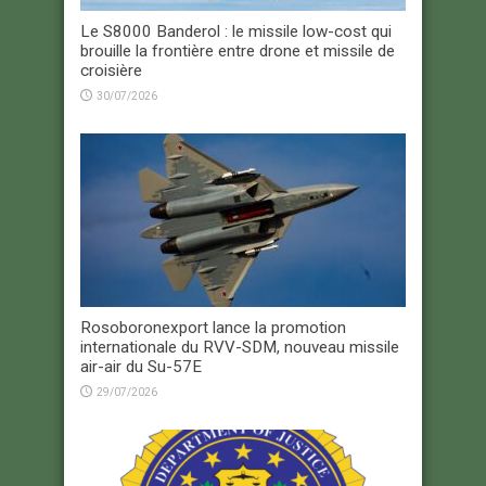
Le S8000 Banderol : le missile low-cost qui
brouille la frontière entre drone et missile de
croisière
30/07/2026
Rosoboronexport lance la promotion
internationale du RVV-SDM, nouveau missile
air-air du Su-57E
29/07/2026