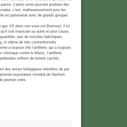
 passé. L’autre usine pouvant produire des
Annaba, c’est, malheureusement pour les
ille en partenariat avec de grands groupes
e gaz VX dans son sous-sol (humour), il lui
, qu’il soit marocain ou autre et pour cause,
quantités, pas de missiles balistiques,
ng, ni même de très conventionnels
ne a toujours été l’artillerie, qui a toujours
 chimique contre le Maroc, l’artillerie
 prétendus milliers de tonnes cachés
nt des armes biologiques interdites de par
 premier exportateur mondial de Hashish
e premier ordre.