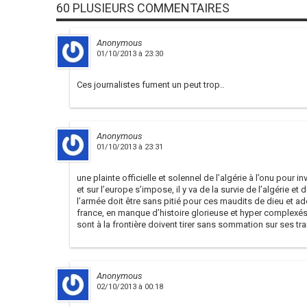
60 PLUSIEURS COMMENTAIRES
Anonymous
01/10/2013 à 23:30
Ces journalistes fument un peut trop..
Anonymous
01/10/2013 à 23:31
une plainte officielle et solennel de l’algérie à l’onu pour 
et sur l’europe s’impose, il y va de la survie de l’algérie et
l’armée doit être sans pitié pour ces maudits de dieu et a
france, en manque d’histoire glorieuse et hyper complexés
sont à la frontière doivent tirer sans sommation sur ses trai
Anonymous
02/10/2013 à 00:18