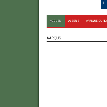
ACCUEIL
ALGÉRIE
AFRIQUE DU N
AARQUS