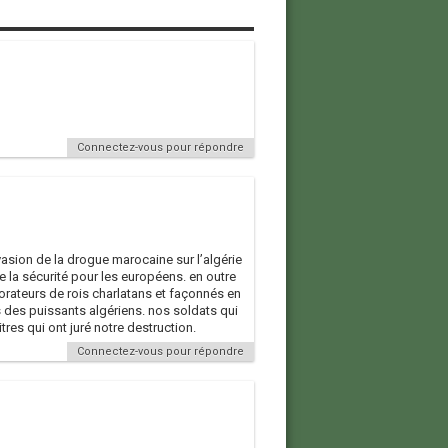
Connectez-vous pour répondre
invasion de la drogue marocaine sur l’algérie
 de la sécurité pour les européens. en outre
dorateurs de rois charlatans et façonnés en
 des puissants algériens. nos soldats qui
tres qui ont juré notre destruction.
Connectez-vous pour répondre