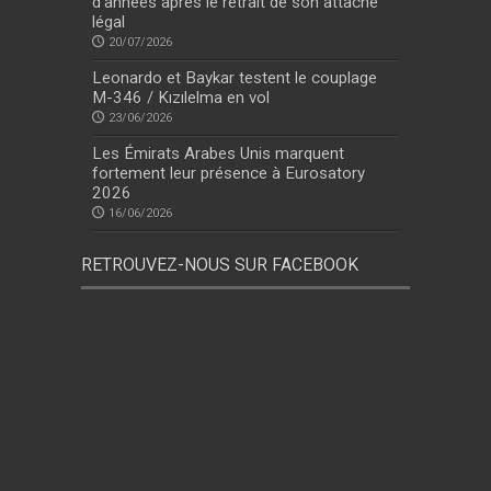
d’années après le retrait de son attaché
légal
20/07/2026
Leonardo et Baykar testent le couplage
M-346 / Kızılelma en vol
23/06/2026
Les Émirats Arabes Unis marquent
fortement leur présence à Eurosatory
2026
16/06/2026
RETROUVEZ-NOUS SUR FACEBOOK