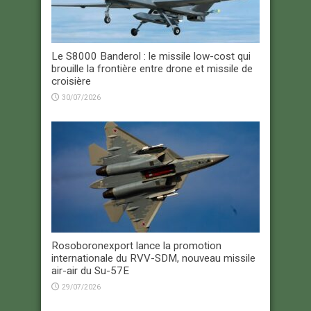
Le S8000 Banderol : le missile low-cost qui
brouille la frontière entre drone et missile de
croisière
30/07/2026
Rosoboronexport lance la promotion
internationale du RVV-SDM, nouveau missile
air-air du Su-57E
29/07/2026