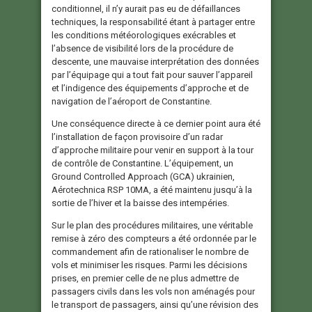
conditionnel, il n’y aurait pas eu de défaillances
techniques, la responsabilité étant à partager entre
les conditions météorologiques exécrables et
l’absence de visibilité lors de la procédure de
descente, une mauvaise interprétation des données
par l’équipage qui a tout fait pour sauver l’appareil
et l’indigence des équipements d’approche et de
navigation de l’aéroport de Constantine.
Une conséquence directe à ce dernier point aura été
l’installation de façon provisoire d’un radar
d’approche militaire pour venir en support à la tour
de contrôle de Constantine. L’équipement, un
Ground Controlled Approach (GCA) ukrainien,
Aérotechnica RSP 10MA, a été maintenu jusqu’à la
sortie de l’hiver et la baisse des intempéries.
Sur le plan des procédures militaires, une véritable
remise à zéro des compteurs a été ordonnée par le
commandement afin de rationaliser le nombre de
vols et minimiser les risques. Parmi les décisions
prises, en premier celle de ne plus admettre de
passagers civils dans les vols non aménagés pour
le transport de passagers, ainsi qu’une révision des