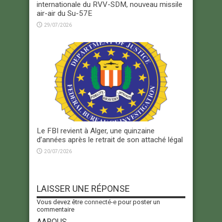
internationale du RVV-SDM, nouveau missile
air-air du Su-57E
29/07/2026
Le FBI revient à Alger, une quinzaine
d’années après le retrait de son attaché légal
20/07/2026
LAISSER UNE RÉPONSE
Vous devez être
connecté-e
pour poster un
commentaire
AARQUS