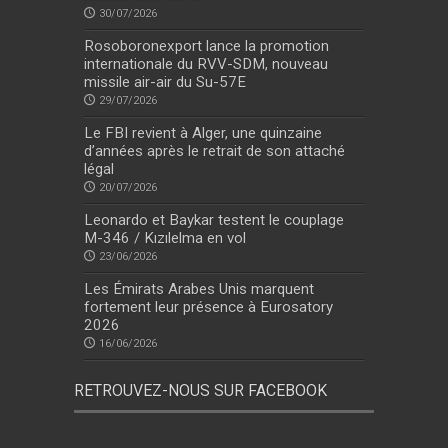
30/07/2026
Rosoboronexport lance la promotion
internationale du RVV-SDM, nouveau
missile air-air du Su-57E
29/07/2026
Le FBI revient à Alger, une quinzaine
d’années après le retrait de son attaché
légal
20/07/2026
Leonardo et Baykar testent le couplage
M-346 / Kızılelma en vol
23/06/2026
Les Émirats Arabes Unis marquent
fortement leur présence à Eurosatory
2026
16/06/2026
RETROUVEZ-NOUS SUR FACEBOOK