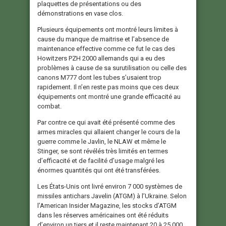
plaquettes de présentations ou des
démonstrations en vase clos.
Plusieurs équipements ont montré leurs limites à
cause du manque de maitrise et l’absence de
maintenance effective comme ce fut le cas des
Howitzers PZH 2000 allemands qui a eu des
problèmes à cause de sa surutilisation ou celle des
canons M777 dont les tubes s’usaient trop
rapidement. Il n’en reste pas moins que ces deux
équipements ont montré une grande efficacité au
combat.
Par contre ce qui avait été présenté comme des
armes miracles qui allaient changer le cours de la
guerre comme le Javlin, le NLAW et même le
Stinger, se sont révélés très limités en termes
d’efficacité et de facilité d’usage malgré les
énormes quantités qui ont été transférées.
Les États-Unis ont livré environ 7 000 systèmes de
missiles antichars Javelin (ATGM) à l’Ukraine. Selon
l’American Insider Magazine, les stocks d’ATGM
dans les réserves américaines ont été réduits
d’environ un tiers et il reste maintenant 20 à 25 000