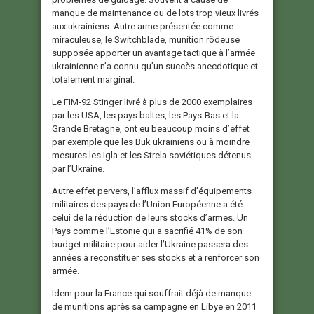
manque de maintenance ou de lots trop vieux livrés
aux ukrainiens. Autre arme présentée comme
miraculeuse, le Switchblade, munition rôdeuse
supposée apporter un avantage tactique à l’armée
ukrainienne n’a connu qu’un succès anecdotique et
totalement marginal.
Le FIM-92 Stinger livré à plus de 2000 exemplaires
par les USA, les pays baltes, les Pays-Bas et la
Grande Bretagne, ont eu beaucoup moins d’effet
par exemple que les Buk ukrainiens ou à moindre
mesures les Igla et les Strela soviétiques détenus
par l’Ukraine.
Autre effet pervers, l’afflux massif d’équipements
militaires des pays de l’Union Européenne a été
celui de la réduction de leurs stocks d’armes. Un
Pays comme l’Estonie qui a sacrifié 41% de son
budget militaire pour aider l’Ukraine passera des
années à reconstituer ses stocks et à renforcer son
armée.
Idem pour la France qui souffrait déjà de manque
de munitions après sa campagne en Libye en 2011