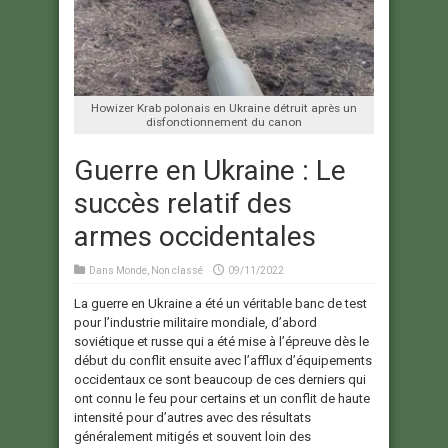
Howizer Krab polonais en Ukraine détruit après un
disfonctionnement du canon
Guerre en Ukraine : Le
succès relatif des
armes occidentales
Dans
Monde
,
Non classé
09/11/2022
La guerre en Ukraine a été un véritable banc de test
pour l’industrie militaire mondiale, d’abord
soviétique et russe qui a été mise à l’épreuve dès le
début du conflit ensuite avec l’afflux d’équipements
occidentaux ce sont beaucoup de ces derniers qui
ont connu le feu pour certains et un conflit de haute
intensité pour d’autres avec des résultats
généralement mitigés et souvent loin des