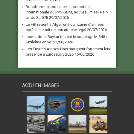
Rosoboronexport lance la promotion
internationale du RVV-SDM, nouveau missile air-
air du Su-57E
29/07/2026
Le FBI revient à Alger, une quinzaine d’années
après le retrait de son attaché légal
20/07/2026
Leonardo et Baykar testent le couplage M-346 /
Kızılelma en vol
23/06/2026
Les Émirats Arabes Unis marquent fortement leur
présence à Eurosatory 2026
16/06/2026
ACTU EN IMAGES