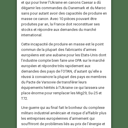
et qui pour livrer l’Ukraine en canons Caesar a dû
dégarnir les commandes du Danemark et du Maroc
sans pour autant avoir des capacités de produire en
masse ce canon. Avec 10 pièces pouvant être
produites par an, la France doit reconstituer ses
stocks et répondre aux demandes du marché
international.
Cette incapacité de produire en masse est le point
commun de la plupart des fabricants d’armes
européens est une aubaine pour les Etats-Unis dont
l’industrie compte bien faire une OPA sur le marché
européen et répondre très rapidement aux
demandes des pays de l’OTAN, d’autant qu’elle a
réussi à convaincre la plupart des pays ex membres
du Pacte de Varsovie de transférer leurs
équipements hérités à l’Ukraine ce qui laissera une
place énorme pour remplacer les Mig29, Su-25 et
T72.
Une guerre qui au final fait le bonheur du complexe
militaro industriel américain et risque d’affaiblir plus
les entreprises européennes d’armement qui
souffriront de problèmes liés au prix de l’énergie et