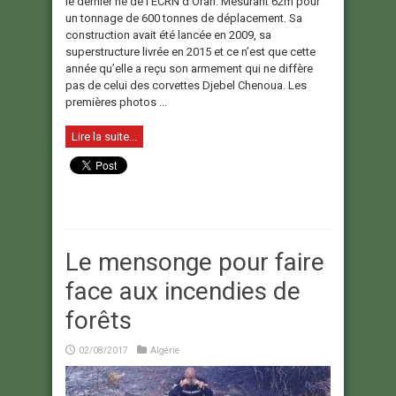
le dernier né de l’ECRN d’Oran. Mesurant 62m pour
un tonnage de 600 tonnes de déplacement. Sa
construction avait été lancée en 2009, sa
superstructure livrée en 2015 et ce n’est que cette
année qu’elle a reçu son armement qui ne diffère
pas de celui des corvettes Djebel Chenoua. Les
premières photos ...
Lire la suite...
Le mensonge pour faire
face aux incendies de
forêts
02/08/2017
Algérie