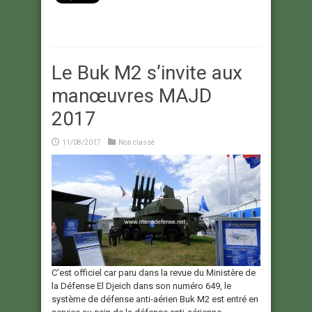
Le Buk M2 s’invite aux
manœuvres MAJD
2017
11/08/2017
Non classé
C’est officiel car paru dans la revue du Ministère de
la Défense El Djeich dans son numéro 649, le
système de défense anti-aérien Buk M2 est entré en