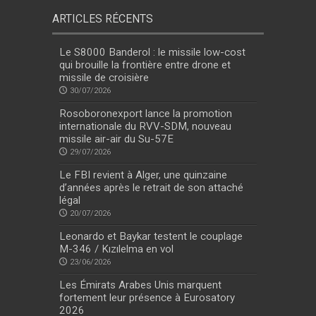
ARTICLES RÉCENTS
Le S8000 Banderol : le missile low-cost
qui brouille la frontière entre drone et
missile de croisière
30/07/2026
Rosoboronexport lance la promotion
internationale du RVV-SDM, nouveau
missile air-air du Su-57E
29/07/2026
Le FBI revient à Alger, une quinzaine
d’années après le retrait de son attaché
légal
20/07/2026
Leonardo et Baykar testent le couplage
M-346 / Kızılelma en vol
23/06/2026
Les Émirats Arabes Unis marquent
fortement leur présence à Eurosatory
2026