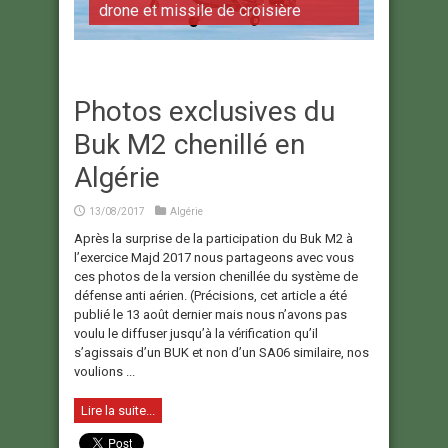
drone et missile de croisière
Photos exclusives du
Buk M2 chenillé en
Algérie
13/08/2017
Algérie
Après la surprise de la participation du Buk M2 à
l’exercice Majd 2017 nous partageons avec vous
ces photos de la version chenillée du système de
défense anti aérien. (Précisions, cet article a été
publié le 13 août dernier mais nous n’avons pas
voulu le diffuser jusqu’à la vérification qu’il
s’agissais d’un BUK et non d’un SA06 similaire, nos
voulions ...
Lire la suite...