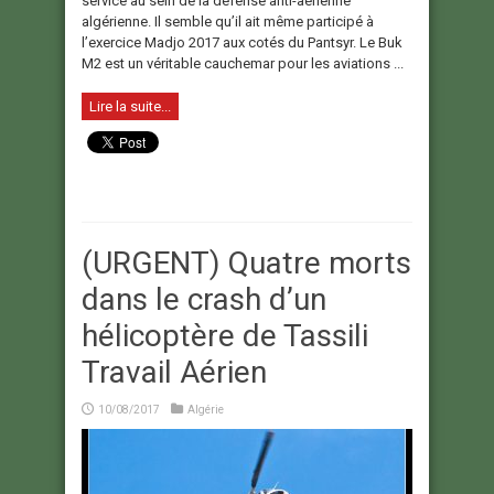
service au sein de la défense anti-aérienne
algérienne. Il semble qu’il ait même participé à
l’exercice Madjo 2017 aux cotés du Pantsyr. Le Buk
M2 est un véritable cauchemar pour les aviations ...
Lire la suite...
(URGENT) Quatre morts
dans le crash d’un
hélicoptère de Tassili
Travail Aérien
10/08/2017
Algérie