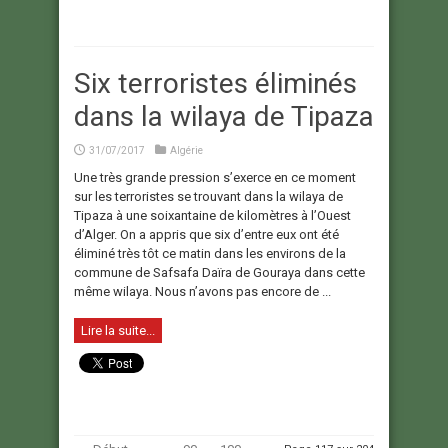
Six terroristes éliminés
dans la wilaya de Tipaza
31/07/2017
Algérie
Une très grande pression s’exerce en ce moment
sur les terroristes se trouvant dans la wilaya de
Tipaza à une soixantaine de kilomètres à l’Ouest
d’Alger. On a appris que six d’entre eux ont été
éliminé très tôt ce matin dans les environs de la
commune de Safsafa Daïra de Gouraya dans cette
même wilaya. Nous n’avons pas encore de ...
Lire la suite...