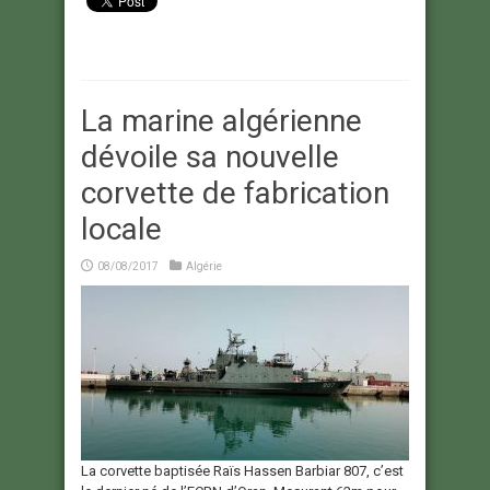
La marine algérienne
dévoile sa nouvelle
corvette de fabrication
locale
08/08/2017
Algérie
La corvette baptisée Raïs Hassen Barbiar 807, c’est