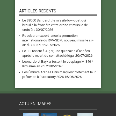
ARTICLES RECENTS
Le S8000 Banderol : le missile low-cost qui
brouille la frontière entre drone et missile de
croisière
30/07/2026
Rosoboronexport lance la promotion
internationale du RVV-SDM, nouveau missile air-
air du Su-57E
29/07/2026
Le FBI revient à Alger, une quinzaine d’années
après le retrait de son attaché légal
20/07/2026
Leonardo et Baykar testent le couplage M-346 /
Kızılelma en vol
23/06/2026
Les Émirats Arabes Unis marquent fortement leur
présence à Eurosatory 2026
16/06/2026
ACTU EN IMAGES