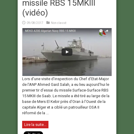
missile RBS 15MKIII
(vidéo)
09/08/2017
Non classé
Lors d’une visite d’inspection du Chef d’Etat-Major
de l’ANP Ahmed Gaid Salah, a eu lieu aujourd’hui le
premier tir d’essai du missile Surface-Surface RBS
15 MKIII de Saab. Le missile a été tiré au large de la
base de Mers El Kebir près d’Oran à l’Ouest de la
capitale Alger et a ciblé un patrouilleur OSA II
réformé de la ...
Lire la suite...