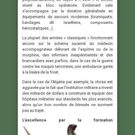
vivant au bloc opératoire. Evidement cela
s’accompagne par la dotation généralisée en
équipements de secours modernes (tourniquets,
bandages dit israéliens, composants
hémostatiques…).
La plupart des armées « classiques » fonctionnent
encore sur le schéma suranné du médecin
accompagnateur délivrant de l’aspirine ou de la
morphine, des infirmiers inexpérimentés et des
brancardiers avec parfois, dans le cas de la guerre
contre les maquis terroristes, une ambulance garée
à la lisière de la foret.
Dans le cas de l’Algérie par exemple, la chose est
aggravée par le fait que l’institution militaire a investi
des milliards de dollars à construire et équiper des
hôpitaux militaires aux standards les plus avancés,
alors qu’un bon nombre de blessés ne survivent
pas au trajet.
L’excellence par la formation