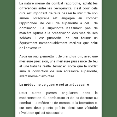
La nature même du combat rapproché, aplatit les
différences entre les belligérants, c’est pour cela
qu’il est important de faire passer le statut de son
armée, lorsqu’elle est engagée en combat
rapprochée, de celui de supériorité à celui de
domination. La supériorité n’assurant pas de
manière optimale la préservation des vies de ses
soldats, il est primordial de leur fournir un
équipement immanquablement meilleur que celui
de l’adversaire.
Avoir un outil permettant de tirer plus loin, avec une
meilleure précision, une meilleure puissance de feu
et une fiabilité réelle, feront en sorte que le soldat
aura la conviction de son écrasante supériorité,
avant même d’avoir tiré.
La médecine de guerre cet art nécessaire
Deux autres pierres angulaires dans la
modernisation du combattant et de sa doctrine au
combat : La médecine de combat et la formation et
sur ces deux points précis, c’est une véritable
révolution qui est nécessaire.