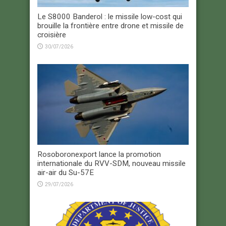
Le S8000 Banderol : le missile low-cost qui
brouille la frontière entre drone et missile de
croisière
30/07/2026
Rosoboronexport lance la promotion
internationale du RVV-SDM, nouveau missile
air-air du Su-57E
29/07/2026