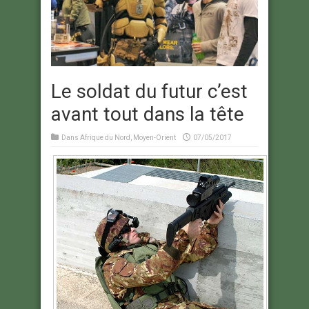
Le soldat du futur c’est
avant tout dans la tête
Dans
Afrique du Nord
,
Moyen-Orient
07/05/2017