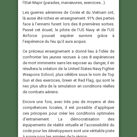
l’Etat-Major (parades, manœuvres, exercices…).
Les guerres aériennes de Corée et du Vietnam ont,
là aussi été riches en enseignement. 91% des pertes
face à l’ennemi furent lors des 8 premières sorties.
Passé cet écueil, le pilote de l’US Navy et de l’US
Airforce pouvait espérer survivre grâce à
l’expérience du feu qu’il aura acquis.
Ce précieux enseignement a donné lieu à l’idée de
confronter les jeunes recrues à ces 8 expériences
de mort imminente sans les exposer au danger, il en
résultera la création de la United States Navy Fighter
Weapons School, plus célèbre sous le nom de Top
Gun et des exercices, Green et Red Flag, qui sont le
nec plus ultra de la simulation en conditions réelles
de combats aériens.
Encore une fois, avec très peu de moyens et des
compétences locales, il est possible d’appliquer
ces principes pour créer les conditions optimales
d’entrainement. La démocratisation des
équipements de réalité virtuelle et l’accessibilité du
code pour les développeurs sont une véritable piste
à suivre pour les armées de la région.