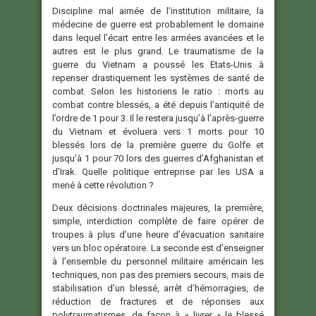
Discipline mal aimée de l’institution militaire, la
médecine de guerre est probablement le domaine
dans lequel l’écart entre les armées avancées et le
autres est le plus grand. Le traumatisme de la
guerre du Vietnam a poussé les Etats-Unis à
repenser drastiquement les systèmes de santé de
combat. Selon les historiens le ratio : morts au
combat contre blessés, a été depuis l’antiquité de
l’ordre de 1 pour 3. Il le restera jusqu’à l’après-guerre
du Vietnam et évoluera vers 1 morts pour 10
blessés lors de la première guerre du Golfe et
jusqu’à 1 pour 70 lors des guerres d’Afghanistan et
d’Irak. Quelle politique entreprise par les USA a
mené à cette révolution ?
Deux décisions doctrinales majeures, la première,
simple, interdiction complète de faire opérer de
troupes à plus d’une heure d’évacuation sanitaire
vers un bloc opératoire. La seconde est d’enseigner
à l’ensemble du personnel militaire américain les
techniques, non pas des premiers secours, mais de
stabilisation d’un blessé, arrêt d’hémorragies, de
réduction de fractures et de réponses aux
polytraumatismes, de façon à « livrer » le blessé