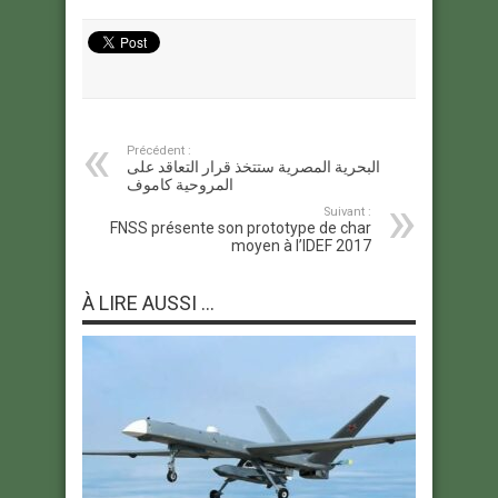
Précédent :
البحرية المصرية ستتخذ قرار التعاقد على
المروحية كاموف
Suivant :
FNSS présente son prototype de char
moyen à l’IDEF 2017
À LIRE AUSSI ...