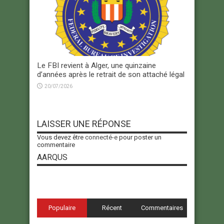
Le FBI revient à Alger, une quinzaine
d’années après le retrait de son attaché légal
20/07/2026
LAISSER UNE RÉPONSE
Vous devez être
connecté-e
pour poster un
commentaire
AARQUS
Populaire
Récent
Commentaires