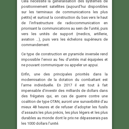
Cela nécessite la généralisation des systèmes de
positionnement satellites (aujourd’hui disponibles
sur les terminaux de communications les plus
petits) et surtout la construction du bas vers le haut
de l’infrastructure de radiocommunication en
priorisant la communications au sein de l’unité, puis
vers les unités de support (medics, artillerie,
aviation …), puis vers les échelons supérieurs de
commandement.
Ce type de construction en pyramide inversée rend
impossible l’envoi au feu d’unités mal équipées et
ne pouvant communiquer ou appeler un appui.
Enfin, une des principales priorités dans la
modernisation de la dotation du combattant est
l’arme individuelle. En 2017 il est tout à fait
impensable d’investir des milliards de dollars dans
des frégates qui, en cas de guerre contre une
coalition de type OTAN, auront une survavibilité d’au
mieux 48 heures et de refuser d’adopter les fusils
d’assauts les plus précis, les plus légers et les plus
durables au monde dont le prix ne dépasserais pas
les 1000 dollars l’unité.