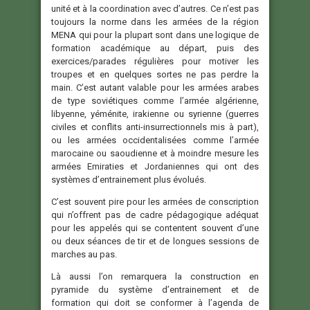
unité et à la coordination avec d’autres. Ce n’est pas
toujours la norme dans les armées de la région
MENA qui pour la plupart sont dans une logique de
formation académique au départ, puis des
exercices/parades régulières pour motiver les
troupes et en quelques sortes ne pas perdre la
main. C’est autant valable pour les armées arabes
de type soviétiques comme l’armée algérienne,
libyenne, yéménite, irakienne ou syrienne (guerres
civiles et conflits anti-insurrectionnels mis à part),
ou les armées occidentalisées comme l’armée
marocaine ou saoudienne et à moindre mesure les
armées Emiraties et Jordaniennes qui ont des
systèmes d’entrainement plus évolués.
C’est souvent pire pour les armées de conscription
qui n’offrent pas de cadre pédagogique adéquat
pour les appelés qui se contentent souvent d’une
ou deux séances de tir et de longues sessions de
marches au pas.
Là aussi l’on remarquera la construction en
pyramide du système d’entrainement et de
formation qui doit se conformer à l’agenda de