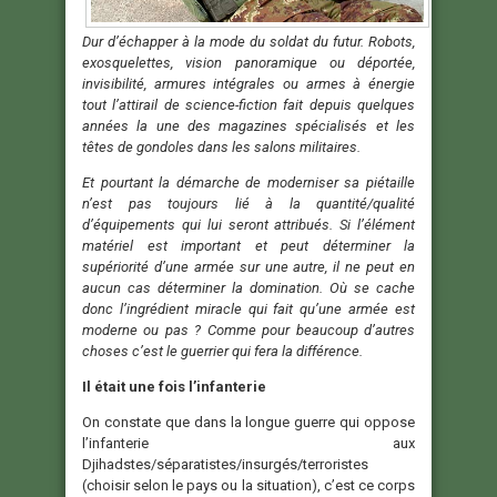
Dur d’échapper à la mode du soldat du futur. Robots,
exosquelettes, vision panoramique ou déportée,
invisibilité, armures intégrales ou armes à énergie
tout l’attirail de science-fiction fait depuis quelques
années la une des magazines spécialisés et les
têtes de gondoles dans les salons militaires.
Et pourtant la démarche de moderniser sa piétaille
n’est pas toujours lié à la quantité/qualité
d’équipements qui lui seront attribués. Si l’élément
matériel est important et peut déterminer la
supériorité d’une armée sur une autre, il ne peut en
aucun cas déterminer la domination. Où se cache
donc l’ingrédient miracle qui fait qu’une armée est
moderne ou pas ? Comme pour beaucoup d’autres
choses c’est le guerrier qui fera la différence.
Il était une fois l’infanterie
On constate que dans la longue guerre qui oppose
l’infanterie aux
Djihadstes/séparatistes/insurgés/terroristes
(choisir selon le pays ou la situation), c’est ce corps