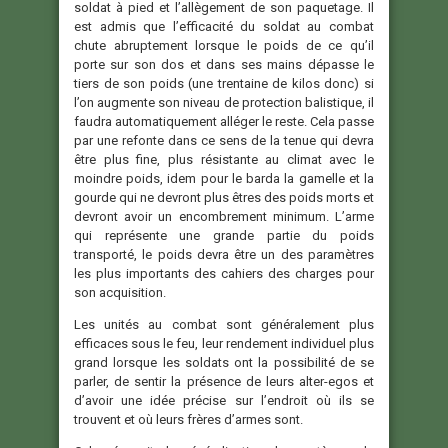
soldat à pied et l’allègement de son paquetage. Il
est admis que l’efficacité du soldat au combat
chute abruptement lorsque le poids de ce qu’il
porte sur son dos et dans ses mains dépasse le
tiers de son poids (une trentaine de kilos donc) si
l’on augmente son niveau de protection balistique, il
faudra automatiquement alléger le reste. Cela passe
par une refonte dans ce sens de la tenue qui devra
être plus fine, plus résistante au climat avec le
moindre poids, idem pour le barda la gamelle et la
gourde qui ne devront plus êtres des poids morts et
devront avoir un encombrement minimum. L’arme
qui représente une grande partie du poids
transporté, le poids devra être un des paramètres
les plus importants des cahiers des charges pour
son acquisition.
Les unités au combat sont généralement plus
efficaces sous le feu, leur rendement individuel plus
grand lorsque les soldats ont la possibilité de se
parler, de sentir la présence de leurs alter-egos et
d’avoir une idée précise sur l’endroit où ils se
trouvent et où leurs frères d’armes sont.