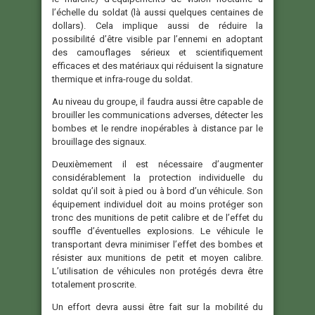
l’échelle du soldat (là aussi quelques centaines de
dollars). Cela implique aussi de réduire la
possibilité d’être visible par l’ennemi en adoptant
des camouflages sérieux et scientifiquement
efficaces et des matériaux qui réduisent la signature
thermique et infra-rouge du soldat.
Au niveau du groupe, il faudra aussi être capable de
brouiller les communications adverses, détecter les
bombes et le rendre inopérables à distance par le
brouillage des signaux.
Deuxièmement il est nécessaire d’augmenter
considérablement la protection individuelle du
soldat qu’il soit à pied ou à bord d’un véhicule. Son
équipement individuel doit au moins protéger son
tronc des munitions de petit calibre et de l’effet du
souffle d’éventuelles explosions. Le véhicule le
transportant devra minimiser l’effet des bombes et
résister aux munitions de petit et moyen calibre.
L’utilisation de véhicules non protégés devra être
totalement proscrite.
Un effort devra aussi être fait sur la mobilité du