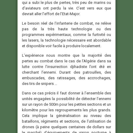
qui a subi le plus de pertes, très peu de marins ou
d’aviateurs ont perdu la vie. C’est vers eux que
devrait aller l’effort de l’Etat-Major.
Le besoin réel de l’infanterie de combat, ne relève
pas de la très haute technologie ou des
programmes expérimentaux, comme la furtivité ou
les lasers, la technologie nécessaire est abordable
et disponible voir facile à produire localement.
L’expérience nous montre que la majorité des
pertes au combat dans le cas de l’Algérie dans sa
lutte contre l’insurrection djihadiste l’ont été en
cherchant l’ennemi. Durant des patrouilles, des
embuscades, des ratissages, des accrochages,
des tirs de snipers …
Dans ce cas précis il faut donner à l’ensemble des
unités engagées la possibilité de détecter l’ennemi
sur un rayon de 500m pour les petites sections et un
kilomètre pour les regroupements les plus grands.
Cela implique la généralisation au niveau des
bataillons, régiments et sections, de l’utilisation de
drones (à peine quelques centaines de dollars sur
le marché) d’équipements de vision nocturne à