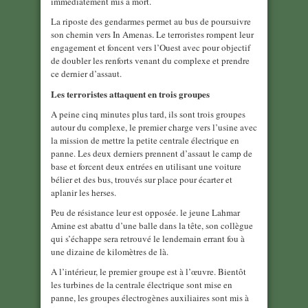
immédiatement mis à mort.
La riposte des gendarmes permet au bus de poursuivre
son chemin vers In Amenas. Le terroristes rompent leur
engagement et foncent vers l’Ouest avec pour objectif
de doubler les renforts venant du complexe et prendre
ce dernier d’assaut.
Les terroristes attaquent en trois groupes
A peine cinq minutes plus tard, ils sont trois groupes
autour du complexe, le premier charge vers l’usine avec
la mission de mettre la petite centrale électrique en
panne. Les deux derniers prennent d’assaut le camp de
base et forcent deux entrées en utilisant une voiture
bélier et des bus, trouvés sur place pour écarter et
aplanir les herses.
Peu de résistance leur est opposée. le jeune Lahmar
Amine est abattu d’une balle dans la tête, son collègue
qui s’échappe sera retrouvé le lendemain errant fou à
une dizaine de kilomètres de là.
A l’intérieur, le premier groupe est à l’œuvre. Bientôt
les turbines de la centrale électrique sont mise en
panne, les groupes électrogènes auxiliaires sont mis à