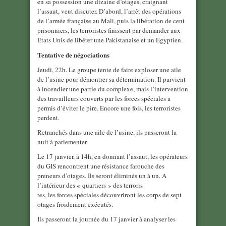
en sa possession une dizaine d’otages, craignant
l’assaut, veut discuter. D’abord, l’arrêt des opérations
de l’armée française au Mali, puis la libération de cent
prisonniers, les terroristes finissent par demander aux
Etats Unis de libérer une Pakistanaise et un Egyptien.
Tentative de négociations
Jeudi, 22h. Le groupe tente de faire exploser une aile
de l’usine pour démontrer sa détermination. Il parvient
à incendier une partie du complexe, mais l’intervention
des travailleurs couverts par les forces spéciales a
permis d’éviter le pire. Encore une fois, les terroristes
perdent.
Retranchés dans une aile de l’usine, ils passeront la
nuit à parlementer.
Le 17 janvier, à 14h, en donnant l’assaut, les opérateurs
du GIS rencontrent une résistance farouche des
preneurs d’otages. Ils seront éliminés un à un. A
l’intérieur des « quartiers » des terroris
tes, les forces spéciales découvriront les corps de sept
otages froidement exécutés.
Ils passeront la journée du 17 janvier à analyser les