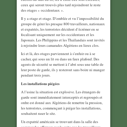
ceux qui seront trouvés plus tard rejoindront le reste
des otages « occidentaux ».
Il y a otage et otage. D’emblée et vu l’impossibilité du
groupe de gérer les presque 800 travailleurs, nationaux
et expatriés, les terroristes décident d’écrémer en se
focalisant uniquement sur les occidentaux et les
Japonais. Les Philippins et les Thaïlandais sont invités
à rejoindre leurs camarades Algériens en lieux clos.
Ici et là, des otages parviennent à s’enfuir ou à se
cacher, qui sous un lit ou dans un faux plafond. Des
agents de sécurité se mettent à l’abri sous une table de
leur poste de garde, ils y resteront sans boire ni manger
pendant trois jours.
Les installations piégées
A l’usine la situation est explosive. Les étrangers de
garde sont immédiatement interceptés et regroupés et
ordre est donné aux Algériens de remettre la pression,
les terroristes, commençant à piéger les installations,
souhaitent raser le site.
Un expatrié américain se trouvant dans la salle des