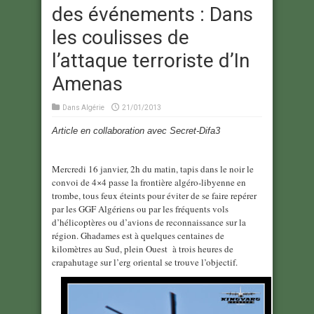
des événements : Dans
les coulisses de
l’attaque terroriste d’In
Amenas
Dans
Algérie
21/01/2013
Article en collaboration avec Secret-Difa3
Mercredi 16 janvier, 2h du matin, tapis dans le noir le
convoi de 4×4 passe la frontière algéro-libyenne en
trombe, tous feux éteints pour éviter de se faire repérer
par les GGF Algériens ou par les fréquents vols
d’hélicoptères ou d’avions de reconnaissance sur la
région. Ghadames est à quelques centaines de
kilomètres au Sud, plein Ouest à trois heures de
crapahutage sur l’erg oriental se trouve l’objectif.