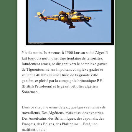
5 h du matin. In Amenas, à 1500 kms au sud d’Alger. Il
fait toujours nuit noire. Une trentaine de terroristes,
lourdement armés, se dirigent vers le complexe gazier
de Tiguentourine, un important complexe gazier se
situant à 40 kms au Sud Ouest de la grande ville
gazière, exploité par la compagnie britannique BP
(British Petroluem) et le géant pétrolier algérien
Sonatrach.
Dans ce site, une usine de gaz, quelques centaines de
travailleurs. Des Algériens, mais aussi des expatriés.
Des Américains, des Britanniques, des Japonais, des
Français, des Belges, des Philippins… Bref, une
multinationale.