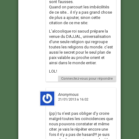
sont fausses.
Quand on parcourt les imbécilités
de ce site… il n’y a pas grand chose
de plus a ajouter, sinon cette
citation de ce me site:
L’alcoolique roi saoud prépare la
venue du DAJJAL, universalisation
d’une seule religion qui regroupe
toutes les religions du monde. c’est
aussi le secret pour le seul plan de
paix valable au proche orient et
ainsi dans le monde entier.
LOL!
Connectez-vous pour répondre
Anonymous
21/01/2013 à 16:02
(pp) tu n’est pas obliger d’y croire
malgré toutes les coïncidences que
nous pouvons constater et même
citer. je vais le répéter encore une
fois il n’y a pas de hasard!!! je suis