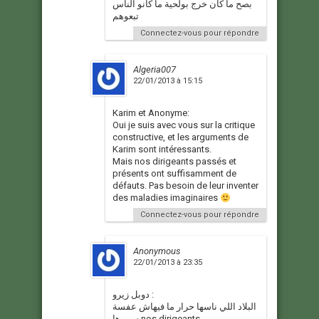
بصح ما كان خرج بولحية ما كانو الناس
تبعوهم
Connectez-vous pour répondre
Algeria007
22/01/2013 à 15:15
Karim et Anonyme:
Oui je suis avec vous sur la critique
constructive, et les arguments de
Karim sont intéressants.
Mais nos dirigeants passés et
présents ont suffisamment de
défauts. Pas besoin de leur inventer
des maladies imaginaires
Connectez-vous pour répondre
Anonymous
22/01/2013 à 23:35
دوبل زيرو :
البلاد اللي ناسها حرار ما فيهاش عفسة
سموها nos dirigeants.