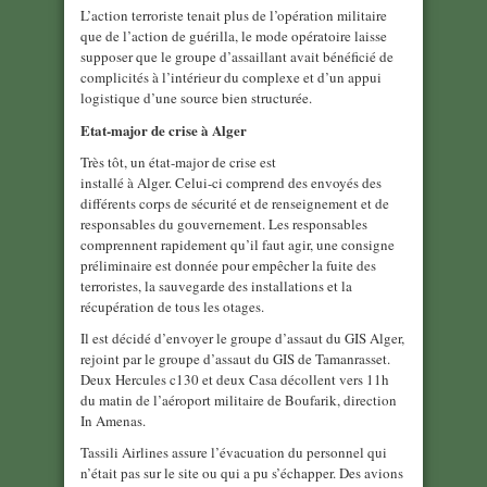
L’action terroriste tenait plus de l’opération militaire
que de l’action de guérilla, le mode opératoire laisse
supposer que le groupe d’assaillant avait bénéficié de
complicités à l’intérieur du complexe et d’un appui
logistique d’une source bien structurée.
Etat-major de crise à Alger
Très tôt, un état-major de crise est
installé à Alger. Celui-ci comprend des envoyés des
différents corps de sécurité et de renseignement et de
responsables du gouvernement. Les responsables
comprennent rapidement qu’il faut agir, une consigne
préliminaire est donnée pour empêcher la fuite des
terroristes, la sauvegarde des installations et la
récupération de tous les otages.
Il est décidé d’envoyer le groupe d’assaut du GIS Alger,
rejoint par le groupe d’assaut du GIS de Tamanrasset.
Deux Hercules c130 et deux Casa décollent vers 11h
du matin de l’aéroport militaire de Boufarik, direction
In Amenas.
Tassili Airlines assure l’évacuation du personnel qui
n’était pas sur le site ou qui a pu s’échapper. Des avions