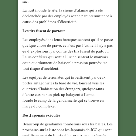
sac.
La nuit inonde le site, la sirène d’alarme qui a été
déclenchée par des employés sonne par intermittence à
cause des problèmes d’électricité.
Les tirs fusent de partout
Les employés dans leurs baraques sentent qu’il se passe
quelque chose de grave, ce n’est pas l’usine, il n’y a pas
eu d’explosions, par contre des tirs fusent de partout.
Leurs confrères qui sont à l’usine sentent le mauvais
coup et ordonnent de baisser la pression pour éviter
tout risque d’accident.
Les équipes de terroristes qui investissent par deux
portes antagonistes la base de vie, foncent vers les
quartiers d’habitation des étrangers, quelques-uns
d’entre eux sur un pick up balayent à l’arme
lourde le camp de la gendarmerie qui se trouve en
marge du complexe.
Des Japonais exécutés
Beaucoup de gendarmes tomberons sous les balles. Les
prochains sur la liste sont les Japonais de JGC qui sont
cueillis au saut du lit, six d’entre eux sont exécutés,