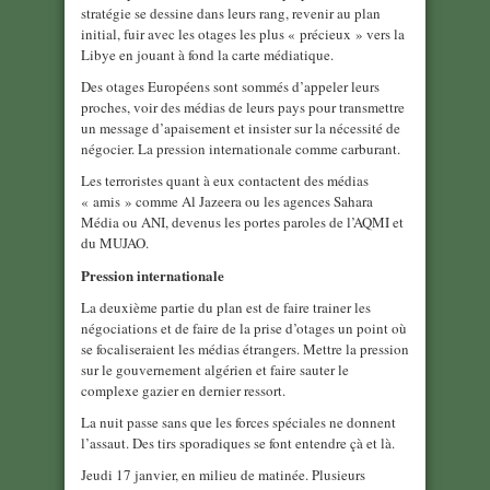
stratégie se dessine dans leurs rang, revenir au plan
initial, fuir avec les otages les plus « précieux » vers la
Libye en jouant à fond la carte médiatique.
Des otages Européens sont sommés d’appeler leurs
proches, voir des médias de leurs pays pour transmettre
un message d’apaisement et insister sur la nécessité de
négocier. La pression internationale comme carburant.
Les terroristes quant à eux contactent des médias
« amis » comme Al Jazeera ou les agences Sahara
Média ou ANI, devenus les portes paroles de l’AQMI et
du MUJAO.
Pression internationale
La deuxième partie du plan est de faire trainer les
négociations et de faire de la prise d’otages un point où
se focaliseraient les médias étrangers. Mettre la pression
sur le gouvernement algérien et faire sauter le
complexe gazier en dernier ressort.
La nuit passe sans que les forces spéciales ne donnent
l’assaut. Des tirs sporadiques se font entendre çà et là.
Jeudi 17 janvier, en milieu de matinée. Plusieurs