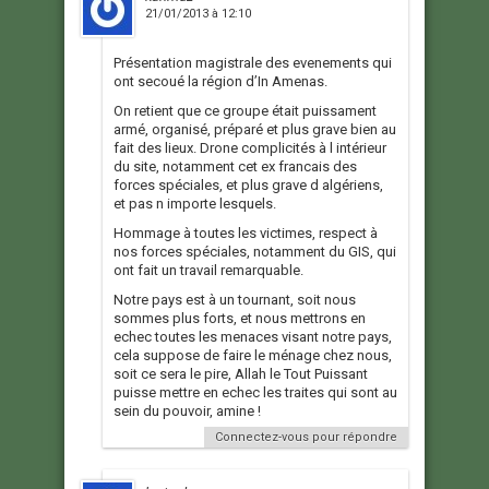
21/01/2013 à 12:10
Présentation magistrale des evenements qui
ont secoué la région d’In Amenas.
On retient que ce groupe était puissament
armé, organisé, préparé et plus grave bien au
fait des lieux. Drone complicités à l intérieur
du site, notamment cet ex francais des
forces spéciales, et plus grave d algériens,
et pas n importe lesquels.
Hommage à toutes les victimes, respect à
nos forces spéciales, notamment du GIS, qui
ont fait un travail remarquable.
Notre pays est à un tournant, soit nous
sommes plus forts, et nous mettrons en
echec toutes les menaces visant notre pays,
cela suppose de faire le ménage chez nous,
soit ce sera le pire, Allah le Tout Puissant
puisse mettre en echec les traites qui sont au
sein du pouvoir, amine !
Connectez-vous pour répondre