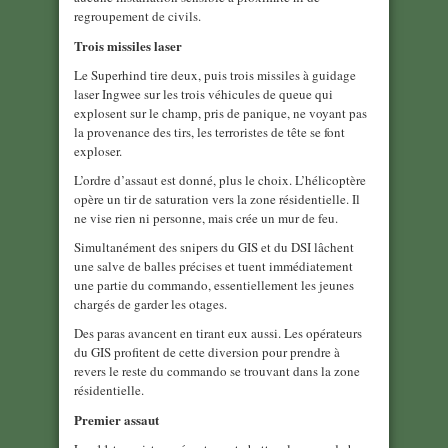
regroupement de civils.
Trois missiles laser
Le Superhind tire deux, puis trois missiles à guidage
laser Ingwee sur les trois véhicules de queue qui
explosent sur le champ, pris de panique, ne voyant pas
la provenance des tirs, les terroristes de tête se font
exploser.
L’ordre d’assaut est donné, plus le choix. L’hélicoptère
opère un tir de saturation vers la zone résidentielle. Il
ne vise rien ni personne, mais crée un mur de feu.
Simultanément des snipers du GIS et du DSI lâchent
une salve de balles précises et tuent immédiatement
une partie du commando, essentiellement les jeunes
chargés de garder les otages.
Des paras avancent en tirant eux aussi. Les opérateurs
du GIS profitent de cette diversion pour prendre à
revers le reste du commando se trouvant dans la zone
résidentielle.
Premier assaut