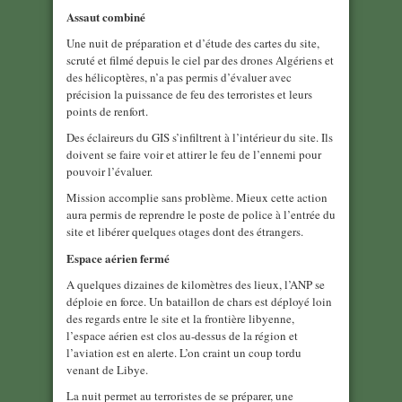
Assaut combiné
Une nuit de préparation et d’étude des cartes du site,
scruté et filmé depuis le ciel par des drones Algériens et
des hélicoptères, n’a pas permis d’évaluer avec
précision la puissance de feu des terroristes et leurs
points de renfort.
Des éclaireurs du GIS s’infiltrent à l’intérieur du site. Ils
doivent se faire voir et attirer le feu de l’ennemi pour
pouvoir l’évaluer.
Mission accomplie sans problème. Mieux cette action
aura permis de reprendre le poste de police à l’entrée du
site et libérer quelques otages dont des étrangers.
Espace aérien fermé
A quelques dizaines de kilomètres des lieux, l’ANP se
déploie en force. Un bataillon de chars est déployé loin
des regards entre le site et la frontière libyenne,
l’espace aérien est clos au-dessus de la région et
l’aviation est en alerte. L’on craint un coup tordu
venant de Libye.
La nuit permet au terroristes de se préparer, une