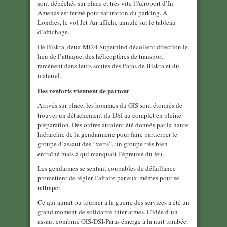
sont dépêchés sur place et très vite l’Aéroport d’In
Amenas est fermé pour saturation du parking. A
Londres, le vol Jet Air affiche annulé sur le tableau
d’affichage.
De Biskra, deux Mi24 Superhind décollent direction le
lieu de l’attaque, des hélicoptères de transport
ramènent dans leurs soutes des Paras de Biskra et du
matériel.
Des renforts viennent de partout
Arrivés sur place, les hommes du GIS sont étonnés de
trouver un détachement du DSI au complet en pleine
préparation. Des ordres auraient été donnés par la haute
hiérarchie de la gendarmerie pour faire participer le
groupe d’assaut des “verts”, un groupe très bien
entraîné mais à qui manquait l’épreuve du feu.
Les gendarmes se sentant coupables de défaillance
promettent de régler l’affaire par eux-mêmes pour se
rattraper.
Ce qui aurait pu tourner à la guerre des services a été un
grand moment de solidarité inter-armes. L’idée d’un
assaut combiné GIS-DSI-Paras émerge à la nuit tombée.