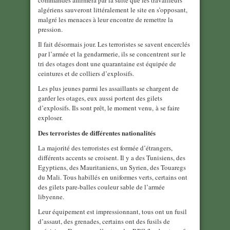
commandes affirmera par la suite que les travailleurs
algériens sauveront littéralement le site en s’opposant,
malgré les menaces à leur encontre de remettre la
pression.
Il fait désormais jour. Les terroristes se savent encerclés
par l’armée et la gendarmerie, ils se concentrent sur le
tri des otages dont une quarantaine est équipée de
ceintures et de colliers d’explosifs.
Les plus jeunes parmi les assaillants se chargent de
garder les otages, eux aussi portent des gilets
d’explosifs. Ils sont prêt, le moment venu, à se faire
exploser.
Des terroristes de différentes nationalités
La majorité des terroristes est formée d’étrangers,
différents accents se croisent. Il y a des Tunisiens, des
Egyptiens, des Mauritaniens, un Syrien, des Touaregs
du Mali. Tous habillés en uniformes verts, certains ont
des gilets pare-balles couleur sable de l’armée
libyenne.
Leur équipement est impressionnant, tous ont un fusil
d’assaut, des grenades, certains ont des fusils de