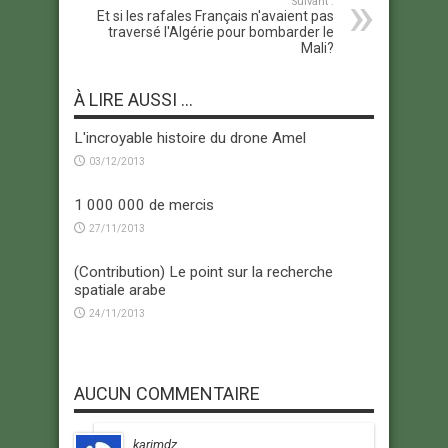
Suivant :
Et si les rafales Français n'avaient pas
traversé l'Algérie pour bombarder le
Mali?
À LIRE AUSSI ...
L'incroyable histoire du drone Amel
03/12/2013
1 000 000 de mercis
27/11/2013
(Contribution) Le point sur la recherche
spatiale arabe
24/11/2013
AUCUN COMMENTAIRE
karimdz