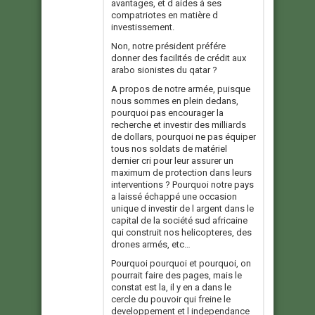
avantages, et d aides à ses
compatriotes en matière d
investissement.
Non, notre président préfére
donner des facilités de crédit aux
arabo sionistes du qatar ?
A propos de notre armée, puisque
nous sommes en plein dedans,
pourquoi pas encourager la
recherche et investir des milliards
de dollars, pourquoi ne pas équiper
tous nos soldats de matériel
dernier cri pour leur assurer un
maximum de protection dans leurs
interventions ? Pourquoi notre pays
a laissé échappé une occasion
unique d investir de l argent dans le
capital de la société sud africaine
qui construit nos helicopteres, des
drones armés, etc…
Pourquoi pourquoi et pourquoi, on
pourrait faire des pages, mais le
constat est la, il y en a dans le
cercle du pouvoir qui freine le
developpement et l independance