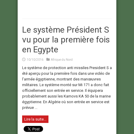
Le système Président S
vu pour la première fois
en Egypte
10/10/2016
Afrique du Nord
Le système de protection anti missiles President S a
été aperçu pour la première fois dans une vidéo de
l’armée égyptienne, montrant des manœuvres
militaires. Le système monté sur Mi 171 a donc fait
officiellement son entrée en service. Il équipera
probablement aussi les Kamovs KA 50 de la marine
égyptienne. En Algérie où son entrée en service est
prévue ...
Lire la suite...