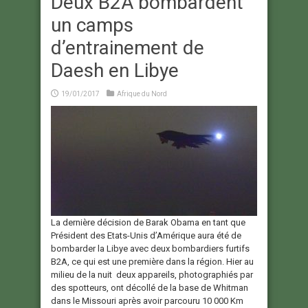
Deux B2A bombardent
un camps
d’entrainement de
Daesh en Libye
19/01/2017
Afrique du Nord
La dernière décision de Barak Obama en tant que
Président des Etats-Unis d’Amérique aura été de
bombarder la Libye avec deux bombardiers furtifs
B2A, ce qui est une première dans la région. Hier au
milieu de la nuit deux appareils, photographiés par
des spotteurs, ont décollé de la base de Whitman
dans le Missouri après avoir parcouru 10 000 Km