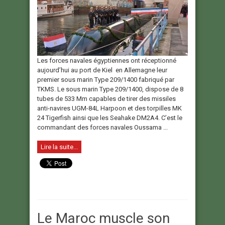
Les forces navales égyptiennes ont réceptionné
aujourd’hui au port de Kiel en Allemagne leur
premier sous marin Type 209/1400 fabriqué par
TKMS. Le sous marin Type 209/1400, dispose de 8
tubes de 533 Mm capables de tirer des missiles
anti-navires UGM-84L Harpoon et des torpilles MK
24 Tigerfish ainsi que les Seahake DM2A4. C’est le
commandant des forces navales Oussama ...
Lire la suite...
Le Maroc muscle son