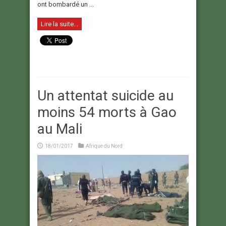
ont bombardé un ...
Lire la suite...
Un attentat suicide au
moins 54 morts à Gao
au Mali
18/01/2017
Afrique du Nord