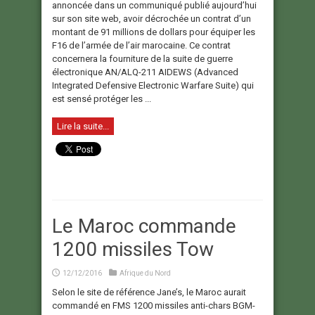
annoncée dans un communiqué publié aujourd’hui
sur son site web, avoir décrochée un contrat d’un
montant de 91 millions de dollars pour équiper les
F16 de l’armée de l’air marocaine. Ce contrat
concernera la fourniture de la suite de guerre
électronique AN/ALQ-211 AIDEWS (Advanced
Integrated Defensive Electronic Warfare Suite) qui
est sensé protéger les ...
Lire la suite...
Le Maroc commande
1200 missiles Tow
12/12/2016
Afrique du Nord
Selon le site de référence Jane’s, le Maroc aurait
commandé en FMS 1200 missiles anti-chars BGM-