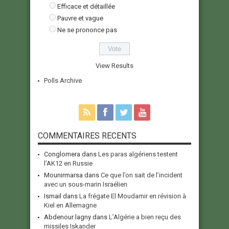
Efficace et détaillée
Pauvre et vague
Ne se prononce pas
View Results
Polls Archive
COMMENTAIRES RECENTS
Conglomera
dans
Les paras algériens testent
l’AK12 en Russie
Mounirmarsa
dans
Ce que l’on sait de l’incident
avec un sous-marin Israélien
Ismail
dans
La frégate El Moudamir en révision à
Kiel en Allemagne
Abdenour lagny
dans
L’Algérie a bien reçu des
missiles Iskander