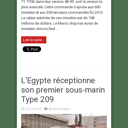
71 TOW dans leur version 4B-RF, soit la version la
plus avancée. Cette commande s’ajoute aux 600
missiles et aux 300 lanceurs commandés fin 2015.
La valeur estimée de ces missiles est de 108
millions de dollars. Le Maroc dispose aussi de
missiles chinois Red ...
Lire la suite...
L’Egypte réceptionne
son premier sous-marin
Type 209
12/12/2016
Afrique du Nord