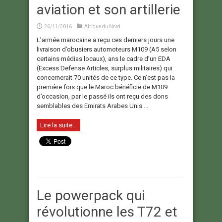
aviation et son artillerie
26/11/2016
Afrique du Nord
L’armée marocaine a reçu ces derniers jours une
livraison d’obusiers automoteurs M109 (A5 selon
certains médias locaux), ans le cadre d’un EDA
(Excess Defense Articles, surplus militaires) qui
concernerait 70 unités de ce type. Ce n’est pas la
première fois que le Maroc bénéficie de M109
d’occasion, par le passé ils ont reçu des dons
semblables des Emirats Arabes Unis ...
Lire la suite...
Le powerpack qui
révolutionne les T72 et