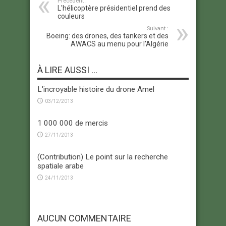
Précédent :
L'hélicoptère présidentiel prend des
couleurs
Suivant :
Boeing: des drones, des tankers et des
AWACS au menu pour l'Algérie
À LIRE AUSSI ...
L'incroyable histoire du drone Amel
03/12/2013
1 000 000 de mercis
27/11/2013
(Contribution) Le point sur la recherche
spatiale arabe
24/11/2013
AUCUN COMMENTAIRE