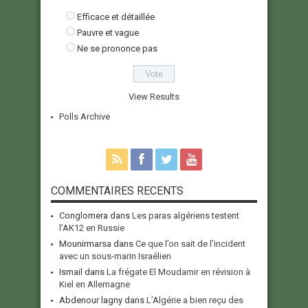
Efficace et détaillée
Pauvre et vague
Ne se prononce pas
View Results
Polls Archive
COMMENTAIRES RECENTS
Conglomera
dans
Les paras algériens testent
l’AK12 en Russie
Mounirmarsa
dans
Ce que l’on sait de l’incident
avec un sous-marin Israélien
Ismail
dans
La frégate El Moudamir en révision à
Kiel en Allemagne
Abdenour lagny
dans
L’Algérie a bien reçu des