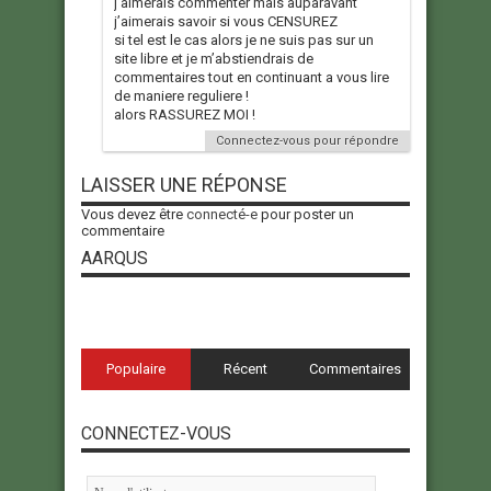
j’aimerais commenter mais auparavant
j’aimerais savoir si vous CENSUREZ
si tel est le cas alors je ne suis pas sur un
site libre et je m’abstiendrais de
commentaires tout en continuant a vous lire
de maniere reguliere !
alors RASSUREZ MOI !
Connectez-vous pour répondre
LAISSER UNE RÉPONSE
Vous devez être
connecté-e
pour poster un
commentaire
AARQUS
Populaire
Récent
Commentaires
CONNECTEZ-VOUS