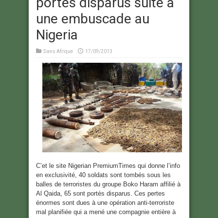
portés disparus suite à
une embuscade au
Nigeria
Dans
Afrique
17/09/2013
C’et le site Nigerian PremiumTimes qui donne l’info
en exclusivité, 40 soldats sont tombés sous les
balles de terroristes du groupe Boko Haram affilié à
Al Qaida, 65 sont portés disparus. Ces pertes
énormes sont dues à une opération anti-terroriste
mal planifiée qui a mené une compagnie entière à