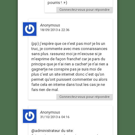
pourris ! :+)
Connectez-vous pour répondre
Anonymous
18/09/2013 à 22:36
(pp) j’espère que ce n’est pas moi! je lis un
truc, je commente avec mes connaissances
sans plus. rassurez moi je m’excuse si je
m’exprime de façon franche! car je pars du
principe que je n’ai rien a cacher! je n’ai rien a
gagner!je ne conspire pas je suis moi de
plus c’est un site internet donc c’est qu’on
permet qu’ont puissent commenter ou alors
faite cela en interne dans tout les cas je ne
fais rien de mal.
Connectez-vous pour répondre
Anonymous
31/10/2013 à 04:16
@administrateur du site: