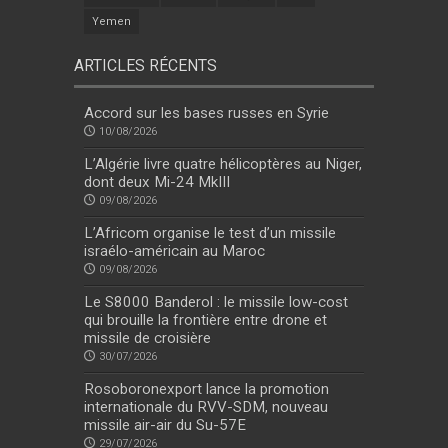
Yemen
ARTICLES RÉCENTS
Accord sur les bases russes en Syrie
10/08/2026
L’Algérie livre quatre hélicoptères au Niger,
dont deux Mi-24 MkIII
09/08/2026
L’Africom organise le test d’un missile
israélo-américain au Maroc
09/08/2026
Le S8000 Banderol : le missile low-cost
qui brouille la frontière entre drone et
missile de croisière
30/07/2026
Rosoboronexport lance la promotion
internationale du RVV-SDM, nouveau
missile air-air du Su-57E
29/07/2026