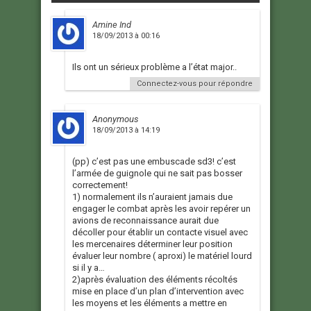
Amine Ind
18/09/2013 à 00:16
Ils ont un sérieux problème a l’état major..
Connectez-vous pour répondre
Anonymous
18/09/2013 à 14:19
(pp) c’est pas une embuscade sd3! c’est
l’armée de guignole qui ne sait pas bosser
correctement!
1) normalement ils n’auraient jamais due
engager le combat après les avoir repérer un
avions de reconnaissance aurait due
décoller pour établir un contacte visuel avec
les mercenaires déterminer leur position
évaluer leur nombre ( aproxi) le matériel lourd
si il y a…
2)après évaluation des éléments récoltés
mise en place d’un plan d’intervention avec
les moyens et les éléments a mettre en