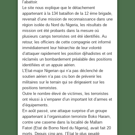
l’abattoir.
Le site nous explique que le détachement
appartenant à la 134 bataillon de la 12 éme brigade,
revenait d’une mission de reconnaissance dans une
région isolée du Nord du Nigeria, les résultats de
mission ont été probants dans la mesure où
plusieurs camps terroristes ont été identifiés. Au
retour, les officiers de cette compagnie ont informé
immédiatement leur hiérarchie de leur volonté
d’attaquer rapidement les position djihadistes et ont
réclamés un bombardement préalable des positions
identifiées et un appuie aérien.
L’Etat-major Nigerian qui n’a pas déclenché de
soutien aérien n’a pas cru bon de prévenir les
militaires sur le terrain qui se dirigeaient sur les
positions terroristes.
Outre le nombre élevé de victimes, les terroristes
ont réussi à s’emparer d’un important lot d’armes et
d’équipements.
En août passé, une attaque surprise d’un groupe
appartenant à l’organisation terroriste Boko Haram,
contre une caserne dans la localité de Mallam
Fatori (Etat de Borno Nord du Nigeria), avait fait 20
morts. Depuis cinq ans, l’Etat le plus peuplé