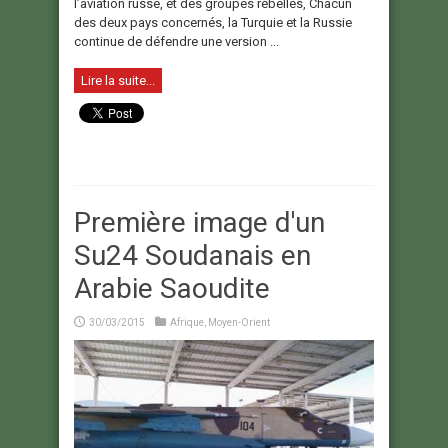
l’aviation russe, et des groupes rebelles, Chacun
des deux pays concernés, la Turquie et la Russie
continue de défendre une version ...
Lire la suite...
Première image d'un
Su24 Soudanais en
Arabie Saoudite
30/03/2015
Afrique
,
Moyen-Orient