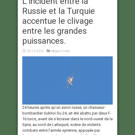
L’incident entre la
Russie et la Turquie
accentue le clivage
entre les grandes
puissances.
25/11/2015
Moyen-Orient
24 heures après qu’un avion russe, un chasseur-
bombardier Sukhoï Su-24, ait été abattu par deux F-
16 turcs, avant de s’écraser dans le nord-ouest de la
Syrie, au nord de Lattaquié, scène de violents
combats entre l’armée syrienne, appuyée par