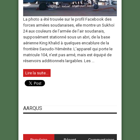
La photo a été trouvée sur le profil Facebook des
forces armées soudanaises, elle montre un Sukhoï
24 aux couleurs de l’armée de l’air soudanais,
supposément stationné sous un abri, de la base
aérienne King Khalid à quelques encablure de la
frontière Saoudo-Yéménite. L’appareil qui porte le
matricule 104, n’est pas armé, mais est équipé de
réservoirs additionnels largables. Les ...
Lire la suite...
AARQUS
Populaire
Récent
Commentaires