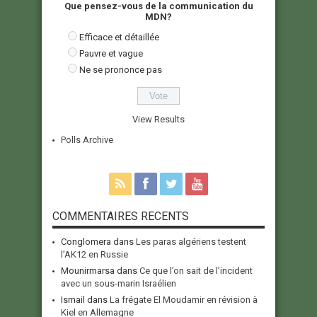
Que pensez-vous de la communication du
MDN?
Efficace et détaillée
Pauvre et vague
Ne se prononce pas
View Results
Polls Archive
COMMENTAIRES RECENTS
Conglomera
dans
Les paras algériens testent
l’AK12 en Russie
Mounirmarsa
dans
Ce que l’on sait de l’incident
avec un sous-marin Israélien
Ismail
dans
La frégate El Moudamir en révision à
Kiel en Allemagne