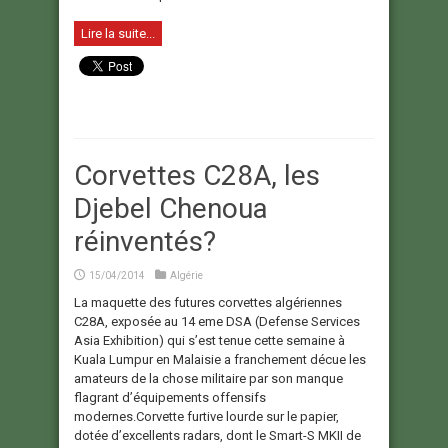
Lire la suite...
Corvettes C28A, les
Djebel Chenoua
réinventés?
15/04/2014
Algérie
La maquette des futures corvettes algériennes
C28A, exposée au 14 eme DSA (Defense Services
Asia Exhibition) qui s’est tenue cette semaine à
Kuala Lumpur en Malaisie a franchement décue les
amateurs de la chose militaire par son manque
flagrant d’équipements offensifs
modernes.Corvette furtive lourde sur le papier,
dotée d’excellents radars, dont le Smart-S MKII de