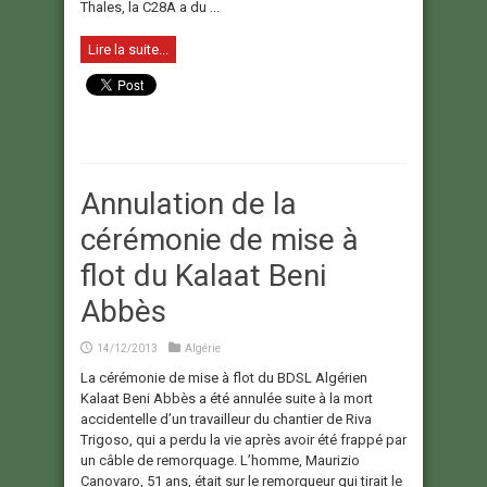
Thales, la C28A a du ...
Lire la suite...
Annulation de la
cérémonie de mise à
flot du Kalaat Beni
Abbès
14/12/2013
Algérie
La cérémonie de mise à flot du BDSL Algérien
Kalaat Beni Abbès a été annulée suite à la mort
accidentelle d’un travailleur du chantier de Riva
Trigoso, qui a perdu la vie après avoir été frappé par
un câble de remorquage. L’homme, Maurizio
Canovaro, 51 ans, était sur le remorqueur qui tirait le