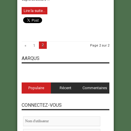
Lire la suite...
2
«
1
Page 2 sur 2
AARQUS
Populaire
Récent
Commentaires
CONNECTEZ-VOUS