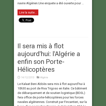
navire Algérien.Une enquete a été ouverte pour ...
Lire la suite...
Il sera mis à flot
aujourd'hui: l'Algérie a
enfin son Porte-
Hélicoptères
14/12/2013
Algérie
Le Kalaat Beni Abbès sera mis à flot aujourd’hui à
10h30 au port de Riva Trigoso en Italie. Ce bâtiment
de débarquement et de soutien logistique (BDSL)
fera office de porte-hélicoptères pour les forces
navales algériennes. Construit par Fincantieri, sur la