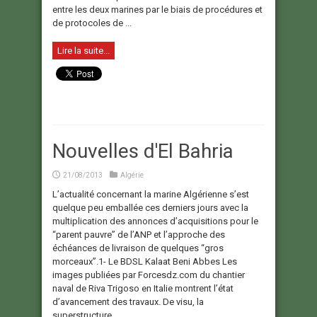
entre les deux marines par le biais de procédures et
de protocoles de ...
Lire la suite...
Nouvelles d'El Bahria
21/08/2013
Algérie
L’actualité concernant la marine Algérienne s’est
quelque peu emballée ces derniers jours avec la
multiplication des annonces d’acquisitions pour le
“parent pauvre” de l’ANP et l’approche des
échéances de livraison de quelques “gros
morceaux”.1- Le BDSL Kalaat Beni Abbes Les
images publiées par Forcesdz.com du chantier
naval de Riva Trigoso en Italie montrent l’état
d’avancement des travaux. De visu, la
superstructure ...