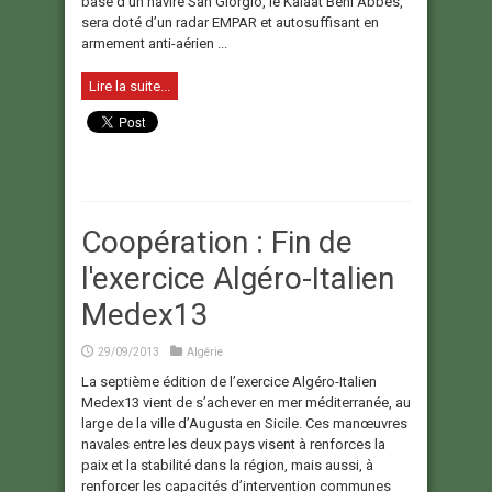
base d’un navire San Giorgio, le Kalaat Beni Abbès,
sera doté d’un radar EMPAR et autosuffisant en
armement anti-aérien ...
Lire la suite...
Coopération : Fin de
l'exercice Algéro-Italien
Medex13
29/09/2013
Algérie
La septième édition de l’exercice Algéro-Italien
Medex13 vient de s’achever en mer méditerranée, au
large de la ville d’Augusta en Sicile. Ces manœuvres
navales entre les deux pays visent à renforces la
paix et la stabilité dans la région, mais aussi, à
renforcer les capacités d’intervention communes