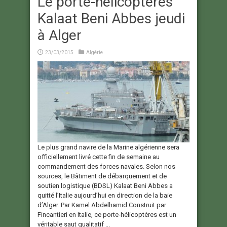
Le porte-hélicoptères
Kalaat Beni Abbes jeudi
à Alger
23/03/2015
Algérie
Le plus grand navire de la Marine algérienne sera
officiellement livré cette fin de semaine au
commandement des forces navales. Selon nos
sources, le Bâtiment de débarquement et de
soutien logistique (BDSL) Kalaat Beni Abbes a
quitté l’Italie aujourd’hui en direction de la baie
d’Alger. Par Kamel Abdelhamid Construit par
Fincantieri en Italie, ce porte-hélicoptères est un
véritable saut qualitatif ...