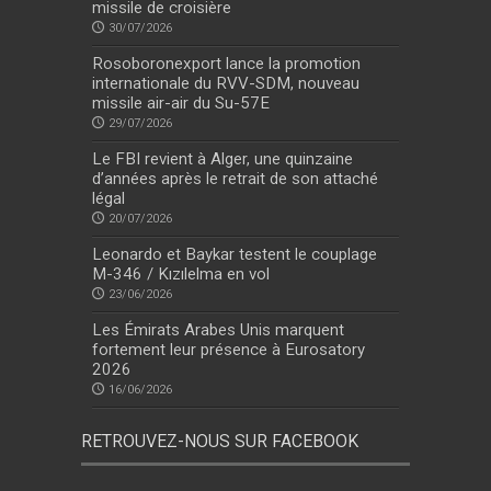
missile de croisière
30/07/2026
Rosoboronexport lance la promotion
internationale du RVV-SDM, nouveau
missile air-air du Su-57E
29/07/2026
Le FBI revient à Alger, une quinzaine
d’années après le retrait de son attaché
légal
20/07/2026
Leonardo et Baykar testent le couplage
M-346 / Kızılelma en vol
23/06/2026
Les Émirats Arabes Unis marquent
fortement leur présence à Eurosatory
2026
16/06/2026
RETROUVEZ-NOUS SUR FACEBOOK