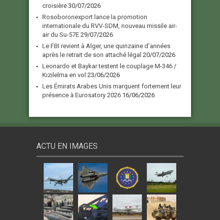
croisière
30/07/2026
Rosoboronexport lance la promotion
internationale du RVV-SDM, nouveau missile air-
air du Su-57E
29/07/2026
Le FBI revient à Alger, une quinzaine d’années
après le retrait de son attaché légal
20/07/2026
Leonardo et Baykar testent le couplage M-346 /
Kızılelma en vol
23/06/2026
Les Émirats Arabes Unis marquent fortement leur
présence à Eurosatory 2026
16/06/2026
ACTU EN IMAGES