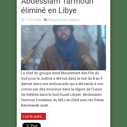
Abdesslam Tarmoun
éliminé en Libye
11/01/2018
Afrique du Nord
,
Algérie
Le chef du groupe armé Mouvement des Fils du
Sud pour la Justice a été tué dans la nuit du 8 au 9
dernier dans une embuscade qui a été tendu à son
convoi par des inconnus dans la région de l’oasis
de Sehbha dans le Sud-Ouest Libyen. Abdesslam
Tarmoun fondateur du MSJ en 2004 avec les frères
Bencheneb avait ...
Lire la suite...