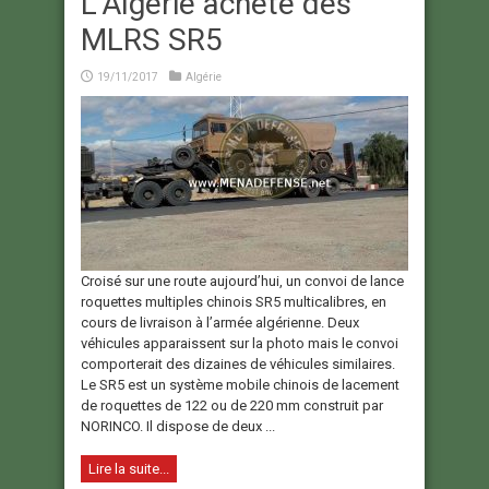
L’Algérie achète des
MLRS SR5
19/11/2017
Algérie
Croisé sur une route aujourd’hui, un convoi de lance
roquettes multiples chinois SR5 multicalibres, en
cours de livraison à l’armée algérienne. Deux
véhicules apparaissent sur la photo mais le convoi
comporterait des dizaines de véhicules similaires.
Le SR5 est un système mobile chinois de lacement
de roquettes de 122 ou de 220 mm construit par
NORINCO. Il dispose de deux ...
Lire la suite...