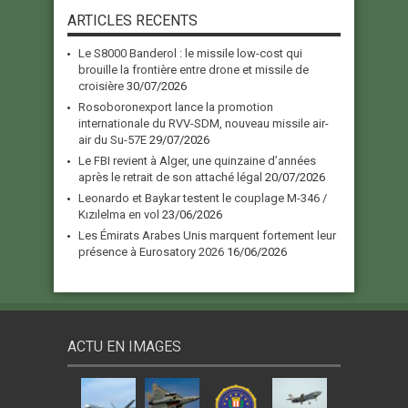
ARTICLES RECENTS
Le S8000 Banderol : le missile low-cost qui
brouille la frontière entre drone et missile de
croisière
30/07/2026
Rosoboronexport lance la promotion
internationale du RVV-SDM, nouveau missile air-
air du Su-57E
29/07/2026
Le FBI revient à Alger, une quinzaine d’années
après le retrait de son attaché légal
20/07/2026
Leonardo et Baykar testent le couplage M-346 /
Kızılelma en vol
23/06/2026
Les Émirats Arabes Unis marquent fortement leur
présence à Eurosatory 2026
16/06/2026
ACTU EN IMAGES