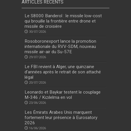
ARTICLES RÉCENTS
Le S8000 Banderol : le missile low-cost
qui brouille la frontière entre drone et
missile de croisière
30/07/2026
Rosoboronexport lance la promotion
internationale du RVV-SDM, nouveau
missile air-air du Su-57E
29/07/2026
Le FBI revient à Alger, une quinzaine
d’années après le retrait de son attaché
légal
20/07/2026
Leonardo et Baykar testent le couplage
M-346 / Kızılelma en vol
23/06/2026
Les Émirats Arabes Unis marquent
fortement leur présence à Eurosatory
2026
16/06/2026