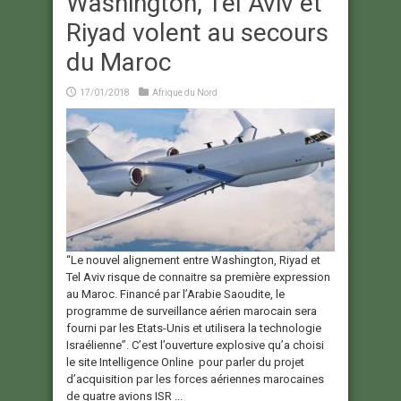
Washington, Tel Aviv et
Riyad volent au secours
du Maroc
17/01/2018
Afrique du Nord
“Le nouvel alignement entre Washington, Riyad et
Tel Aviv risque de connaitre sa première expression
au Maroc. Financé par l’Arabie Saoudite, le
programme de surveillance aérien marocain sera
fourni par les Etats-Unis et utilisera la technologie
Israélienne”. C’est l’ouverture explosive qu’a choisi
le site Intelligence Online pour parler du projet
d’acquisition par les forces aériennes marocaines
de quatre avions ISR ...