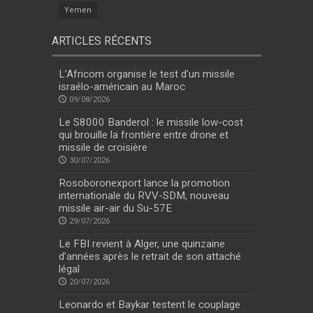
Yemen
ARTICLES RÉCENTS
L’Africom organise le test d’un missile
israélo-américain au Maroc
09/08/2026
Le S8000 Banderol : le missile low-cost
qui brouille la frontière entre drone et
missile de croisière
30/07/2026
Rosoboronexport lance la promotion
internationale du RVV-SDM, nouveau
missile air-air du Su-57E
29/07/2026
Le FBI revient à Alger, une quinzaine
d’années après le retrait de son attaché
légal
20/07/2026
Leonardo et Baykar testent le couplage