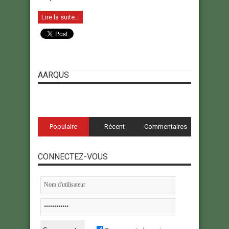
Lire la suite...
AARQUS
Populaire
Récent
Commentaires
CONNECTEZ-VOUS