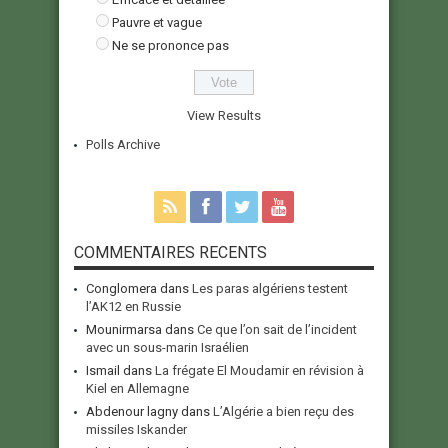
Pauvre et vague
Ne se prononce pas
View Results
Polls Archive
COMMENTAIRES RECENTS
Conglomera
dans
Les paras algériens testent
l’AK12 en Russie
Mounirmarsa
dans
Ce que l’on sait de l’incident
avec un sous-marin Israélien
Ismail
dans
La frégate El Moudamir en révision à
Kiel en Allemagne
Abdenour lagny
dans
L’Algérie a bien reçu des
missiles Iskander