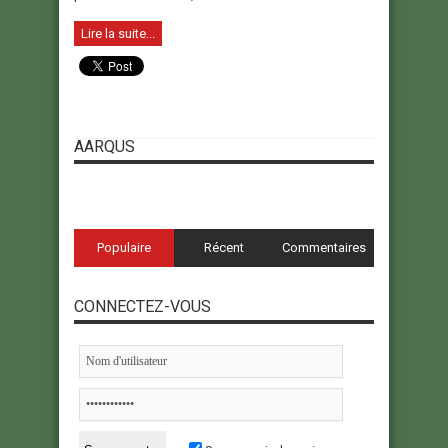
Lire la suite...
AARQUS
Populaire
Récent
Commentaires
CONNECTEZ-VOUS