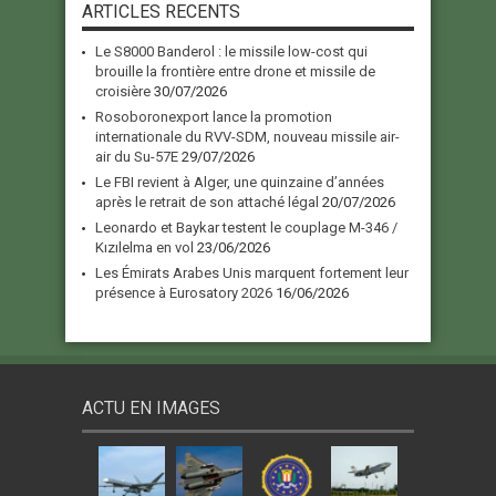
ARTICLES RECENTS
Le S8000 Banderol : le missile low-cost qui
brouille la frontière entre drone et missile de
croisière
30/07/2026
Rosoboronexport lance la promotion
internationale du RVV-SDM, nouveau missile air-
air du Su-57E
29/07/2026
Le FBI revient à Alger, une quinzaine d’années
après le retrait de son attaché légal
20/07/2026
Leonardo et Baykar testent le couplage M-346 /
Kızılelma en vol
23/06/2026
Les Émirats Arabes Unis marquent fortement leur
présence à Eurosatory 2026
16/06/2026
ACTU EN IMAGES