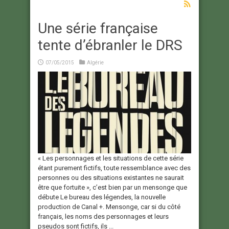
Une série française
tente d’ébranler le DRS
07/05/2015
Algérie
« Les personnages et les situations de cette série
étant purement fictifs, toute ressemblance avec des
personnes ou des situations existantes ne saurait
être que fortuite », c’est bien par un mensonge que
débute Le bureau des légendes, la nouvelle
production de Canal +. Mensonge, car si du côté
français, les noms des personnages et leurs
pseudos sont fictifs, ils ...