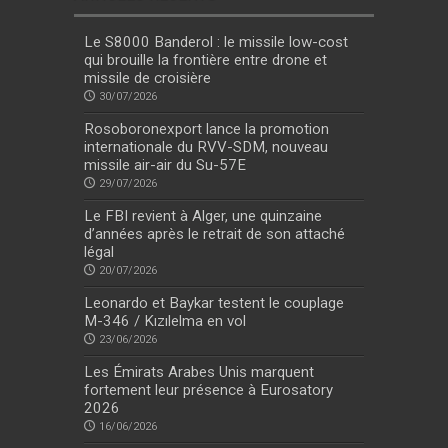
Le S8000 Banderol : le missile low-cost
qui brouille la frontière entre drone et
missile de croisière
30/07/2026
Rosoboronexport lance la promotion
internationale du RVV-SDM, nouveau
missile air-air du Su-57E
29/07/2026
Le FBI revient à Alger, une quinzaine
d’années après le retrait de son attaché
légal
20/07/2026
Leonardo et Baykar testent le couplage
M-346 / Kızılelma en vol
23/06/2026
Les Émirats Arabes Unis marquent
fortement leur présence à Eurosatory
2026
16/06/2026