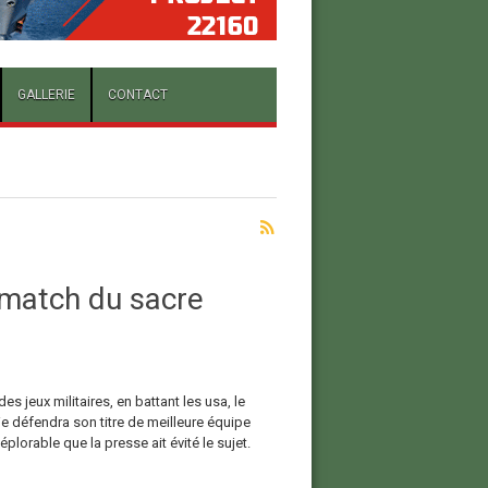
GALLERIE
CONTACT
n match du sacre
des jeux militaires, en battant les usa, le
rie défendra son titre de meilleure équipe
plorable que la presse ait évité le sujet.