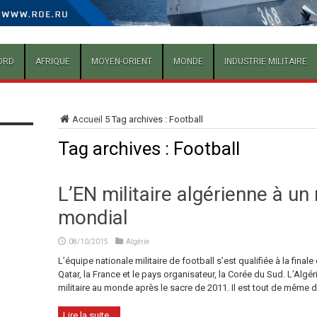
ORD
AFRIQUE
MOYEN-ORIENT
MONDE
INDUSTRIE MILITAIRE
Accueil
5
Tag archives : Football
Tag archives :
Football
L’EN militaire algérienne à u
mondial
08/10/2015
Algérie
L’équipe nationale militaire de football s’est qualifiée à la finale 
Qatar, la France et le pays organisateur, la Corée du Sud. L’Algé
militaire au monde après le sacre de 2011. Il est tout de même dé
Lire la suite...