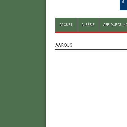
ACCUEIL
ALGÉRIE
AFRIQUE DU N
AARQUS