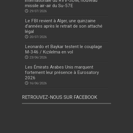
internationale du RVV-SDM, nouveau
missile air-air du Su-57E
29/07/2026
Le FBI revient à Alger, une quinzaine
d’années après le retrait de son attaché
légal
20/07/2026
Leonardo et Baykar testent le couplage
M-346 / Kızılelma en vol
23/06/2026
Les Émirats Arabes Unis marquent
fortement leur présence à Eurosatory
2026
16/06/2026
RETROUVEZ-NOUS SUR FACEBOOK