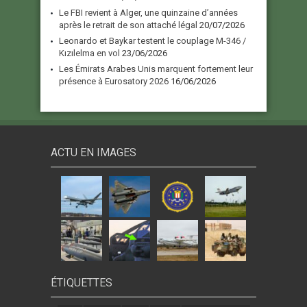
Le FBI revient à Alger, une quinzaine d’années
après le retrait de son attaché légal
20/07/2026
Leonardo et Baykar testent le couplage M-346 /
Kızılelma en vol
23/06/2026
Les Émirats Arabes Unis marquent fortement leur
présence à Eurosatory 2026
16/06/2026
ACTU EN IMAGES
ÉTIQUETTES