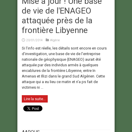
Mise à jour ! Une base
de vie de l'ENAGEO
attaquée près de la
frontière Libyenne
20/01/2014
Algérie
Si l’info est réelle, les détails sont encore en cours
d’investigation, une base de vie de l’entreprise
nationale de géophysique (ENAGEO) aurait été
attaquée par des individus armés à quelques
encablures de la frontière Libyenne, entre In
Amenas et Illizi dans le grand Sud Algérien. Cette
attaque qui a eu lieu ce matin et n’a ps fait de
victimes ni ...
Lire la suite...