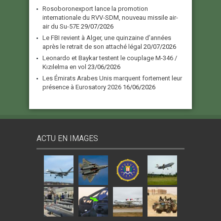
Rosoboronexport lance la promotion
internationale du RVV-SDM, nouveau missile air-
air du Su-57E
29/07/2026
Le FBI revient à Alger, une quinzaine d’années
après le retrait de son attaché légal
20/07/2026
Leonardo et Baykar testent le couplage M-346 /
Kızılelma en vol
23/06/2026
Les Émirats Arabes Unis marquent fortement leur
présence à Eurosatory 2026
16/06/2026
ACTU EN IMAGES