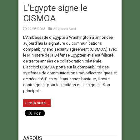
L’Egypte signe le
CISMOA
22/03/2018
Afrique du Nord
L’Ambassade d’Egypte à Washington a annoncée
aujourd’hui la signature du communications
compatibilty and security agreement (CISMOA) avec
le Ministère de la Défense Egyptien et s’est félicité
de trente années de collaboration bilatérale.
L’accord CISMOA porte sur la compatibilité des
systèmes de communications radioélectroniques et
de sécurité. Bien qu’étant assez basique, il reste
contraignant pour les nations qui le signent. Son
principal ...
Lire la suite...
AARQUS