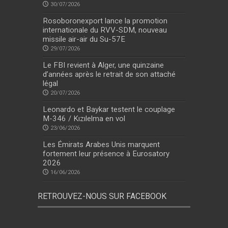
30/07/2026
Rosoboronexport lance la promotion
internationale du RVV-SDM, nouveau
missile air-air du Su-57E
29/07/2026
Le FBI revient à Alger, une quinzaine
d’années après le retrait de son attaché
légal
20/07/2026
Leonardo et Baykar testent le couplage
M-346 / Kızılelma en vol
23/06/2026
Les Émirats Arabes Unis marquent
fortement leur présence à Eurosatory
2026
16/06/2026
RETROUVEZ-NOUS SUR FACEBOOK