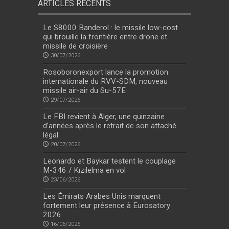
ARTICLES RÉCENTS
Le S8000 Banderol : le missile low-cost
qui brouille la frontière entre drone et
missile de croisière
30/07/2026
Rosoboronexport lance la promotion
internationale du RVV-SDM, nouveau
missile air-air du Su-57E
29/07/2026
Le FBI revient à Alger, une quinzaine
d’années après le retrait de son attaché
légal
20/07/2026
Leonardo et Baykar testent le couplage
M-346 / Kızılelma en vol
23/06/2026
Les Émirats Arabes Unis marquent
fortement leur présence à Eurosatory
2026
16/06/2026