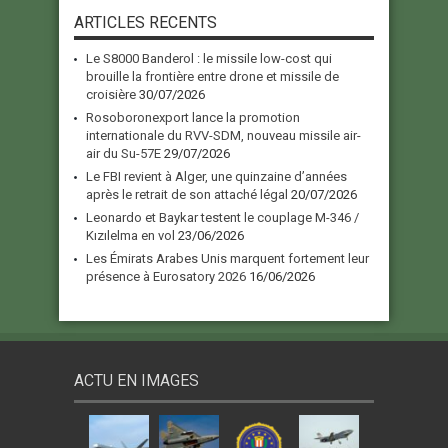
ARTICLES RECENTS
Le S8000 Banderol : le missile low-cost qui
brouille la frontière entre drone et missile de
croisière
30/07/2026
Rosoboronexport lance la promotion
internationale du RVV-SDM, nouveau missile air-
air du Su-57E
29/07/2026
Le FBI revient à Alger, une quinzaine d’années
après le retrait de son attaché légal
20/07/2026
Leonardo et Baykar testent le couplage M-346 /
Kızılelma en vol
23/06/2026
Les Émirats Arabes Unis marquent fortement leur
présence à Eurosatory 2026
16/06/2026
ACTU EN IMAGES