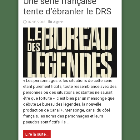
Une série française
tente d’ébranler le DRS
07/05/2015
Algérie
« Les personnages et les situations de cette série
étant purement fictifs, toute ressemblance avec des
personnes ou des situations existantes ne saurait
être que fortuite », c’est bien par un mensonge que
débute Le bureau des légendes, la nouvelle
production de Canal +. Mensonge, car si du côté
français, les noms des personnages et leurs
pseudos sont fictifs, ils ...
Lire la suite...