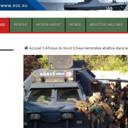
ORD
AFRIQUE
MOYEN-ORIENT
MONDE
INDUSTRIE MILITAIRE
Accueil
5
Afrique du Nord
5
Deux terroristes abattus dans le 