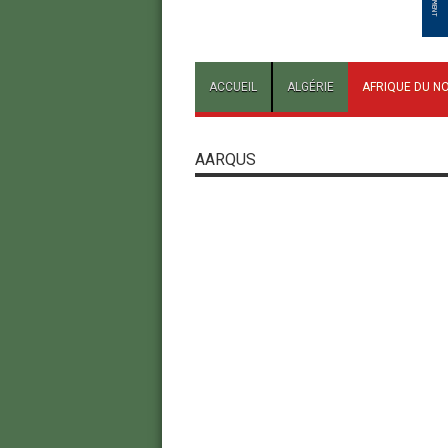
ACCUEIL
ALGÉRIE
AFRIQUE DU N
AARQUS