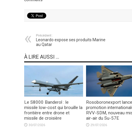
Précédent :
Leonardo expose ses produits Marine
au Qatar
À LIRE AUSSI ...
Le S8000 Banderol : le
Rosoboronexport lance
missile low-cost qui brouille la
promotion international
frontière entre drone et
RVV-SDM, nouveau mis
missile de croisière
air-air du Su-57E
30/07/2026
29/07/2026