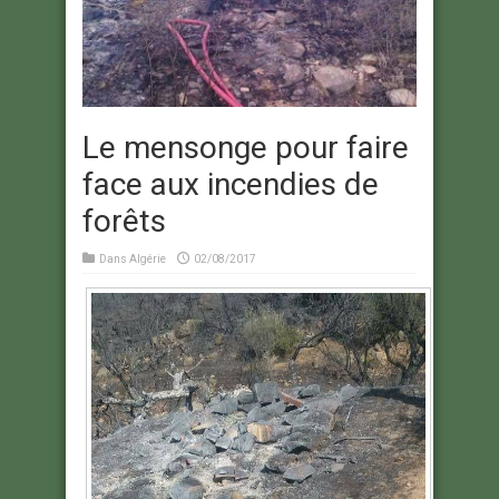
Le mensonge pour faire
face aux incendies de
forêts
Dans
Algérie
02/08/2017