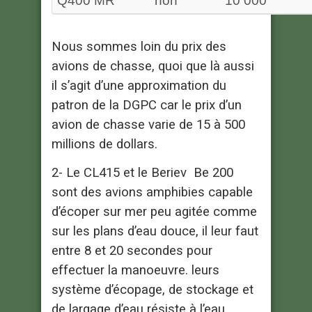
Q400 MR
non
10 000
Nous sommes loin du prix des
avions de chasse, quoi que là aussi
il s’agit d’une approximation du
patron de la DGPC car le prix d’un
avion de chasse varie de 15 à 500
millions de dollars.
2- Le CL415 et le Beriev Be 200
sont des avions amphibies capable
d’écoper sur mer peu agitée comme
sur les plans d’eau douce, il leur faut
entre 8 et 20 secondes pour
effectuer la manoeuvre. leurs
système d’écopage, de stockage et
de largage d’eau résiste à l’eau