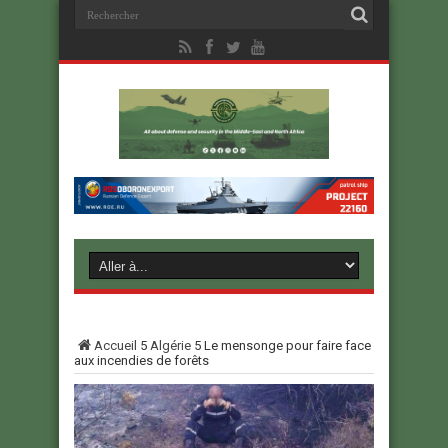
Accueil
5
Algérie
5
Le mensonge pour faire face
aux incendies de forêts