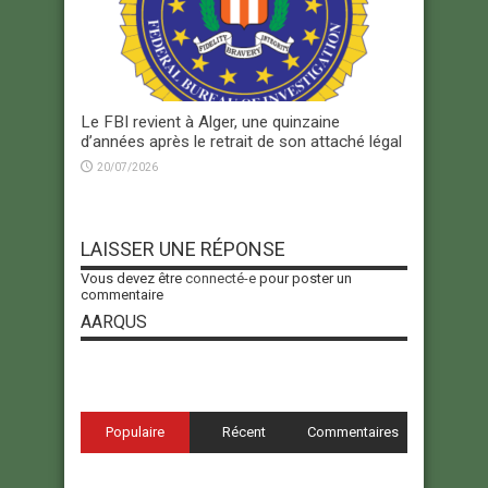
Le FBI revient à Alger, une quinzaine
d’années après le retrait de son attaché légal
20/07/2026
LAISSER UNE RÉPONSE
Vous devez être
connecté-e
pour poster un
commentaire
AARQUS
Populaire
Récent
Commentaires