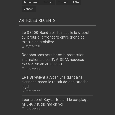
Terrorisme
Tunisie
Turquie
USA
Yemen
ARTICLES RÉCENTS
Le S8000 Banderol : le missile low-cost
qui brouille la frontière entre drone et
missile de croisière
30/07/2026
Rosoboronexport lance la promotion
internationale du RVV-SDM, nouveau
missile air-air du Su-57E
29/07/2026
Le FBI revient à Alger, une quinzaine
d’années après le retrait de son attaché
légal
20/07/2026
Leonardo et Baykar testent le couplage
M-346 / Kızılelma en vol
23/06/2026