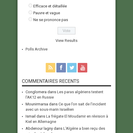
Efficace et détaillée
Pauvre et vague
Ne se prononce pas
View Results
Polls Archive
COMMENTAIRES RECENTS
Conglomera
dans
Les paras algériens testent
l’AK12 en Russie
Mounirmarsa
dans
Ce que l’on sait de l’incident
avec un sous-marin Israélien
Ismail
dans
La frégate El Moudamir en révision à
Kiel en Allemagne
Abdenour lagny
dans
L’Algérie a bien reçu des