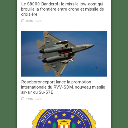
Le S8000 Banderol : le missile low-cost qui
brouille la frontière entre drone et missile de
croisière
30/07/2026
Rosoboronexport lance la promotion
internationale du RVV-SDM, nouveau missile
air-air du Su-57E
29/07/2026