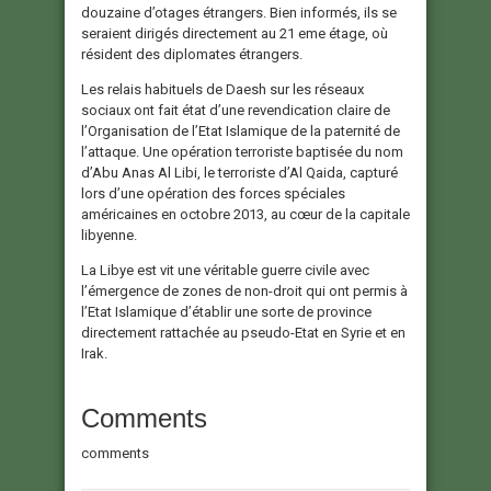
douzaine d’otages étrangers. Bien informés, ils se
seraient dirigés directement au 21 eme étage, où
résident des diplomates étrangers.
Les relais habituels de Daesh sur les réseaux
sociaux ont fait état d’une revendication claire de
l’Organisation de l’Etat Islamique de la paternité de
l’attaque. Une opération terroriste baptisée du nom
d’Abu Anas Al Libi, le terroriste d’Al Qaida, capturé
lors d’une opération des forces spéciales
américaines en octobre 2013, au cœur de la capitale
libyenne.
La Libye est vit une véritable guerre civile avec
l’émergence de zones de non-droit qui ont permis à
l’Etat Islamique d’établir une sorte de province
directement rattachée au pseudo-Etat en Syrie et en
Irak.
Comments
comments