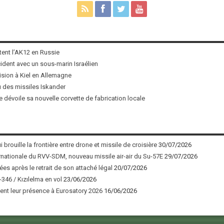
tent l’AK12 en Russie
ncident avec un sous-marin Israélien
ision à Kiel en Allemagne
u des missiles Iskander
 dévoile sa nouvelle corvette de fabrication locale
 brouille la frontière entre drone et missile de croisière
30/07/2026
nationale du RVV-SDM, nouveau missile air-air du Su-57E
29/07/2026
ées après le retrait de son attaché légal
20/07/2026
346 / Kızılelma en vol
23/06/2026
nt leur présence à Eurosatory 2026
16/06/2026