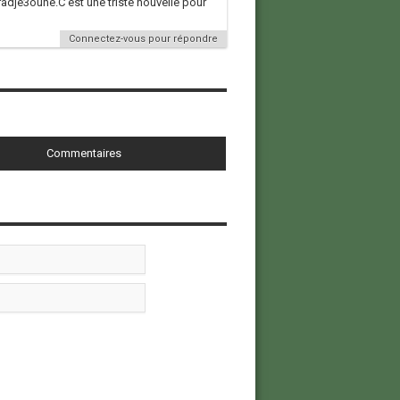
radje3oune.C’est une triste nouvelle pour
Connectez-vous pour répondre
Commentaires