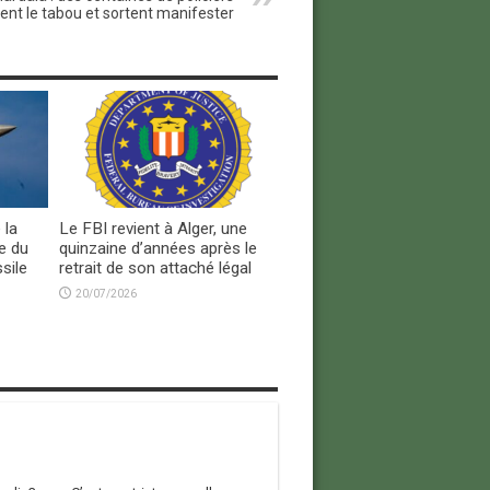
sent le tabou et sortent manifester
 la
Le FBI revient à Alger, une
e du
quinzaine d’années après le
sile
retrait de son attaché légal
20/07/2026