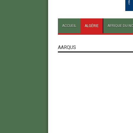
ACCUEIL
ALGÉRIE
AFRIQUE DU N
AARQUS