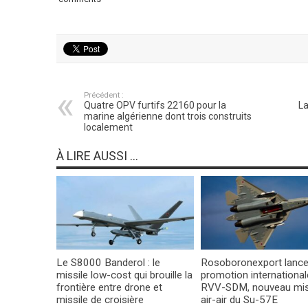
Précédent :
Quatre OPV furtifs 22160 pour la
La
marine algérienne dont trois construits
localement
À LIRE AUSSI ...
Le S8000 Banderol : le
Rosoboronexport lance
missile low-cost qui brouille la
promotion international
frontière entre drone et
RVV-SDM, nouveau mis
missile de croisière
air-air du Su-57E