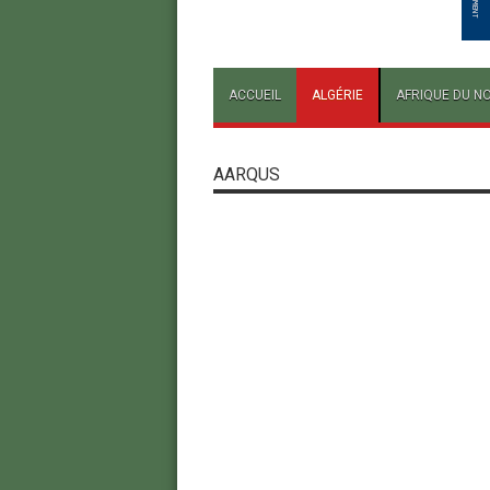
ACCUEIL
ALGÉRIE
AFRIQUE DU N
AARQUS