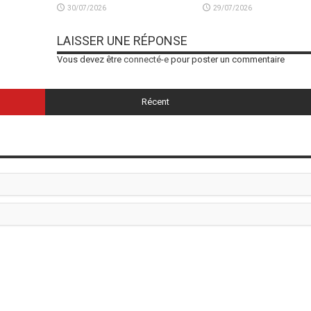
30/07/2026
29/07/2026
LAISSER UNE RÉPONSE
Vous devez être
connecté-e
pour poster un commentaire
Récent