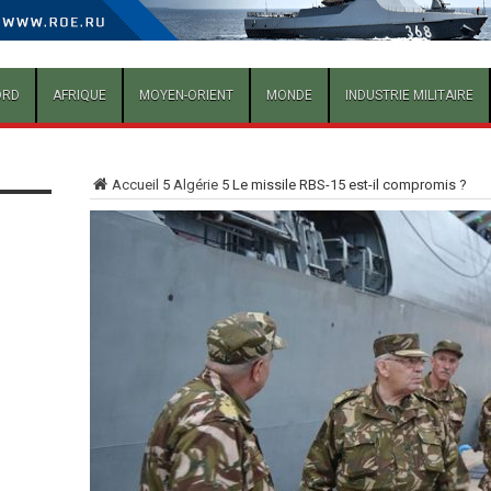
ORD
AFRIQUE
MOYEN-ORIENT
MONDE
INDUSTRIE MILITAIRE
Accueil
5
Algérie
5
Le missile RBS-15 est-il compromis ?