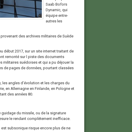
Saab Bofors
Dynamic, qui
équipe entre-
autres les
 provenant des archives militaires de Suède
u début 2017, sur un site internet traitant de
sont remonté sur l piste des documents
ves militaires suédoises et qui a pu déjouer la
ines de pages de données, pourtant classées
 les angles d’évolution et les charges du
rie, en Allemagne en Finlande, en Pologne et
atant des années 80.
guidage du missile, ou de la signature
esure le rendant complètement inefficace.
’il est subsonique risque encore plus de ne