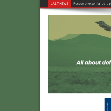
LAST NEWS
Rosoboronexport lance la p