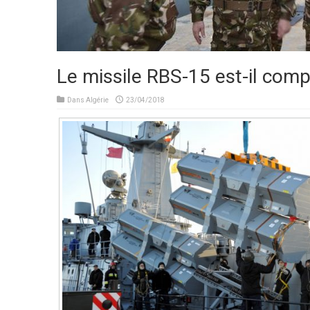
Le missile RBS-15 est-il com
Dans
Algérie
23/04/2018