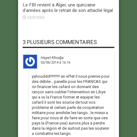
Le FBI revient à Alger, une quinzaine
d’années après le retrait de son attaché légal
20/07/2026
3 PLUSIEURS COMMENTAIRES
Hayet Khodja
02/06/2014 à 16:16
yahouddd!!!!!!!!!!! en effet il nous prenne pour
des débile….pareille pour les FRANCAS qui
on financer les cafard on donnant des
rançon sans oublier l’intervention en Libye
qui a vu la France former et equiper les
cafard il sont les source de tout nos
probleme et certain parle de coopération
militaire pour annihiler les tango…le mieux a
faire pour nous et de faire en sorte que ces
pays la (France-usa) aurons plus a perdre
dans la région et de surtout pas les soutenir
a combattre les tango.