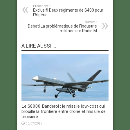
Précédent :
Exclusif! Deux régiments de S400 pour
l'Algérie
Suivant :
Débat! La problématique de l'industrie
militaire sur Radio M
À LIRE AUSSI ...
Le S8000 Banderol : le missile low-cost qui
brouille la frontière entre drone et missile de
croisière
30/07/2026