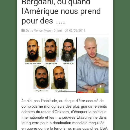
Bergdahl, ou quand
l'Amérique nous prend
pour des ……
Dans
Monde
,
Moyen-Orient
02/06/2014
Je n’ai pas l’habitude, au risque d’être accusé de
complotisme moi qui suis des plus grands fervents
adeptes du rasoir d’Ockham, d’évoquer la politique
internationale et les manœuvres Étasunienne dans
leur guerre pour la domination mondiale maquillée
en guerre contre le terrorisme, mais quand les USA