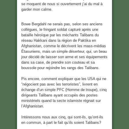
se moquent de nous si ouvertement j’ai du mal à
garder mon calme.
Bowe Bergdahl ne serais pas, selon ses anciens
collègues, le fringant soldat capturé après une
bataille héroïque par les méchants Talibans du
réseau Hakkani dans la région de Paktika en
Afghanistan, comme le décrivent les mass-médias
Étasuniens, mais un simple déserteur, qui, un beau
jour décidé de laisser son arme et ses équipements
dans sa case, de prendre son couteau et sa
boussole pour rejoindre les rangs des Talibans.
Pis encore, comment expliquer que les USA qui ne
“négocient pas avec les terroristes”, livrent en
échange d’un simple PFC (Homme de troupe), cinq
dirigeants Talibans ayant occupés des postes
ministériels quand la secte islamiste régnait sur
l’Afghanistan.
Intéressons nous aux cinq, qui sont-ils, qu’ont-ils
en commun, à part le fait qu’ils soient Talibans?