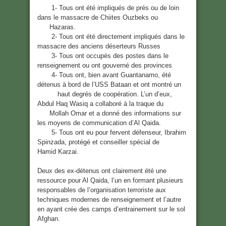
1- Tous ont été impliqués de prés ou de loin
dans le massacre de Chiites Ouzbeks ou
Hazaras.
2- Tous ont été directement impliqués dans le
massacre des anciens déserteurs Russes
3- Tous ont occupés des postes dans le
renseignement ou ont gouverné des provinces
4- Tous ont, bien avant Guantanamo, été
détenus à bord de l’USS Bataan et ont montré un
haut degrés de coopération. L’un d’eux,
Abdul Haq Wasiq a collaboré à la traque du
Mollah Omar et a donné des informations sur
les moyens de communication d’Al Qaida.
5- Tous ont eu pour fervent défenseur, Ibrahim
Spinzada, protégé et conseiller spécial de
Hamid Karzai.
Deux des ex-détenus ont clairement été une
ressource pour Al Qaida, l’un en formant plusieurs
responsables de l’organisation terroriste aux
techniques modernes de renseignement et l’autre
en ayant crée des camps d’entrainement sur le sol
Afghan.