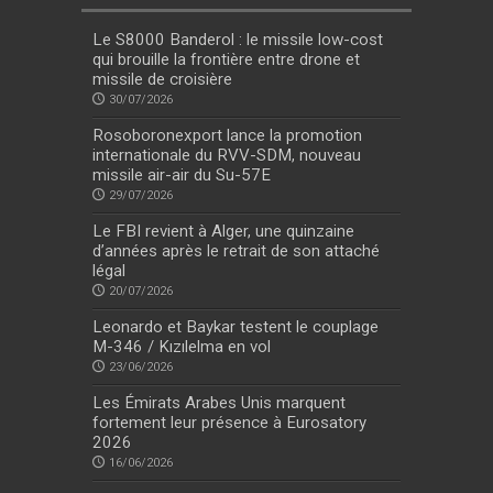
Le S8000 Banderol : le missile low-cost
qui brouille la frontière entre drone et
missile de croisière
30/07/2026
Rosoboronexport lance la promotion
internationale du RVV-SDM, nouveau
missile air-air du Su-57E
29/07/2026
Le FBI revient à Alger, une quinzaine
d’années après le retrait de son attaché
légal
20/07/2026
Leonardo et Baykar testent le couplage
M-346 / Kızılelma en vol
23/06/2026
Les Émirats Arabes Unis marquent
fortement leur présence à Eurosatory
2026
16/06/2026