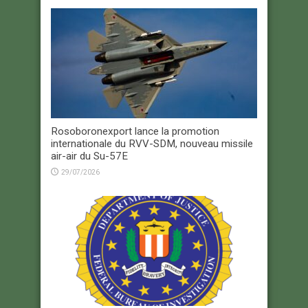
Rosoboronexport lance la promotion
internationale du RVV-SDM, nouveau missile
air-air du Su-57E
29/07/2026