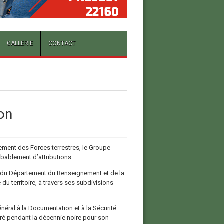
GALLERIE
CONTACT
on
ent des Forces terrestres, le Groupe
obablement d’attributions.
 du Département du Renseignement et de la
e du territoire, à travers ses subdivisions
néral à la Documentation et à la Sécurité
stré pendant la décennie noire pour son