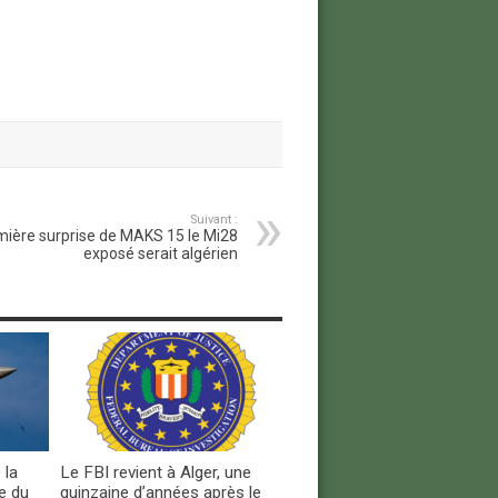
Suivant :
ière surprise de MAKS 15 le Mi28
exposé serait algérien
 la
Le FBI revient à Alger, une
e du
quinzaine d’années après le