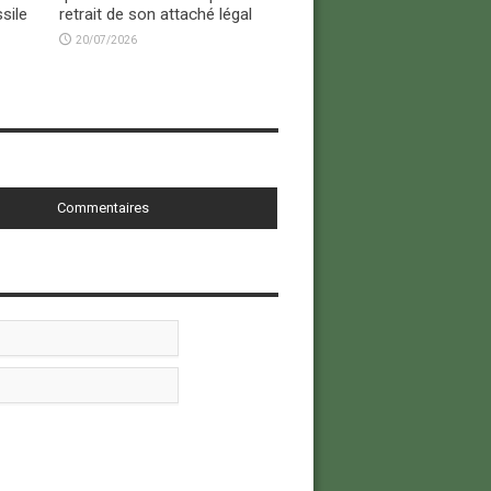
sile
retrait de son attaché légal
20/07/2026
Commentaires