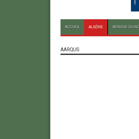
ACCUEIL
ALGÉRIE
AFRIQUE DU N
AARQUS