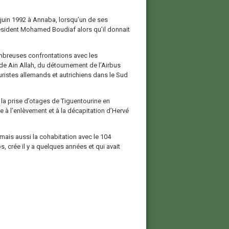
9 juin 1992 à Annaba, lorsqu’un de ses
ésident Mohamed Boudiaf alors qu’il donnait
nombreuses confrontations avec les
, de Ain Allah, du détournement de l’Airbus
ouristes allemands et autrichiens dans le Sud
e la prise d’otages de Tiguentourine en
e à l’enlèvement et à la décapitation d’Hervé
mais aussi la cohabitation avec le 104
crée il y a quelques années et qui avait