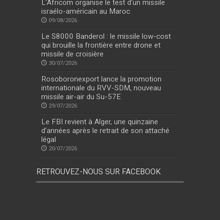
L’Africom organise le test d’un missile
israélo-américain au Maroc
09/08/2026
Le S8000 Banderol : le missile low-cost
qui brouille la frontière entre drone et
missile de croisière
30/07/2026
Rosoboronexport lance la promotion
internationale du RVV-SDM, nouveau
missile air-air du Su-57E
29/07/2026
Le FBI revient à Alger, une quinzaine
d’années après le retrait de son attaché
légal
20/07/2026
RETROUVEZ-NOUS SUR FACEBOOK