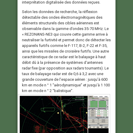
interprétation digitalisée des données reçues.
Selon les données de recherche, la réflexion
détectable des ondes électromagnétiques des
éléments structurels des cibles aériennes est
observable dans la gamme d’ondes 35-70 MHz. Le
« REZONANS-NE3 qui couvre cette gamme arrive à
neutraliser la furtivité et permet donc de détecter les
appareils furtifs comme le F-117, B-2, F-22 et F-35,
ainsi que les missiles de croisière furtifs. Une autre
caractéristique de ce radar est le balayage à haut
débit dû à la présence de systèmes d’antennes
radar fixe (par opposition aux radars tournants). Le
taux de balayage radar est de 0,6 à 3,2 avec une
grande couverture de l’espace aérien : jusqu’à 600
km en mode n ° 1 “aérodynamique” et jusqu’à 1 100
km en mode n ° 2 “balistique”.