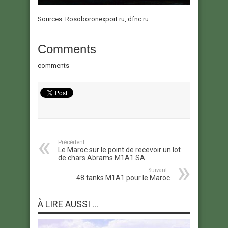
Sources: Rosoboronexport.ru, dfnc.ru
Comments
comments
Précédent :
Le Maroc sur le point de recevoir un lot
de chars Abrams M1A1 SA
Suivant :
48 tanks M1A1 pour le Maroc
À LIRE AUSSI ...