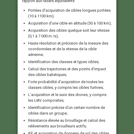
rapport aux radars équivalents:
Portées d’acquisition de cibles longues portées
(10 à 1100 km);
Acquisition d’une cible en altitude (50 à 100 km);
Acquisition des cibles quelque soit leur vitesse
(0,1 à 7 000 m /s);
Haute résolution et précision de la mesure des
coordonnées et de la vitesse de la cible
aérienne;
Identification des classes et types cibles;
Calcul des trajectoires et des points d’impact
des cibles balistiques;
Forte probabilité d’acquisition de toutes les
classes cibles, y compris les cibles furtives;
L’acquisition et le suivi des drones, y compris
les UAV composites;
Identification précise d’un certain nombre de
cibles dans un groupe;
Résistance élevée au brouillage et calcul des
relèvements aux brouilleurs actifs;
IFF et acquisition de données de vol des cibles