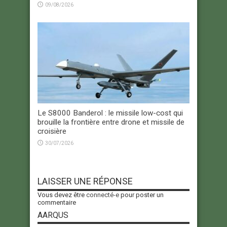
09/08/2026
Le S8000 Banderol : le missile low-cost qui
brouille la frontière entre drone et missile de
croisière
30/07/2026
LAISSER UNE RÉPONSE
Vous devez être
connecté-e
pour poster un
commentaire
AARQUS