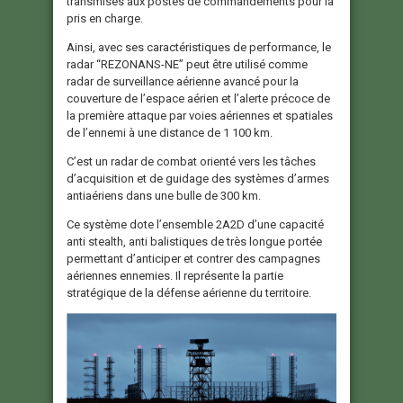
transmises aux postes de commandements pour la
pris en charge.
Ainsi, avec ses caractéristiques de performance, le
radar “REZONANS-NE” peut être utilisé comme
radar de surveillance aérienne avancé pour la
couverture de l’espace aérien et l’alerte précoce de
la première attaque par voies aériennes et spatiales
de l’ennemi à une distance de 1 100 km.
C’est un radar de combat orienté vers les tâches
d’acquisition et de guidage des systèmes d’armes
antiaériens dans une bulle de 300 km.
Ce système dote l’ensemble 2A2D d’une capacité
anti stealth, anti balistiques de très longue portée
permettant d’anticiper et contrer des campagnes
aériennes ennemies. Il représente la partie
stratégique de la défense aérienne du territoire.