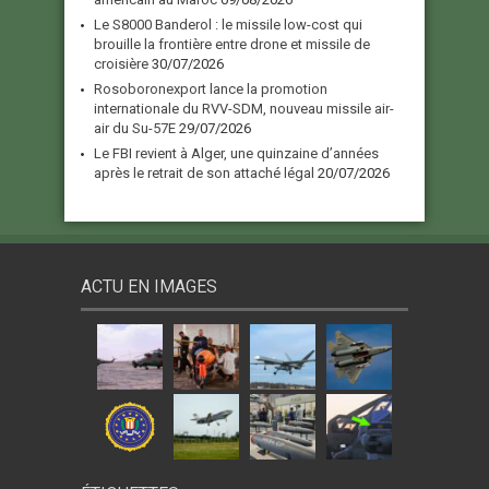
Le S8000 Banderol : le missile low-cost qui
brouille la frontière entre drone et missile de
croisière
30/07/2026
Rosoboronexport lance la promotion
internationale du RVV-SDM, nouveau missile air-
air du Su-57E
29/07/2026
Le FBI revient à Alger, une quinzaine d’années
après le retrait de son attaché légal
20/07/2026
ACTU EN IMAGES