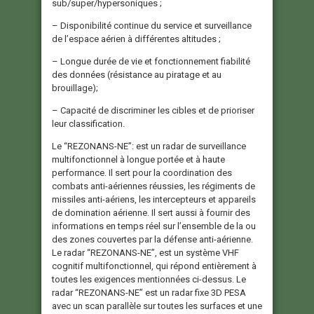
sub/super/hypersoniques ;
– Disponibilité continue du service et surveillance
de l’espace aérien à différentes altitudes ;
– Longue durée de vie et fonctionnement fiabilité
des données (résistance au piratage et au
brouillage);
– Capacité de discriminer les cibles et de prioriser
leur classification.
Le “REZONANS-NE”: est un radar de surveillance
multifonctionnel à longue portée et à haute
performance. Il sert pour la coordination des
combats anti-aériennes réussies, les régiments de
missiles anti-aériens, les intercepteurs et appareils
de domination aérienne. Il sert aussi à fournir des
informations en temps réel sur l’ensemble de la ou
des zones couvertes par la défense anti-aérienne.
Le radar “REZONANS-NE”, est un système VHF
cognitif multifonctionnel, qui répond entièrement à
toutes les exigences mentionnées ci-dessus. Le
radar “REZONANS-NE” est un radar fixe 3D PESA
avec un scan parallèle sur toutes les surfaces et une