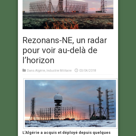
Rezonans-NE, un radar
pour voir au-delà de
l’horizon
Dans
Algérie
,
Industrie Militaire
03/04/2018
L’Algérie a acquis et déployé depuis quelques