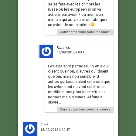
sa se fera avec les chinois les
russe ou les européen si on va
acheté leur avion ? ou même un
miracle qui arrivera et on fabriquera
un avion de nous même
Connectez-vous pour répondre
Karimdz
16/09/2012 à 03:13
Les avis sont partagés, il y en a qui
disent que non, d autres qui disent
que oui, mais non sensible, d
autres qui laisseraient entendre que
les avions ont ou vont subir des
modifications pour les mettre au
normes malaisiennes. Affaire à
suivre…
Connectez-vous pour répondre
FueL
15/09/2012 à 10:47