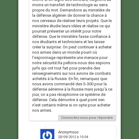
moins un transfert de technologie au sens
propre du mot. Demandons au ministère de
la défense algérien de donner la chance à
nos cerveaux de réaliser leurs projets. Que le
ministère étudie leurs idées et réalise ce qui
pourrait présenter un intérêt pour notre
défense. Que le ministère fasse confiance à
nos étudiants et techniciens et les laisse
créer la surprise. On peut continuer à acheter
nos armes dans un monde pourri où
l’espionnage représente une menace pour
notre sécurité.Ra pellons-nous des espions
juifs qui ont tout fait pour prendre des
renseignements sur nos avions de combats
achetés à la Russie. En fin, remarquez que
nous avons commandé des S-300 pour la
défense aérienne à la Russie mais jusqu’à ce
jour, on a pas réceptionne ce système de
défense. Cela démontre à quel point rien
n’est certains même si on opte pour acheter
nos armes.
Connectez-vous pour répondre
Anonymous
20/09/2012 à 10:04