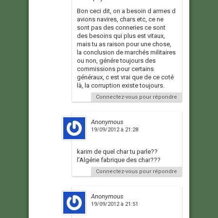
Bon ceci dit, on a besoin d armes d
avions navires, chars etc, ce ne
sont pas des conneries ce sont
des besoins qui plus est vitaux,
mais tu as raison pour une chose,
la conclusion de marchés militaires
ou non, génére toujours des
commissions pour certains
généraux, c est vrai que de ce coté
là, la corruption existe toujours.
Connectez-vous pour répondre
Anonymous
19/09/2012 à 21:28
karim de quel char tu parle??
l’Algérie fabrique des char???
Connectez-vous pour répondre
Anonymous
19/09/2012 à 21:51