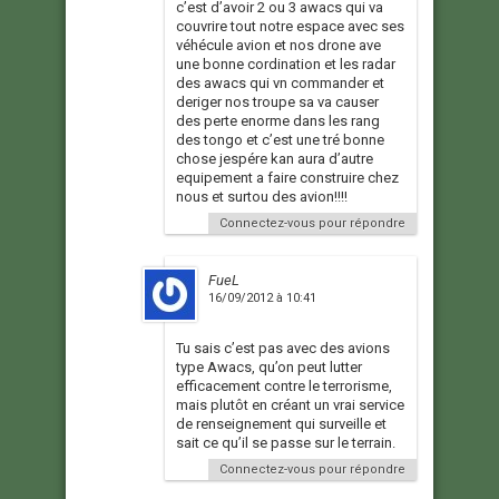
c’est d’avoir 2 ou 3 awacs qui va
couvrire tout notre espace avec ses
véhécule avion et nos drone ave
une bonne cordination et les radar
des awacs qui vn commander et
deriger nos troupe sa va causer
des perte enorme dans les rang
des tongo et c’est une tré bonne
chose jespére kan aura d’autre
equipement a faire construire chez
nous et surtou des avion!!!!
Connectez-vous pour répondre
FueL
16/09/2012 à 10:41
Tu sais c’est pas avec des avions
type Awacs, qu’on peut lutter
efficacement contre le terrorisme,
mais plutôt en créant un vrai service
de renseignement qui surveille et
sait ce qu’il se passe sur le terrain.
Connectez-vous pour répondre