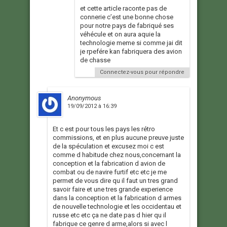
et cette article raconte pas de
connerie c’est une bonne chose
pour notre pays de fabriqué ses
véhécule et on aura aquie la
technologie meme si comme jai dit
je rpefére kan fabriquera des avion
de chasse
Connectez-vous pour répondre
Anonymous
19/09/2012 à 16:39
Et c est pour tous les pays les rétro
commissions, et en plus aucune preuve juste
de la spéculation et excusez moi c est
comme d habitude chez nous,concernant la
conception et la fabrication d avion de
combat ou de navire furtif etc etc je me
permet de vous dire qu il faut un tres grand
savoir faire et une tres grande experience
dans la conception et la fabrication d armes
de nouvelle technologie et les occidentau et
russe etc etc ça ne date pas d hier qu il
fabrique ce genre d arme,alors si avec l