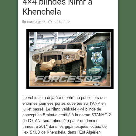
4×4 blindés Nimr à
Khenchela
Dans
Algérie
12/09/2012
Le véhicule a déjà été montré au public lors des
énormes journées portes ouvertes sur l’ANP en
juillet passé. Le Nimr, véhicule 4×4 blindé de
conception Emiratie certifié à la norme STANAG 2
de l’OTAN, sera fabriqué à partir du dernier
trimestre 2014 dans les gigantesques locaux de
l’ex SNLB de Khenchela, dans l’Est Algérien,