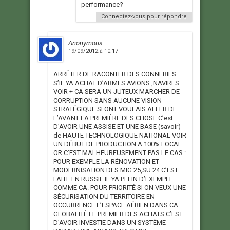
performance?
Connectez-vous pour répondre
Anonymous
19/09/2012 à 10:17
ARRÊTER DE RACONTER DES CONNERIES .
S’IL YA ACHAT D’ARMES AVIONS ,NAVIRES
VOIR + CA SERA UN JUTEUX MARCHER DE
CORRUPTION SANS AUCUNE VISION
STRATÉGIQUE SI ONT VOULAIS ALLER DE
L’AVANT LA PREMIÈRE DES CHOSE C’est
D’AVOIR UNE ASSISE ET UNE BASE (savoir)
de HAUTE TECHNOLOGIQUE NATIONAL VOIR
UN DÉBUT DE PRODUCTION A 100% LOCAL
OR C’EST MALHEUREUSEMENT PAS LE CAS :
POUR EXEMPLE LA RÉNOVATION ET
MODERNISATION DES MIG 25,SU 24 C’EST
FAITE EN RUSSIE IL YA PLEIN D’EXEMPLE
COMME CA. POUR PRIORITÉ SI ON VEUX UNE
SÉCURISATION DU TERRITOIRE EN
OCCURRENCE L’ESPACE AÉRIEN DANS CA
GLOBALITÉ LE PREMIER DES ACHATS C’EST
D’AVOIR INVESTIE DANS UN SYSTÈME