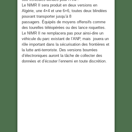
Le NIMR II sera produit en deux versions en
Algérie, une 4×4 et une 6×6, toutes deux blindées
pouvant transporter jusqu’à 8
passagers. Équipés de moyens offensifs comme
des tourelles téléopérées ou des lance roquettes.
Le NIMR II ne remplacera pas pour ainsi-dire un
véhicule du parc existant de l’ANP, mais jouera un
rôle important dans la sécurisation des frontières et
la lutte anti-terroriste. Des versions bourrées
d’électroniques auront la tâche de collecter des
données et d’écouter l’ennemi en toute discrétion.