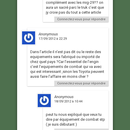
complément avec les mig-29?? on
aura un sacré parc le truk c’est que
jy croie pas du tout a cette article
Connectez-vous pour répondre
Anonymous
17/09/2012 à 22:29
Dans l’article il n’est pas dit ou le reste des
equipements sera fabriqué ou importé de
chez quel pays ?Car l’essentiel de l’engin
c’est l’equipements de combat qui va avec
qui est interessant ,sinon les Toyota peuvent
aussi faire l’affaire en moins cher ?
Connectez-vous pour répondre
Anonymous
18/09/2012 à 10:44
peut tu nous expliqué que veux tu
dire par équipement de combat stp
( je suis débutant )