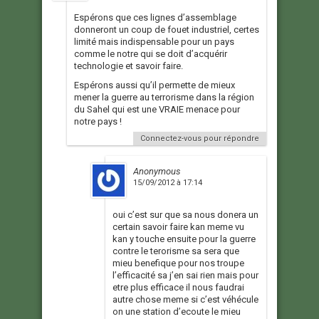
Espérons que ces lignes d’assemblage
donneront un coup de fouet industriel, certes
limité mais indispensable pour un pays
comme le notre qui se doit d’acquérir
technologie et savoir faire.
Espérons aussi qu’il permette de mieux
mener la guerre au terrorisme dans la région
du Sahel qui est une VRAIE menace pour
notre pays !
Connectez-vous pour répondre
Anonymous
15/09/2012 à 17:14
oui c’est sur que sa nous donera un
certain savoir faire kan meme vu
kan y touche ensuite pour la guerre
contre le terorisme sa sera que
mieu benefique pour nos troupe
l’efficacité sa j’en sai rien mais pour
etre plus efficace il nous faudrai
autre chose meme si c’est véhécule
on une station d’ecoute le mieu