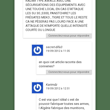
RADAR TYPE AWACS AVEC UNE
SÉCURISATIONS DES ÉQUIPEMENTS AVEC
UNE TOUCHE LOCAL EN CAS D’ATTAQUE
LES SU 30 ,S300, PANSTCHIRE? LES
FRÉGATES MEKO , TIGRE ET TOUS LE RESTE
CA NE PÈSERAS PAS LOURD FACE A UNE
ATTAQUE DE N’IMPORTE QUELLE INTENSITÉ
COURTE OU LONGUE
Connectez-vous pour répondre
secret-difa3
19/09/2012 à 11:05
en quoi cet article raconte des
conneries?
Connectez-vous pour répondre
Karimdz
19/09/2012 à 12:51
C est vrai que l idéal c est de
pouvoir fabriquer toutes ses armes,
l Algérie fabrique des munitions,