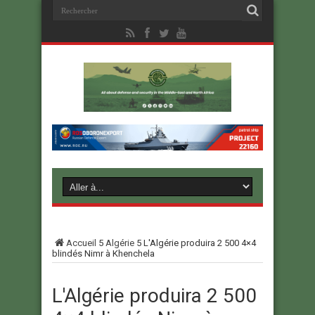
Accueil
5
Algérie
5
L'Algérie produira 2 500 4×4
blindés Nimr à Khenchela
L'Algérie produira 2 500