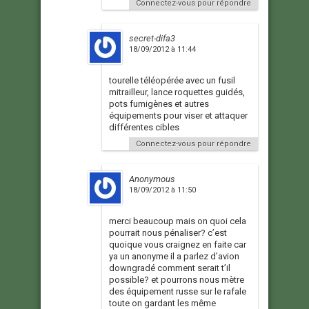
Connectez-vous pour répondre
secret-difa3
18/09/2012 à 11:44
tourelle téléopérée avec un fusil
mitrailleur, lance roquettes guidés,
pots fumigènes et autres
équipements pour viser et attaquer
différentes cibles
Connectez-vous pour répondre
Anonymous
18/09/2012 à 11:50
merci beaucoup mais on quoi cela
pourrait nous pénaliser? c’est
quoique vous craignez en faite car
ya un anonyme il a parlez d’avion
downgradé comment serait t’il
possible? et pourrons nous mètre
des équipement russe sur le rafale
toute on gardant les même