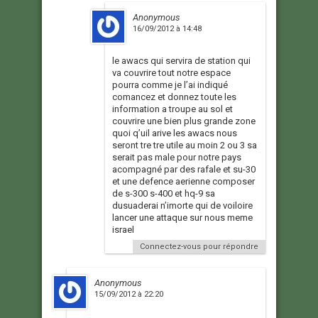
Anonymous
16/09/2012 à 14:48
le awacs qui servira de station qui
va couvrire tout notre espace
pourra comme je l’ai indiqué
comancez et donnez toute les
information a troupe au sol et
couvrire une bien plus grande zone
quoi q’uil arive les awacs nous
seront tre tre utile au moin 2 ou 3 sa
serait pas male pour notre pays
acompagné par des rafale et su-30
et une defence aerienne composer
de s-300 s-400 et hq-9 sa
dusuaderai n’imorte qui de voiloire
lancer une attaque sur nous meme
israel
Connectez-vous pour répondre
Anonymous
15/09/2012 à 22:20