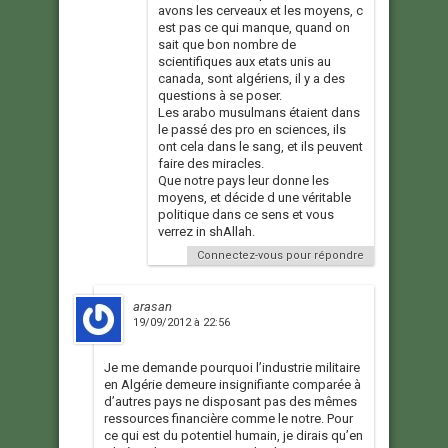
avons les cerveaux et les moyens, c
est pas ce qui manque, quand on
sait que bon nombre de
scientifiques aux etats unis au
canada, sont algériens, il y a des
questions à se poser.
Les arabo musulmans étaient dans
le passé des pro en sciences, ils
ont cela dans le sang, et ils peuvent
faire des miracles.
Que notre pays leur donne les
moyens, et décide d une véritable
politique dans ce sens et vous
verrez in shAllah.
Connectez-vous pour répondre
arasan
19/09/2012 à 22:56
Je me demande pourquoi l’industrie militaire
en Algérie demeure insignifiante comparée à
d’autres pays ne disposant pas des mêmes
ressources financière comme le notre. Pour
ce qui est du potentiel humain, je dirais qu’en