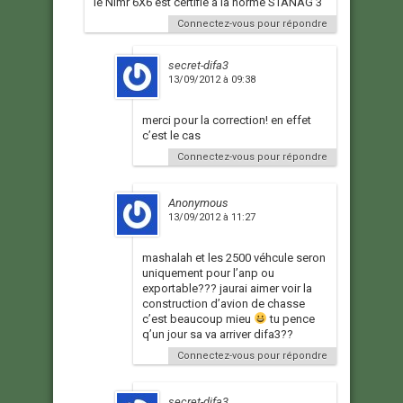
le Nimr 6X6 est certifié à la norme STANAG 3
Connectez-vous pour répondre
secret-difa3
13/09/2012 à 09:38
merci pour la correction! en effet
c’est le cas
Connectez-vous pour répondre
Anonymous
13/09/2012 à 11:27
mashalah et les 2500 véhcule seron
uniquement pour l’anp ou
exportable??? jaurai aimer voir la
construction d’avion de chasse
c’est beaucoup mieu
tu pence
q’un jour sa va arriver difa3??
Connectez-vous pour répondre
secret-difa3