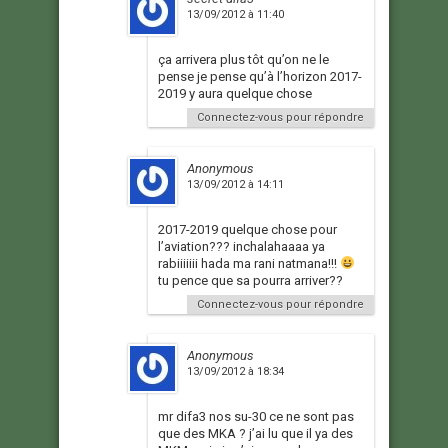
13/09/2012 à 11:40
ça arrivera plus tôt qu’on ne le
pense je pense qu’à l’horizon 2017-
2019 y aura quelque chose
Connectez-vous pour répondre
Anonymous
13/09/2012 à 14:11
2017-2019 quelque chose pour
l’aviation??? inchalahaaaa ya
rabiiiiiii hada ma rani natmana!!!
tu pence que sa pourra arriver??
Connectez-vous pour répondre
Anonymous
13/09/2012 à 18:34
mr difa3 nos su-30 ce ne sont pas
que des MKA ? j’ai lu que il ya des