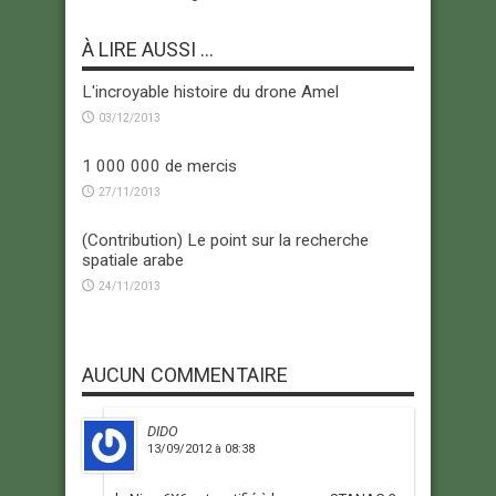
À LIRE AUSSI ...
L'incroyable histoire du drone Amel
03/12/2013
1 000 000 de mercis
27/11/2013
(Contribution) Le point sur la recherche
spatiale arabe
24/11/2013
AUCUN COMMENTAIRE
DIDO
13/09/2012 à 08:38