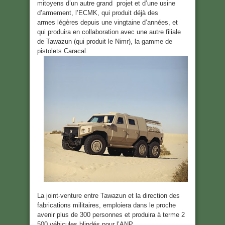
mitoyens d’un autre grand projet et d’une usine
d’armement, l’ECMK, qui produit déjà des
armes légères depuis une vingtaine d’années, et
qui produira en collaboration avec une autre filiale
de Tawazun (qui produit le Nimr), la gamme de
pistolets Caracal.
La joint-venture entre Tawazun et la direction des
fabrications militaires, emploiera dans le proche
avenir plus de 300 personnes et produira à terme 2
500 véhicules blindés pour l’ANP.