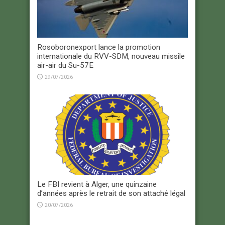
Rosoboronexport lance la promotion
internationale du RVV-SDM, nouveau missile
air-air du Su-57E
29/07/2026
Le FBI revient à Alger, une quinzaine
d’années après le retrait de son attaché légal
20/07/2026