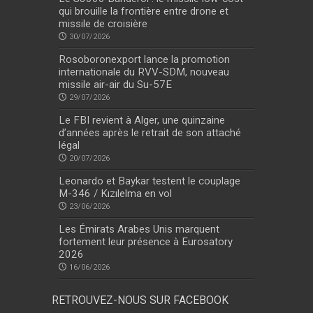
qui brouille la frontière entre drone et
missile de croisière
30/07/2026
Rosoboronexport lance la promotion
internationale du RVV-SDM, nouveau
missile air-air du Su-57E
29/07/2026
Le FBI revient à Alger, une quinzaine
d’années après le retrait de son attaché
légal
20/07/2026
Leonardo et Baykar testent le couplage
M-346 / Kızılelma en vol
23/06/2026
Les Émirats Arabes Unis marquent
fortement leur présence à Eurosatory
2026
16/06/2026
RETROUVEZ-NOUS SUR FACEBOOK