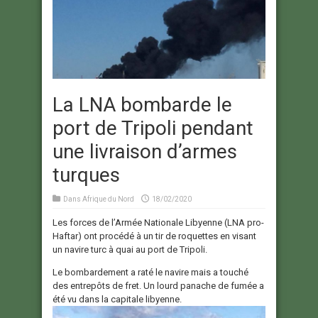
La LNA bombarde le
port de Tripoli pendant
une livraison d’armes
turques
Dans
Afrique du Nord
18/02/2020
Les forces de l’Armée Nationale Libyenne (LNA pro-
Haftar) ont procédé à un tir de roquettes en visant
un navire turc à quai au port de Tripoli.
Le bombardement a raté le navire mais a touché
des entrepôts de fret. Un lourd panache de fumée a
été vu dans la capitale libyenne.