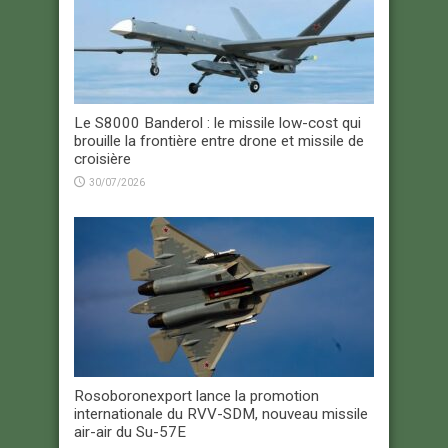
Le S8000 Banderol : le missile low-cost qui
brouille la frontière entre drone et missile de
croisière
30/07/2026
Rosoboronexport lance la promotion
internationale du RVV-SDM, nouveau missile
air-air du Su-57E