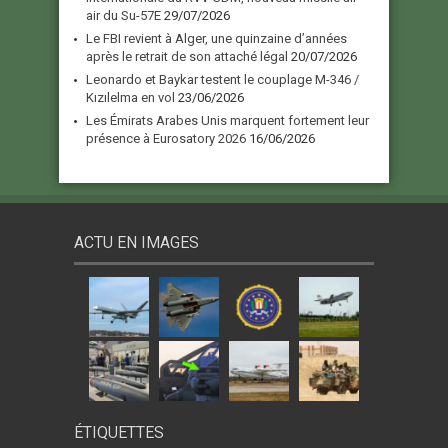
air du Su-57E
29/07/2026
Le FBI revient à Alger, une quinzaine d’années
après le retrait de son attaché légal
20/07/2026
Leonardo et Baykar testent le couplage M-346 /
Kızılelma en vol
23/06/2026
Les Émirats Arabes Unis marquent fortement leur
présence à Eurosatory 2026
16/06/2026
ACTU EN IMAGES
ÉTIQUETTES