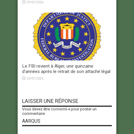
29/07/2026
Le FBI revient à Alger, une quinzaine
d’années après le retrait de son attaché légal
20/07/2026
LAISSER UNE RÉPONSE
Vous devez être
connecté-e
pour poster un
commentaire
AARQUS