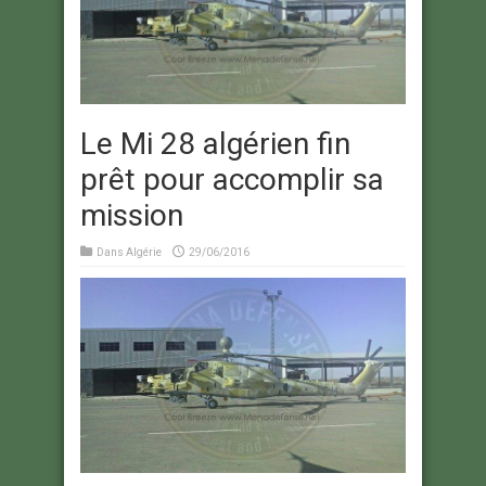
Le Mi 28 algérien fin
prêt pour accomplir sa
mission
Dans
Algérie
29/06/2016