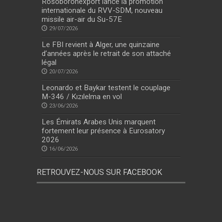
Rosoboronexport lance la promotion
internationale du RVV-SDM, nouveau
missile air-air du Su-57E
29/07/2026
Le FBI revient à Alger, une quinzaine
d’années après le retrait de son attaché
légal
20/07/2026
Leonardo et Baykar testent le couplage
M-346 / Kızılelma en vol
23/06/2026
Les Émirats Arabes Unis marquent
fortement leur présence à Eurosatory
2026
16/06/2026
RETROUVEZ-NOUS SUR FACEBOOK