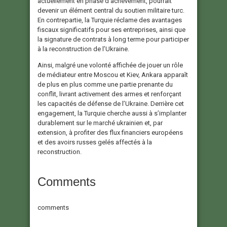
actuellement en phase d’achèvement, pourrait
devenir un élément central du soutien militaire turc.
En contrepartie, la Turquie réclame des avantages
fiscaux significatifs pour ses entreprises, ainsi que
la signature de contrats à long terme pour participer
à la reconstruction de l’Ukraine.
Ainsi, malgré une volonté affichée de jouer un rôle
de médiateur entre Moscou et Kiev, Ankara apparaît
de plus en plus comme une partie prenante du
conflit, livrant activement des armes et renforçant
les capacités de défense de l’Ukraine. Derrière cet
engagement, la Turquie cherche aussi à s’implanter
durablement sur le marché ukrainien et, par
extension, à profiter des flux financiers européens
et des avoirs russes gelés affectés à la
reconstruction.
Comments
comments