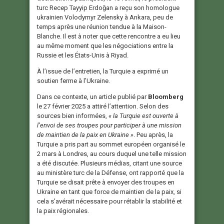
turc Recep Tayyip Erdoğan a reçu son homologue
ukrainien Volodymyr Zelensky à Ankara, peu de
temps après une réunion tendue à la Maison-
Blanche. Il est à noter que cette rencontre a eu lieu
au même moment que les négociations entre la
Russie et les États-Unis à Riyad.
À l’issue de l’entretien, la Turquie a exprimé un
soutien ferme à l’Ukraine.
Dans ce contexte, un article publié par
Bloomberg
le 27 février 2025 a attiré l’attention. Selon des
sources bien informées,
« la Turquie est ouverte à
l’envoi de ses troupes pour participer à une mission
de maintien de la paix en Ukraine »
. Peu après, la
Turquie a pris part au sommet européen organisé le
2 mars à Londres, au cours duquel une telle mission
a été discutée. Plusieurs médias, citant une source
au ministère turc de la Défense, ont rapporté que la
Turquie se disait prête à envoyer des troupes en
Ukraine en tant que force de maintien de la paix, si
cela s’avérait nécessaire pour rétablir la stabilité et
la paix régionales.