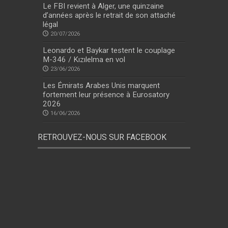
Le FBI revient à Alger, une quinzaine
d’années après le retrait de son attaché
légal
20/07/2026
Leonardo et Baykar testent le couplage
M-346 / Kızılelma en vol
23/06/2026
Les Émirats Arabes Unis marquent
fortement leur présence à Eurosatory
2026
16/06/2026
RETROUVEZ-NOUS SUR FACEBOOK