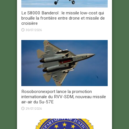
Le S8000 Banderol : le missile low-cost qui
brouille la frontière entre drone et missile de
croisière
30/07/2026
Rosoboronexport lance la promotion
internationale du RVV-SDM, nouveau missile
air-air du Su-57E
29/07/2026