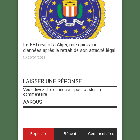
Le FBI revient à Alger, une quinzaine
d’années après le retrait de son attaché légal
20/07/2026
LAISSER UNE RÉPONSE
Vous devez être
connecté-e
pour poster un
commentaire
AARQUS
Populaire
Récent
Commentaires