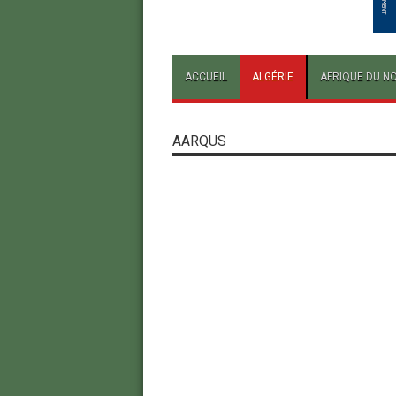
ACCUEIL
ALGÉRIE
AFRIQUE DU N
AARQUS