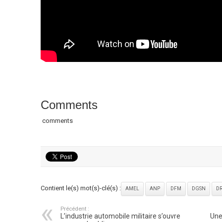
Comments
comments
Contient le(s) mot(s)-clé(s) :
AMEL
ANP
DFM
DGSN
D
Précédent :
L’industrie automobile militaire s’ouvre
Une