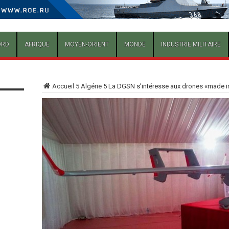
ORD
AFRIQUE
MOYEN-ORIENT
MONDE
INDUSTRIE MILITAIRE
Accueil
5
Algérie
5
La DGSN s’intéresse aux drones «made i