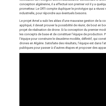
conception algérienne, il a effectué son premier vol il y a quel
prometteur. Le CRTI compte dupliquer le prototype qui a réussi 
industrielle, pour répondre aux éventuels besoins.
Le projet Amel a subi les aléas d’une mauvaise gestion de la c
appliqué, il devait prouver la possibilité de réunir, de bout en bo
projet de réalisation de drone. Si la conception du premier modèl
les concepts de base et de constituer l’équipe de production. Po
l’équipe pour construire le deuxième modèle, définitif, qui const
drones en Algérie. Satisfaite des résultats, l’équipe est dans 
publiques pour passer à d’autres étapes et proposer des appare