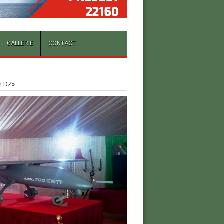
GALLERIE
CONTACT
n DZ»