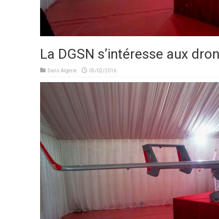
La DGSN s’intéresse aux dro
Dans
Algérie
05/02/2016