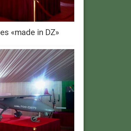
nes «made in DZ»