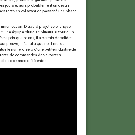
ques jours et aura probablement un destin
ses tests en vol avant de passer à une phase
ommunication. D’abord projet scientifique
ut, une équipe pluridisciplinaire autour d’un
e a pris quatre ans, il a permis de valider
ur preuve, il n’a fallu que neuf mois à
itue le numéro zéro d’une petite industrie de
l’attente de commandes des autorités
ils de classes différentes.