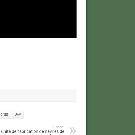
RONES
UAV
Suivant :
 unité de fabrication de navires de