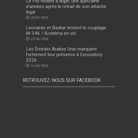
Le FBI revient à Alger, une quinzaine
d’années après le retrait de son attaché
légal
20/07/2026
Leonardo et Baykar testent le couplage
M-346 / Kızılelma en vol
23/06/2026
Les Émirats Arabes Unis marquent
fortement leur présence à Eurosatory
2026
16/06/2026
RETROUVEZ-NOUS SUR FACEBOOK