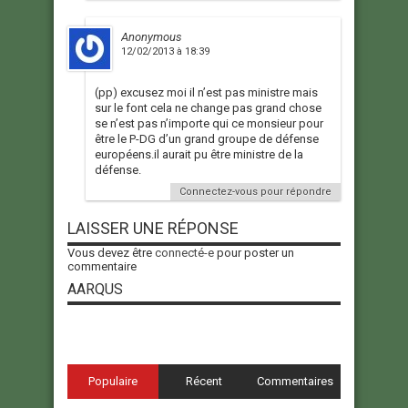
Anonymous
12/02/2013 à 18:39
(pp) excusez moi il n’est pas ministre mais
sur le font cela ne change pas grand chose
se n’est pas n’importe qui ce monsieur pour
être le P-DG d’un grand groupe de défense
européens.il aurait pu être ministre de la
défense.
Connectez-vous pour répondre
LAISSER UNE RÉPONSE
Vous devez être
connecté-e
pour poster un
commentaire
AARQUS
Populaire
Récent
Commentaires