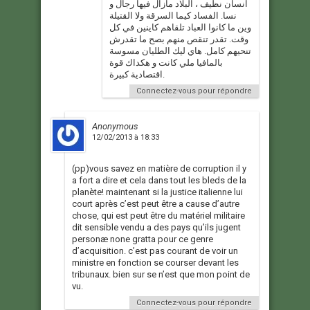
انسان نظيف ، البلاد مازال فيها رجال و
نسا. الفساد كيما السرقة ولا القتيلة
وين ما كانوا العباد تلقاهم كاينين في كل
وقت. تقدر تنقص منهم بصح ما تقدرش
تنحيهم كامل. هاي ليك الطليان مسوسة
بالمافيا ملي كانت و هكداك قوة
اقتصادية كبيرة.
Connectez-vous pour répondre
Anonymous
12/02/2013 à 18:33
(pp)vous savez en matière de corruption il y
a fort a dire et cela dans tout les bleds de la
planète! maintenant si la justice italienne lui
court après c’est peut être a cause d’autre
chose, qui est peut être du matériel militaire
dit sensible vendu a des pays qu’ils jugent
personæ none gratta pour ce genre
d’acquisition. c’est pas courant de voir un
ministre en fonction se courser devant les
tribunaux. bien sur se n’est que mon point de
vu.
Connectez-vous pour répondre