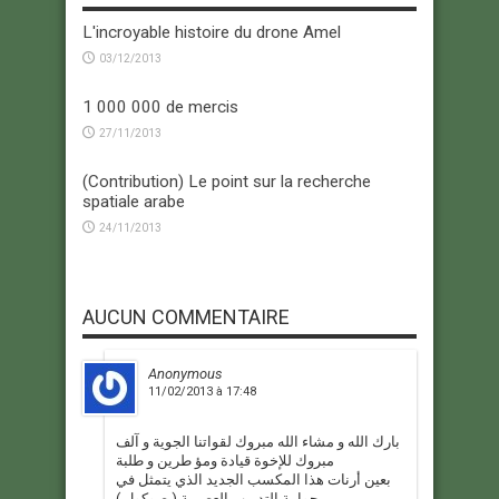
L'incroyable histoire du drone Amel
03/12/2013
1 000 000 de mercis
27/11/2013
(Contribution) Le point sur la recherche
spatiale arabe
24/11/2013
AUCUN COMMENTAIRE
Anonymous
11/02/2013 à 17:48
بارك الله و مشاء الله مبروك لقواتنا الجوية و آلف
مبروك للإخوة قيادة ومؤ طرين و طلبة
بعين أرنات هذا المكسب الجديد الذي يتمثل في
حوامة التدريب العصرية ( صوكول )