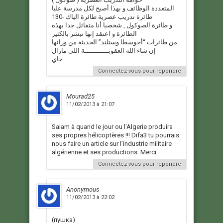
المتعددة الوظائف و بهذا أصبح لكل مدرسة عليا
طائرة تدريب عصرية طائرة الياك -130
و طائرة الصوكول , شخصيا أنا متفائل جدا بهذه
الطائرة و اعتقد إنها تبشر بالكثير
من طائرات “أجوسطا وستلند” الحديثة من ورائها
إن شاء الله العقوبــــــــــــة اللي مازال
جاي.
Connectez-vous pour répondre
Mourad25
11/02/2013 à 21:07
Salam à quand le jour ou l’Algerie produira
ses propres hélicoptères !!! Difa3 tu pourrais
nous faire un article sur l’industrie militaire
algérienne et ses productions. Merci
Connectez-vous pour répondre
Anonymous
11/02/2013 à 22:02
(пушка)