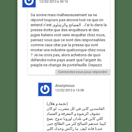
12/02/2013 à 00:10
Sa sonne mais malheureusement sa ne
répond toujours pas encore tout ce que on
entend c’est الفضائح والرشاوى . J’ai lu dans la
presse écrite que des enquêteurs et des
juges Italiens vont venir enquêter chez nous,
pensez vous que ce sont des responsables
comme ceux citer par la presse qui vont
monter une industrie quelconque chez nous
? Je ne crois pas, alors achetons de quoi
défendre notre pays avant que l’argent du
peuple ne change de portefeuille. Deyaziz.
Connectez-vous pour répondre
Anonymous
12/02/2013 à 13:58
(نجمة و هلال)
الفاسدين كاين في كل مضرب. لو كان
تشوف الرشوة و المعرفة و الفساد
اللي كاين في بلدان اوروبا تدوخ. بصح
كيما عندهم الصالح كثر من الطالح حتى
عندنا قانة كيف. ما راكش وحدك اللي