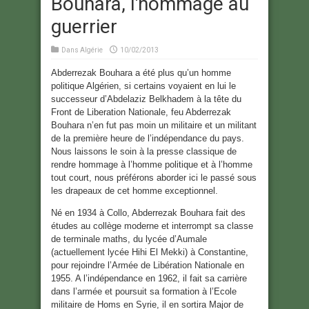
Bouhara, l'hommage au
guerrier
Dans
Algérie
10/02/2013
Abderrezak Bouhara a été plus qu’un homme
politique Algérien, si certains voyaient en lui le
successeur d’Abdelaziz Belkhadem à la tête du
Front de Liberation Nationale, feu Abderrezak
Bouhara n’en fut pas moin un militaire et un militant
de la première heure de l’indépendance du pays.
Nous laissons le soin à la presse classique de
rendre hommage à l’homme politique et à l’homme
tout court, nous préférons aborder ici le passé sous
les drapeaux de cet homme exceptionnel.
Né en 1934 à Collo, Abderrezak Bouhara fait des
études au collège moderne et interrompt sa classe
de terminale maths, du lycée d’Aumale
(actuellement lycée Hihi El Mekki) à Constantine,
pour rejoindre l’Armée de Libération Nationale en
1955. A l’indépendance en 1962, il fait sa carrière
dans l’armée et poursuit sa formation à l’Ecole
militaire de Homs en Syrie, il en sortira Major de