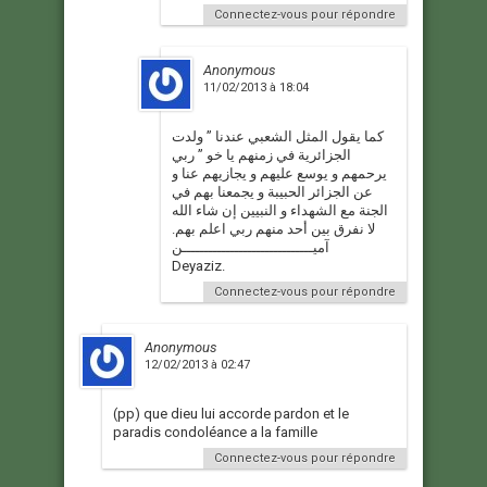
Connectez-vous pour répondre
Anonymous
11/02/2013 à 18:04
كما يقول المثل الشعبي عندنا ” ولدت
الجزائرية في زمنهم يا خو ” ربي
يرحمهم و يوسع عليهم و يجازيهم عنا و
عن الجزائر الحبيبة و يجمعنا بهم في
الجنة مع الشهداء و النبيين إن شاء الله
لا نفرق بين أحد منهم ربي اعلم بهم.
آميــــــــــــــــــــــــــــــن
Deyaziz.
Connectez-vous pour répondre
Anonymous
12/02/2013 à 02:47
(pp) que dieu lui accorde pardon et le
paradis condoléance a la famille
Connectez-vous pour répondre