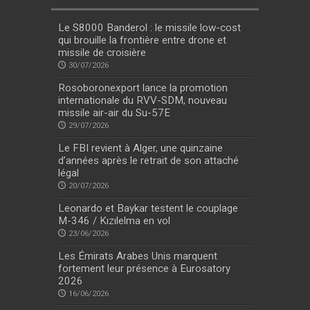
Le S8000 Banderol : le missile low-cost
qui brouille la frontière entre drone et
missile de croisière
30/07/2026
Rosoboronexport lance la promotion
internationale du RVV-SDM, nouveau
missile air-air du Su-57E
29/07/2026
Le FBI revient à Alger, une quinzaine
d’années après le retrait de son attaché
légal
20/07/2026
Leonardo et Baykar testent le couplage
M-346 / Kızılelma en vol
23/06/2026
Les Émirats Arabes Unis marquent
fortement leur présence à Eurosatory
2026
16/06/2026