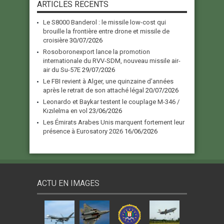
ARTICLES RECENTS
Le S8000 Banderol : le missile low-cost qui
brouille la frontière entre drone et missile de
croisière
30/07/2026
Rosoboronexport lance la promotion
internationale du RVV-SDM, nouveau missile air-
air du Su-57E
29/07/2026
Le FBI revient à Alger, une quinzaine d’années
après le retrait de son attaché légal
20/07/2026
Leonardo et Baykar testent le couplage M-346 /
Kızılelma en vol
23/06/2026
Les Émirats Arabes Unis marquent fortement leur
présence à Eurosatory 2026
16/06/2026
ACTU EN IMAGES