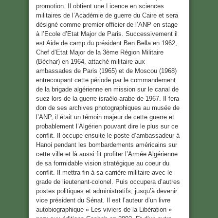
promotion. Il obtient une Licence en sciences
militaires de l’Académie de guerre du Caire et sera
désigné comme premier officier de l’ANP en stage
à l’Ecole d’Etat Major de Paris. Successivement il
est Aide de camp du président Ben Bella en 1962,
Chef d’Etat Major de la 3ème Région Militaire
(Béchar) en 1964, attaché militaire aux
ambassades de Paris (1965) et de Moscou (1968)
entrecoupant cette période par le commandement
de la brigade algérienne en mission sur le canal de
suez lors de la guerre israélo-arabe de 1967. Il fera
don de ses archives photographiques au musée de
l’ANP, il était un témoin majeur de cette guerre et
probablement l’Algérien pouvant dire le plus sur ce
conflit. Il occupe ensuite le poste d’ambassadeur à
Hanoi pendant les bombardements américains sur
cette ville et là aussi fit profiter l’Armée Algérienne
de sa formidable vision stratégique au coeur du
conflit. Il mettra fin à sa carrière militaire avec le
grade de lieutenant-colonel. Puis occupera d’autres
postes politiques et administratifs, jusqu’à devenir
vice président du Sénat. Il est l’auteur d’un livre
autobiographique « Les viviers de la Libération »