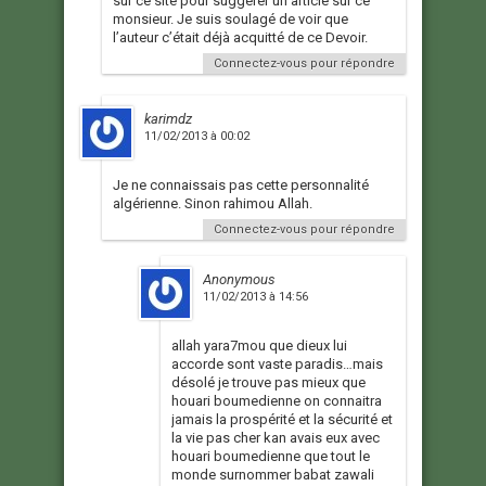
sur ce site pour suggérer un article sur ce
monsieur. Je suis soulagé de voir que
l’auteur c’était déjà acquitté de ce Devoir.
Connectez-vous pour répondre
karimdz
11/02/2013 à 00:02
Je ne connaissais pas cette personnalité
algérienne. Sinon rahimou Allah.
Connectez-vous pour répondre
Anonymous
11/02/2013 à 14:56
allah yara7mou que dieux lui
accorde sont vaste paradis…mais
désolé je trouve pas mieux que
houari boumedienne on connaitra
jamais la prospérité et la sécurité et
la vie pas cher kan avais eux avec
houari boumedienne que tout le
monde surnommer babat zawali