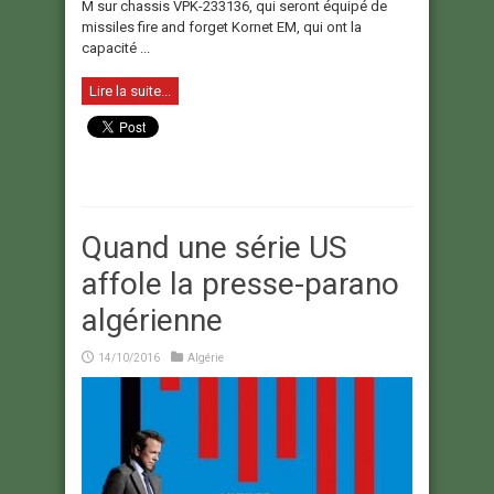
M sur chassis VPK-233136, qui seront équipé de
missiles fire and forget Kornet EM, qui ont la
capacité ...
Lire la suite...
Quand une série US
affole la presse-parano
algérienne
14/10/2016
Algérie