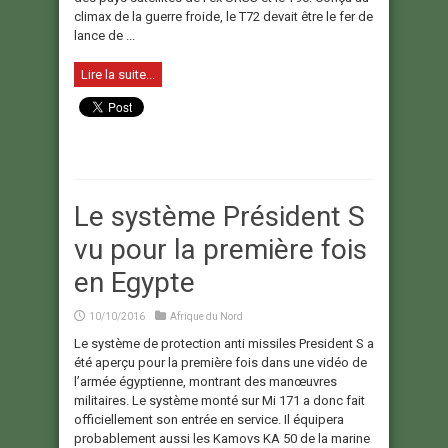
climax de la guerre froide, le T72 devait être le fer de
lance de ...
Lire la suite...
Le système Président S
vu pour la première fois
en Egypte
10/10/2016
Afrique du Nord
Le système de protection anti missiles President S a
été aperçu pour la première fois dans une vidéo de
l’armée égyptienne, montrant des manœuvres
militaires. Le système monté sur Mi 171 a donc fait
officiellement son entrée en service. Il équipera
probablement aussi les Kamovs KA 50 de la marine