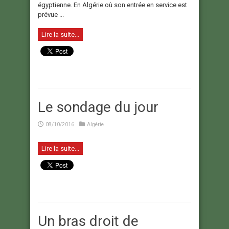
égyptienne. En Algérie où son entrée en service est
prévue ...
Lire la suite...
Le sondage du jour
08/10/2016
Algérie
Lire la suite...
Un bras droit de