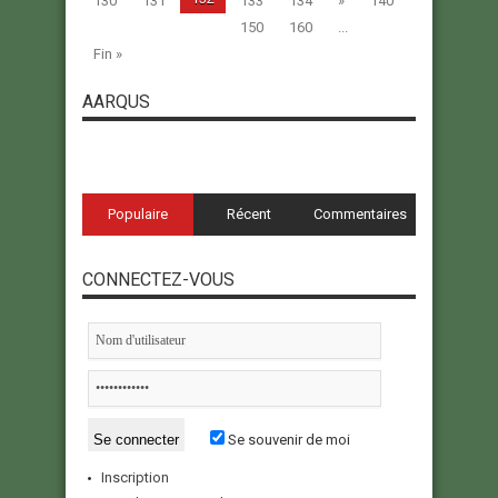
130
131
133
134
»
140
150
160
...
Fin »
AARQUS
Populaire
Récent
Commentaires
CONNECTEZ-VOUS
Se souvenir de moi
Inscription