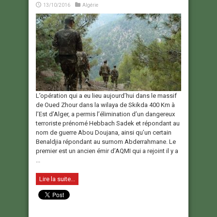
13/10/2016
Algérie
L’opération qui a eu lieu aujourd’hui dans le massif
de Oued Zhour dans la wilaya de Skikda 400 Km à
l’Est d’Alger, a permis l’élimination d’un dangereux
terroriste prénomé Hebbach Sadek et répondant au
nom de guerre Abou Doujana, ainsi qu’un certain
Benaldjia répondant au surnom Abderrahmane. Le
premier est un ancien émir d’AQMI qui a rejoint il y a
...
Lire la suite...