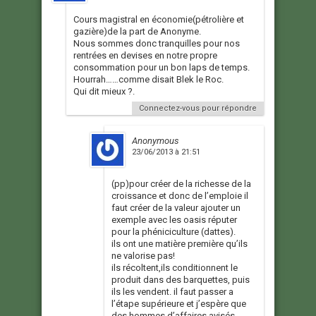
Cours magistral en économie(pétrolière et
gazière)de la part de Anonyme.
Nous sommes donc tranquilles pour nos
rentrées en devises en notre propre
consommation pour un bon laps de temps.
Hourrah……comme disait Blek le Roc.
Qui dit mieux ?.
Connectez-vous pour répondre
Anonymous
23/06/2013 à 21:51
(pp)pour créer de la richesse de la
croissance et donc de l’emploie il
faut créer de la valeur ajouter un
exemple avec les oasis réputer
pour la phéniciculture (dattes).
ils ont une matière première qu’ils
ne valorise pas!
ils récoltent,ils conditionnent le
produit dans des barquettes, puis
ils les vendent. il faut passer a
l’étape supérieure et j’espère que
des hommes d’affaires avisés