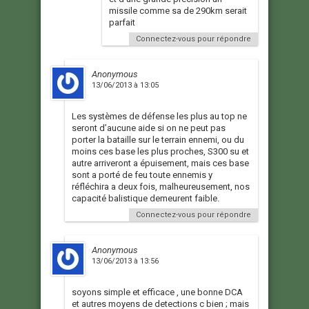
missile comme sa de 290km serait
parfait
Connectez-vous pour répondre
Anonymous
13/06/2013 à 13:05
Les systèmes de défense les plus au top ne
seront d’aucune aide si on ne peut pas
porter la bataille sur le terrain ennemi, ou du
moins ces base les plus proches, S300 su et
autre arriveront a épuisement, mais ces base
sont a porté de feu toute ennemis y
réfléchira a deux fois, malheureusement, nos
capacité balistique demeurent faible.
Connectez-vous pour répondre
Anonymous
13/06/2013 à 13:56
soyons simple et efficace , une bonne DCA
et autres moyens de detections c bien ; mais