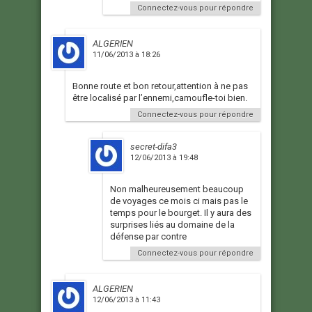
Connectez-vous pour répondre
ALGERIEN
11/06/2013 à 18:26
Bonne route et bon retour,attention à ne pas
être localisé par l’ennemi,camoufle-toi bien.
Connectez-vous pour répondre
secret-difa3
12/06/2013 à 19:48
Non malheureusement beaucoup
de voyages ce mois ci mais pas le
temps pour le bourget. Il y aura des
surprises liés au domaine de la
défense par contre
Connectez-vous pour répondre
ALGERIEN
12/06/2013 à 11:43