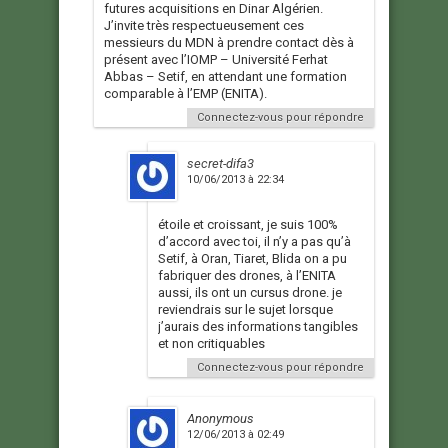
futures acquisitions en Dinar Algérien.
J’invite très respectueusement ces
messieurs du MDN à prendre contact dès à
présent avec l’IOMP – Université Ferhat
Abbas – Setif, en attendant une formation
comparable à l’EMP (ENITA).
Connectez-vous pour répondre
secret-difa3
10/06/2013 à 22:34
étoile et croissant, je suis 100%
d’accord avec toi, il n’y a pas qu’à
Setif, à Oran, Tiaret, Blida on a pu
fabriquer des drones, à l’ENITA
aussi, ils ont un cursus drone. je
reviendrais sur le sujet lorsque
j’aurais des informations tangibles
et non critiquables
Connectez-vous pour répondre
Anonymous
12/06/2013 à 02:49