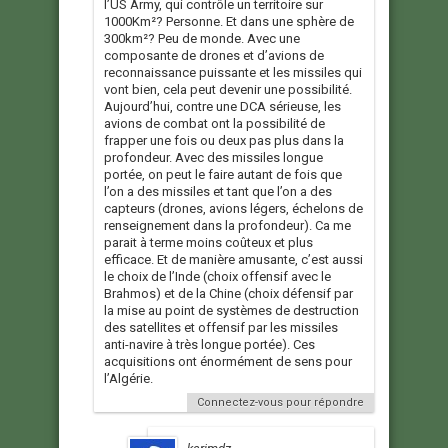
l’US Army, qui contrôle un territoire sur
1000Km²? Personne. Et dans une sphère de
300km²? Peu de monde. Avec une
composante de drones et d’avions de
reconnaissance puissante et les missiles qui
vont bien, cela peut devenir une possibilité.
Aujourd’hui, contre une DCA sérieuse, les
avions de combat ont la possibilité de
frapper une fois ou deux pas plus dans la
profondeur. Avec des missiles longue
portée, on peut le faire autant de fois que
l’on a des missiles et tant que l’on a des
capteurs (drones, avions légers, échelons de
renseignement dans la profondeur). Ca me
parait à terme moins coûteux et plus
efficace. Et de manière amusante, c’est aussi
le choix de l’Inde (choix offensif avec le
Brahmos) et de la Chine (choix défensif par
la mise au point de systèmes de destruction
des satellites et offensif par les missiles
anti-navire à très longue portée). Ces
acquisitions ont énormément de sens pour
l’Algérie.
Connectez-vous pour répondre