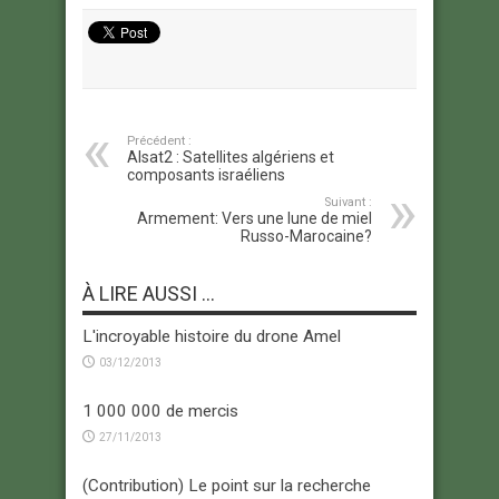
Précédent :
Alsat2 : Satellites algériens et
composants israéliens
Suivant :
Armement: Vers une lune de miel
Russo-Marocaine?
À LIRE AUSSI ...
L'incroyable histoire du drone Amel
03/12/2013
1 000 000 de mercis
27/11/2013
(Contribution) Le point sur la recherche