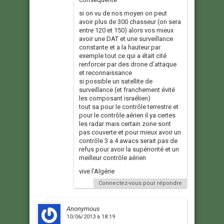
si on vu de nos moyen on peut
avoir plus de 300 chasseur (on sera
entre 120 et 150) alors vos mieux
avoir une DAT et une surveillance
constante et a la hauteur par
exemple tout ce qui a était cité
renforcer par des drone d’attaque
et reconnaissance
si possible un satellite de
surveillance (et franchement évité
les composant israélien)
tout sa pour le contrôle terrestre et
pour le contrôle aérien il ya certes
les radar mais certain zone sont
pas couverte et pour mieux avoir un
contrôle 3 a 4 awacs serait pas de
refus pour avoir la supériorité et un
meilleur contrôle aérien
vive l’Algérie
Connectez-vous pour répondre
Anonymous
10/06/2013 à 18:19