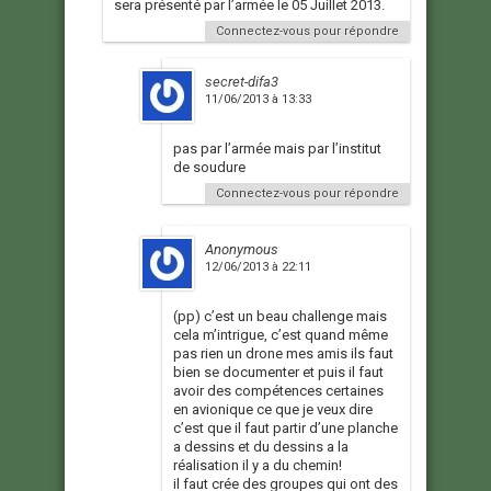
sera présenté par l’armée le 05 Juillet 2013.
Connectez-vous pour répondre
secret-difa3
11/06/2013 à 13:33
pas par l’armée mais par l’institut
de soudure
Connectez-vous pour répondre
Anonymous
12/06/2013 à 22:11
(pp) c’est un beau challenge mais
cela m’intrigue, c’est quand même
pas rien un drone mes amis ils faut
bien se documenter et puis il faut
avoir des compétences certaines
en avionique ce que je veux dire
c’est que il faut partir d’une planche
a dessins et du dessins a la
réalisation il y a du chemin!
il faut crée des groupes qui ont des