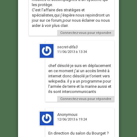
les protège.
C’est l’affaire des stratèges et
spécialistes,qui j’éspère nous rejoindront un
jour sur ce forum,pour nous éclairer ou nous
aider à voir plus clair.
Connectez-vous pour répondre
secret-difa3
11/06/2013 à 13:34
chef désolé je suis en déplacement
en ce moment j’ai un accès limité à
internet donc désolé je t’orient vers
wikipedia. il y a un programme pour
l’armée de terre et la marine aussi et
ils sont intercommunicants
Connectez-vous pour répondre
Anonymous
12/06/2013 à 19:24
En direction du salon du Bourget ?