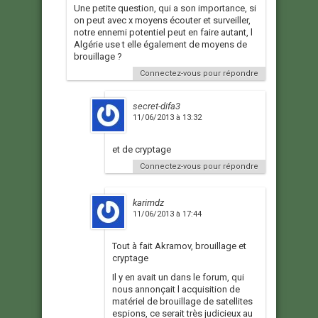
Une petite question, qui a son importance, si
on peut avec x moyens écouter et surveiller,
notre ennemi potentiel peut en faire autant, l
Algérie use t elle également de moyens de
brouillage ?
Connectez-vous pour répondre
secret-difa3
11/06/2013 à 13:32
et de cryptage
Connectez-vous pour répondre
karimdz
11/06/2013 à 17:44
Tout à fait Akramov, brouillage et
cryptage
Il y en avait un dans le forum, qui
nous annonçait l acquisition de
matériel de brouillage de satellites
espions, ce serait très judicieux au