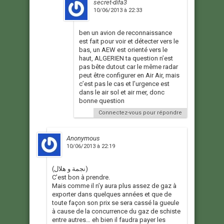
secret-difa3
10/06/2013 à 22:33
ben un avion de reconnaissance
est fait pour voir et détecter vers le
bas, un AEW est orienté vers le
haut, ALGERIEN ta question n’est
pas bête dutout car le même radar
peut être configurer en Air Air, mais
c’est pas le cas et l’urgence est
dans le air sol et air mer, donc
bonne question
Connectez-vous pour répondre
Anonymous
10/06/2013 à 22:19
(نجمة و هلال)
C’est bon à prendre.
Mais comme il n’y aura plus assez de gaz à
exporter dans quelques années et que de
toute façon son prix se sera cassé la gueule
à cause de la concurrence du gaz de schiste
entre autres… eh bien il faudra payer les