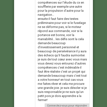
compétences sur l’étude du cx en
soufflerie par exemple une autre
pour la propulsion d’autre pour la
navigation…
ensuite il faut faire des testes
préliminaire pour voir si le fuselage
ne se déforme pas, si le moteur
répond aux commande, voir si la
portance est bonne, voir la
maniabilité… les défis sont la cela
demande beaucoup
d’investissement personnel et
beaucoup de persévérance il y aura
des échecs qu’il faudra surmonter.
je suis de tout cœur avec vous mais
vous devez vous entourez d’autres
compétences c’est indéniable il
faut être réaliste c’est un projet qui
demande beaucoup mais c’est tout
a votre honneur! en tout cas vous
me faites rêver et cela me procure
une grande joie. je suis désoler si je
suis responsable je ne suis qu’un
petit pois je dois apprendre a la
fermer!
Connectez-vous pour répondre