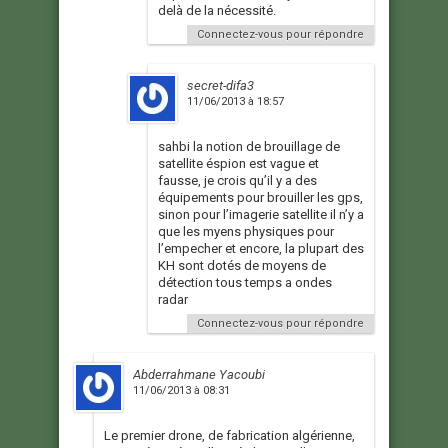
delà de la nécessité.
Connectez-vous pour répondre
secret-difa3
11/06/2013 à 18:57
sahbi la notion de brouillage de
satellite éspion est vague et
fausse, je crois qu’il y a des
équipements pour brouiller les gps,
sinon pour l’imagerie satellite il n’y a
que les myens physiques pour
l’empecher et encore, la plupart des
KH sont dotés de moyens de
détection tous temps a ondes
radar
Connectez-vous pour répondre
Abderrahmane Yacoubi
11/06/2013 à 08:31
Le premier drone, de fabrication algérienne,