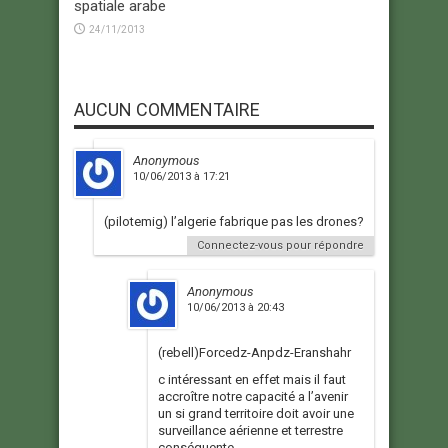
spatiale arabe
24/11/2013
AUCUN COMMENTAIRE
Anonymous
10/06/2013 à 17:21
(pilotemig) l’algerie fabrique pas les drones?
Connectez-vous pour répondre
Anonymous
10/06/2013 à 20:43
(rebell)Forcedz-Anpdz-Eranshahr
c intéressant en effet mais il faut
accroître notre capacité a l’avenir
un si grand territoire doit avoir une
surveillance aérienne et terrestre
conséquente