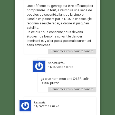
Une défense du genre,pour être efficace,doit
comprendre un tout,je veux dire une série de
boucles de sécurité,allant de la simple
jumelle en passant par la DCA,le chasseur,le
reconnaisseur,le radar,le drone et jusqu’au
satellite.
En ce qui nous concerne,nous devons
étudier nos besoins suivant le danger
imminent et y aller pas à pas mais surement
sans embuches.
Connectez-vous pour répondre
secret-difa3
11/06/2013 à 06:08
ça a un nom mon ami C4ISR enfin
C5ISR plutôt
Connectez-vous pour répondre
karimdz
11/06/2013 à 07:45