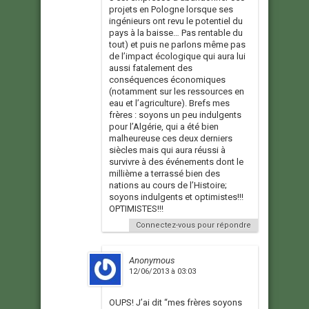
projets en Pologne lorsque ses
ingénieurs ont revu le potentiel du
pays à la baisse… Pas rentable du
tout) et puis ne parlons même pas
de l’impact écologique qui aura lui
aussi fatalement des
conséquences économiques
(notamment sur les ressources en
eau et l’agriculture). Brefs mes
frères : soyons un peu indulgents
pour l’Algérie, qui a été bien
malheureuse ces deux derniers
siècles mais qui aura réussi à
survivre à des événements dont le
millième a terrassé bien des
nations au cours de l’Histoire;
soyons indulgents et optimistes!!!
OPTIMISTES!!!
Connectez-vous pour répondre
Anonymous
12/06/2013 à 03:03
OUPS! J’ai dit “mes frères soyons