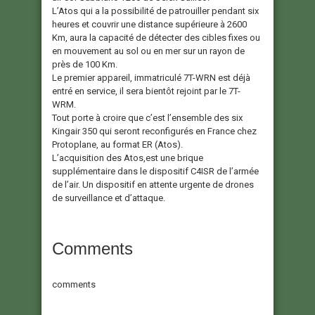
L’Atos qui a la possibilité de patrouiller pendant six
heures et couvrir une distance supérieure à 2600
Km, aura la capacité de détecter des cibles fixes ou
en mouvement au sol ou en mer sur un rayon de
près de 100 Km.
Le premier appareil, immatriculé 7T-WRN est déjà
entré en service, il sera bientôt rejoint par le 7T-
WRM.
Tout porte à croire que c’est l’ensemble des six
Kingair 350 qui seront reconfigurés en France chez
Protoplane, au format ER (Atos).
L’acquisition des Atos,est une brique
supplémentaire dans le dispositif C4ISR de l’armée
de l’air. Un dispositif en attente urgente de drones
de surveillance et d’attaque.
Comments
comments