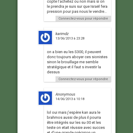
copte l’achetez ou non mais si on
le prendra je suis sur que Israël fera
pression pour pas nous le vendre…
Connectez-vous pour répondre
karimdz
13/06/2013 à 23:28
on a bien eu les S300, il peuvent
donc toujours aboyer ces sionistes
sinon le brouillage me semble
stratégique et il faut s investir la
dessus
Connectez-vous pour répondre
Anonymous
14/06/2013 à 10:18
lol oui mais j’espère kan aura le
brahmos aussi de plus il pourra
être intégrés sur les su-30 et les
teste on etait réussie avec succes
et d’une grande précision un