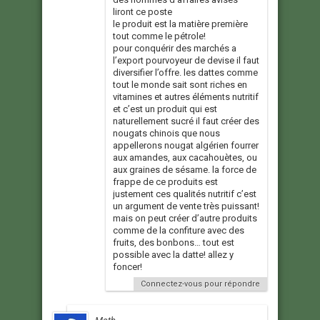
liront ce poste
le produit est la matière première
tout comme le pétrole!
pour conquérir des marchés a
l’export pourvoyeur de devise il faut
diversifier l’offre. les dattes comme
tout le monde sait sont riches en
vitamines et autres éléments nutritif
et c’est un produit qui est
naturellement sucré il faut créer des
nougats chinois que nous
appellerons nougat algérien fourrer
aux amandes, aux cacahouètes, ou
aux graines de sésame. la force de
frappe de ce produits est
justement ces qualités nutritif c’est
un argument de vente très puissant!
mais on peut créer d’autre produits
comme de la confiture avec des
fruits, des bonbons… tout est
possible avec la datte! allez y
foncer!
Connectez-vous pour répondre