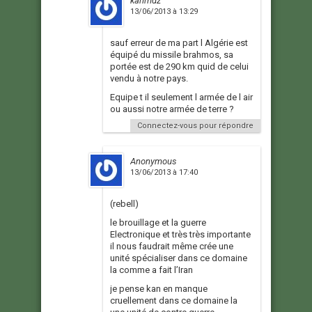
karimdz
13/06/2013 à 13:29
sauf erreur de ma part l Algérie est
équipé du missile brahmos, sa
portée est de 290 km quid de celui
vendu à notre pays.
Equipe t il seulement l armée de l air
ou aussi notre armée de terre ?
Connectez-vous pour répondre
Anonymous
13/06/2013 à 17:40
(rebell)
le brouillage et la guerre
Electronique et très très importante
il nous faudrait même crée une
unité spécialiser dans ce domaine
la comme a fait l’Iran
je pense kan en manque
cruellement dans ce domaine la