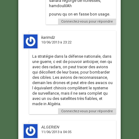
sahara regorge de richesses,
hamdoulilAh
pourvu qu on en fasse bon usage.
Connectez-vous pour répondre
karimdz
10/06/2013 à 23:22
La stratégie dans la défense nationale, dans
une guerre, c est de pouvoir anticiper, rien qu
avec des radars, on peut tracer des avions
qui décollent de leur base, pour bombarder
des cibles. Les avions de reconnaissance,
demain les drones et peut etre des awacs ou
l équivalent chinois complètent le systeme
de surveillance, mais il ne sera complet qu
avec un ou des satellites très fiables, et
made in Algéria.
Connectez-vous pour répondre
ALGERIEN
11/06/2013 à 04:05