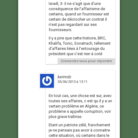
Israél, 3- il ne s’agit que d’une
conséquence de l’affairisme de
certains, quand un fournisseur est
certain de décrocher un contrat il
n’est pas regardant sur ses
fournisseurs.
il y a pire que cette histoire, BRC,
Khalifa, Tonic, Sonatrach, tellement
d’affaires liées à l’entourage du
président que c’est rien à coté
Connectez-vous pour répondre
karimdz
05/06/2013 à 13:11
En tout cas, une chose est sur, avec
toutes ses affaires, c est qu il y a un
certain problème en Algérie, ce
problème s appelle corruption, voir
plus grave traîtrise.
Etant un patriote zélé, franchement
je ne pensais pas avoir à connaitre
cette situation, où certains dans le