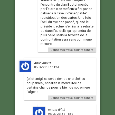
Toute la tempête médiatique à
l’encontre du clan Boutef menée
par l’autre clan mafieux a fini par se
calmer à la faveur d’une “petite”
redistribution des cartes. Une fois
l’oeil du cyclone passé, quand le
président actuel s’en ira, à la retraite
ou dans l’au delà, ça reprendra de
plus belle. Mais la férocité de la
confrontation sera sans commune
mesure.
Connectez-vous pour répondre
Anonymous
05/06/2013 à 11:51
(pilotemig) sa sert a rien de cherché les
coupables , nchallah la mentalitée de
certains change pour le bien de notre mere
l’algerie
Connectez-vous pour répondre
secret-difa3
05/06/2013 à 11:59