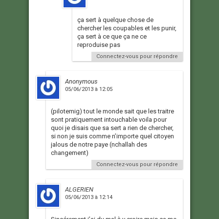
ça sert à quelque chose de
chercher les coupables et les punir,
ça sert à ce que ça ne ce
reproduise pas
Connectez-vous pour répondre
Anonymous
05/06/2013 à 12:05
(pilotemig) tout le monde sait que les traitre
sont pratiquement intouchable voila pour
quoi je disais que sa sert a rien de chercher,
si non je suis comme n’importe quel citoyen
jalous de notre paye (nchallah des
changement)
Connectez-vous pour répondre
ALGERIEN
05/06/2013 à 12:14