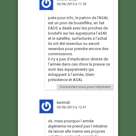
05/06/2013 à 11:33
juste pour info, le patron de l’ASAL
est un pion de bouteflika, en fait
EADS a dealé avec les proches de
boutefs sur les superpuma l’a340
et le satellite, surfacturés à l’achat
ils ont été revendus ou seront
revendus pour prendre encore des
commissions.
il n’y a pas d’implication directe de
l’armée dans ces choix la preuve ce
sont des équipements qui
échappent à l’armée, Glam
présidence et ASAL
Connectez-vous pour répondre
karimdz
05/06/2013 à 12:47
ok, mais pourquoi l armée
algérienne ne prend pas l initiative
de lancer elle meme ses propres