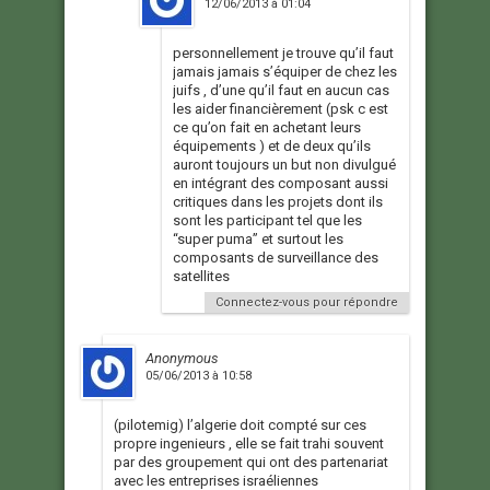
12/06/2013 à 01:04
personnellement je trouve qu’il faut
jamais jamais s’équiper de chez les
juifs , d’une qu’il faut en aucun cas
les aider financièrement (psk c est
ce qu’on fait en achetant leurs
équipements ) et de deux qu’ils
auront toujours un but non divulgué
en intégrant des composant aussi
critiques dans les projets dont ils
sont les participant tel que les
“super puma” et surtout les
composants de surveillance des
satellites
Connectez-vous pour répondre
Anonymous
05/06/2013 à 10:58
(pilotemig) l’algerie doit compté sur ces
propre ingenieurs , elle se fait trahi souvent
par des groupement qui ont des partenariat
avec les entreprises israéliennes