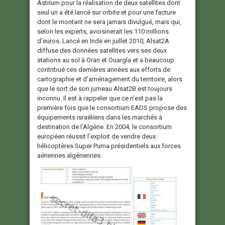
Astrium pour la réalisation de deux satellites dont
seul un a été lancé sur orbite et pour une facture
dont le montant ne sera jamais divulgué, mais qui,
selon les experts, avoisinerait les 110 millions
d’euros. Lancé en Inde en juillet 2010, Alsat2A
diffuse des données satellites vers ses deux
stations au sol à Oran et Ouargla et a beaucoup
contribué ces dernières années aux efforts de
cartographie et d’aménagement du territoire, alors
que le sort de son jumeau Alsat2B est toujours
inconnu. Il est à rappeler que ce n’est pas la
première fois que le consortium EADS propose des
équipements israéliens dans les marchés à
destination de l’Algérie. En 2004, le consortium
européen réussit l’exploit de vendre deux
hélicoptères Super Puma présidentiels aux forces
aériennes algériennes.