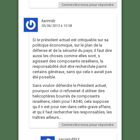
Connectez-vous pour répondre
karimdz
05/06/2013 à 10:58
Si le président actuel est critiquable sur sa
politique économique, sur le plan de la
défense et de la sécurité du pays, il faut dire
aussi les choses comme elles sont, s
agissant des composants israéliens, la
responsabilité doit etre recherchée parmi
certains généraux, sans qui cela n aurait pas
été possible.
Sans vouloir défendre le Président actuel,
pourquoi celui ci refuserait d utiliser des
helicoptères bourrés de composants
israéliens, idem pour l A340, cela suppose
qu il n est pour rien dans cette grave affaire,
et qu il faut rechercher les responsables, les
traîtres ailleurs…
Connectez-vous pour répondre
secret-difa3