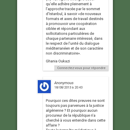
qu’elle adhère pleinement à
l’approche tracée par le sommet
d’Istanbul, à savoir «de nouveaux
formats et axes de travail destinés
à promouvoir une coopération
ciblée et répondant aux
sollicitations particulières de
chaque partenaire intéressé, dans
le respect de l’unité du dialogue
méditerranéen et de son caractère
non discriminatoire».
Ghania Oukazi
Connectez-vous pour répondre
Anonymous
18/08/2013 à 20:43
Pourquoi ces dites preuves ne sont
toujours pas parvenues à la justice
algérienne ? Et pourquoi aucun
procureur de la république n’a
cherché à vous entendre dans cette
affaire ?