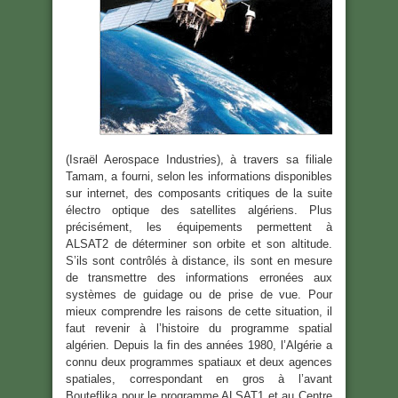
(Israël Aerospace Industries), à travers sa filiale
Tamam, a fourni, selon les informations disponibles
sur internet, des composants critiques de la suite
électro optique des satellites algériens. Plus
précisément, les équipements permettent à
ALSAT2 de déterminer son orbite et son altitude.
S’ils sont contrôlés à distance, ils sont en mesure
de transmettre des informations erronées aux
systèmes de guidage ou de prise de vue. Pour
mieux comprendre les raisons de cette situation, il
faut revenir à l’histoire du programme spatial
algérien. Depuis la fin des années 1980, l’Algérie a
connu deux programmes spatiaux et deux agences
spatiales, correspondant en gros à l’avant
Bouteflika pour le programme ALSAT1 et au Centre