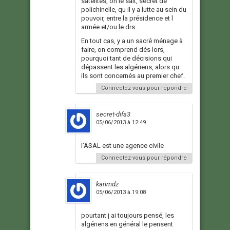
satelites, on le sait, secret de
polichinelle, qu il y a lutte au sein du
pouvoir, entre la présidence et l
armée et/ou le drs.
En tout cas, y a un sacré ménage à
faire, on comprend dés lors,
pourquoi tant de décisions qui
dépassent les algériens, alors qu
ils sont concernés au premier chef.
Connectez-vous pour répondre
secret-difa3
05/06/2013 à 12:49
l’ASAL est une agence civile
Connectez-vous pour répondre
karimdz
05/06/2013 à 19:08
pourtant j ai toujours pensé, les
algériens en général le pensent