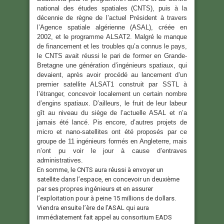
national des études spatiales (CNTS), puis à la
décennie de règne de l’actuel Président à travers
l’Agence spatiale algérienne (ASAL), créée en
2002, et le programme ALSAT2. Malgré le manque
de financement et les troubles qu’a connus le pays,
le CNTS avait réussi le pari de former en Grande-
Bretagne une génération d’ingénieurs spatiaux, qui
devaient, après avoir procédé au lancement d’un
premier satellite ALSAT1 construit par SSTL à
l’étranger, concevoir localement un certain nombre
d’engins spatiaux. D’ailleurs, le fruit de leur labeur
gît au niveau du siège de l’actuelle ASAL et n’a
jamais été lancé. Pis encore, d’autres projets de
micro et nano-satellites ont été proposés par ce
groupe de 11 ingénieurs formés en Angleterre, mais
n’ont pu voir le jour à cause d’entraves
administratives.
En somme, le CNTS aura réussi à envoyer un
satellite dans l’espace, en concevoir un deuxième
par ses propres ingénieurs et en assurer
l’exploitation pour à peine 15 millions de dollars.
Viendra ensuite l’ère de l’ASAL qui aura
immédiatement fait appel au consortium EADS