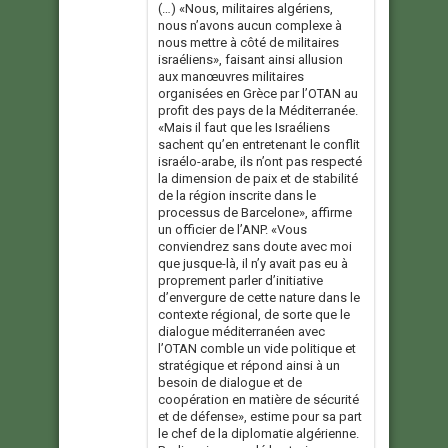
(…) «Nous, militaires algériens,
nous n’avons aucun complexe à
nous mettre à côté de militaires
israéliens», faisant ainsi allusion
aux manœuvres militaires
organisées en Grèce par l’OTAN au
profit des pays de la Méditerranée.
«Mais il faut que les Israéliens
sachent qu’en entretenant le conflit
israélo-arabe, ils n’ont pas respecté
la dimension de paix et de stabilité
de la région inscrite dans le
processus de Barcelone», affirme
un officier de l’ANP. «Vous
conviendrez sans doute avec moi
que jusque-là, il n’y avait pas eu à
proprement parler d’initiative
d’envergure de cette nature dans le
contexte régional, de sorte que le
dialogue méditerranéen avec
l’OTAN comble un vide politique et
stratégique et répond ainsi à un
besoin de dialogue et de
coopération en matière de sécurité
et de défense», estime pour sa part
le chef de la diplomatie algérienne.