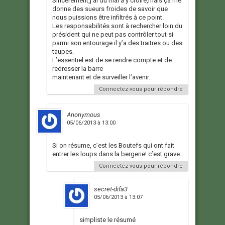
Sincérement,j’ai du mal à y croire,mais ça me
donne des sueurs froides de savoir que
nous puissions être infiltrés à ce point.
Les responsabilités sont à rechercher loin du
président qui ne peut pas contrôler tout si
parmi son entourage il y’a des traitres ou des
taupes.
L’essentiel est de se rendre compte et de
redresser la barre
maintenant et de surveiller l’avenir.
Connectez-vous pour répondre
Anonymous
05/06/2013 à 13:00
Si on résume, c’est les Boutefs qui ont fait
entrer les loups dans la bergerie! c’est grave.
Connectez-vous pour répondre
secret-difa3
05/06/2013 à 13:07
simpliste le résumé