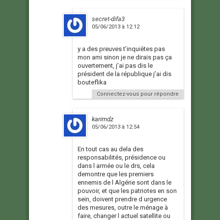
secret-difa3
05/06/2013 à 12:12
y a des preuves t’inquiètes pas
mon ami sinon je ne dirais pas ça
ouvertement, j’ai pas dis le
président de la république j’ai dis
bouteflika
Connectez-vous pour répondre
karimdz
05/06/2013 à 12:54
En tout cas au dela des
responsabilités, présidence ou
dans l armée ou le drs, cela
demontre que les premiers
ennemis de l Algérie sont dans le
pouvoir, et que les patriotes en son
sein, doivent prendre d urgence
des mesures, outre le ménage à
faire, changer l actuel satellite ou