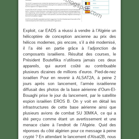
Exploit, car EADS a réussi à vendre à l’Algérie un
hélicoptère de conception ancienne au prix des
hélicos modernes, pis encore, s’il a été modernisé,
il l’a été en partie grâce à l’adjonction de
composants israéliens. Résultat des courses, le
Président Bouteflika n’utilisera jamais ces deux
appareils, qui auront coûté au contribuable
plusieurs dizaines de millions d’euros. Pied-de-nez
israélien Pour en revenir à ALSAT2A, à peine 2
jours après son lancement, l’armée israélienne
diffusait des photos de la base aérienne d’Oum-El-
Bouaghi prise le jour du lancement, par le satellite
espion israélien EROS B. On y voit en détail les
infrastructures de cette base aérienne ainsi que
plusieurs avions de combat SU 30MKA, ce qui a
été perçu comme étant un avertissement et une
menace claire à l’endroit de l’Algérie. Quid des
réponses du côté algérien pour ce message à peine
crypté ? En attendant le lancement d’Alsat2B, nous