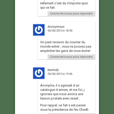
tellement c’est du n’importe quoi
qui ce fait.
Connectez-vous pour répondre
Anonymous
05/06/2013 à 18:30
On peut recevoir du courrier du
monde entier , vous ne pouvez pas
empêcher les gens de vous écrire!
Connectez-vous pour répondre
karimdz
05/06/2013 à 19:06
Anonyme, il s agissait d un
catalogue d armes, et ma foi, j
ignorais que nous avions une
liaison postale avec israel…
Pour rappel, ce fait s est passé
sous la présidence de feu Chadli.