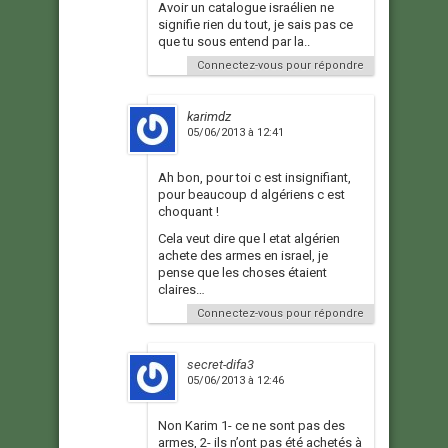
Avoir un catalogue israélien ne
signifie rien du tout, je sais pas ce
que tu sous entend par la..
Connectez-vous pour répondre
karimdz
05/06/2013 à 12:41
Ah bon, pour toi c est insignifiant,
pour beaucoup d algériens c est
choquant !
Cela veut dire que l etat algérien
achete des armes en israel, je
pense que les choses étaient
claires…
Connectez-vous pour répondre
secret-difa3
05/06/2013 à 12:46
Non Karim 1- ce ne sont pas des
armes, 2- ils n’ont pas été achetés à