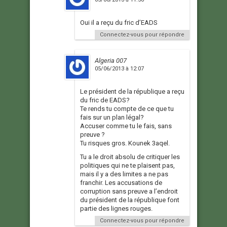
Oui il a reçu du fric d’EADS
Connectez-vous pour répondre
Algeria 007
05/06/2013 à 12:07
Le président de la république a reçu
du fric de EADS?
Te rends tu compte de ce que tu
fais sur un plan légal?
Accuser comme tu le fais, sans
preuve ?
Tu risques gros. Kounek 3aqel.
Tu a le droit absolu de critiquer les
politiques qui ne te plaisent pas,
mais il y a des limites a ne pas
franchir. Les accusations de
corruption sans preuve a l’endroit
du président de la république font
partie des lignes rouges.
Connectez-vous pour répondre