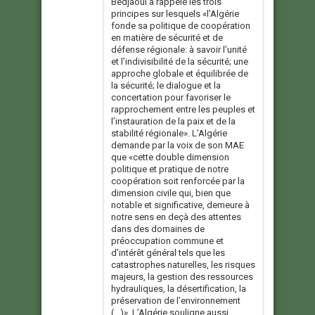
Bedjaoui a rappelé les trois
principes sur lesquels «l’Algérie
fonde sa politique de coopération
en matière de sécurité et de
défense régionale: à savoir l’unité
et l’indivisibilité de la sécurité; une
approche globale et équilibrée de
la sécurité; le dialogue et la
concertation pour favoriser le
rapprochement entre les peuples et
l’instauration de la paix et de la
stabilité régionale». L’Algérie
demande par la voix de son MAE
que «cette double dimension
politique et pratique de notre
coopération soit renforcée par la
dimension civile qui, bien que
notable et significative, demeure à
notre sens en deçà des attentes
dans des domaines de
préoccupation commune et
d’intérêt général tels que les
catastrophes naturelles, les risques
majeurs, la gestion des ressources
hydrauliques, la désertification, la
préservation de l’environnement
(…)». L’Algérie souligne aussi