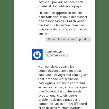
cercle du pouvoir, ont décidé de
brader et d affaiblir notre pays.
Puisse Dieu apporter la lumière
dans tout cela, et nous débarasser
des responsables, Et Allah yostar
bled, et qu il la rende encore plus
puissante dans tous les domaines,
amine !
Connectez-vous pour répondre
Anonymous
05/06/2013 à 13:24
Non rien de choquant, les
constructeurs d’arme ont pour
habitude d’envoyer leur catalogue a
tout le monde. J’ai pleins de
catalogue a la maison conforama,
leclerc, carrefour ça ne signifie pas
que j’achète.. Par contre je suis
avec toi quand tu dis que le
problème de notre pays est la
corruption ! Je suis 100% d’accord
et ça deviens frustrant parfois