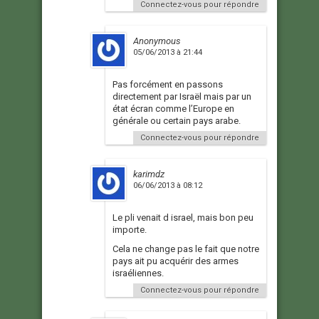
Connectez-vous pour répondre
Anonymous
05/06/2013 à 21:44
Pas forcément en passons
directement par Israël mais par un
état écran comme l’Europe en
générale ou certain pays arabe.
Connectez-vous pour répondre
karimdz
06/06/2013 à 08:12
Le pli venait d israel, mais bon peu
importe.
Cela ne change pas le fait que notre
pays ait pu acquérir des armes
israéliennes.
Connectez-vous pour répondre