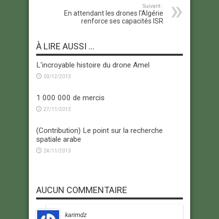
Suivant :
En attendant les drones l'Algérie
renforce ses capacités ISR
À LIRE AUSSI ...
L'incroyable histoire du drone Amel
03/12/2013
1 000 000 de mercis
27/11/2013
(Contribution) Le point sur la recherche
spatiale arabe
24/11/2013
AUCUN COMMENTAIRE
karimdz