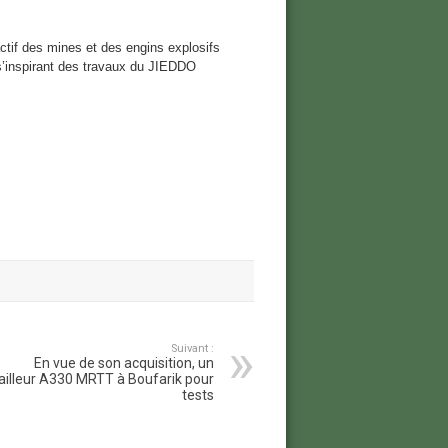
actif des mines et des engins explosifs
s’inspirant des travaux du JIEDDO
Suivant :
En vue de son acquisition, un
tailleur A330 MRTT à Boufarik pour
tests