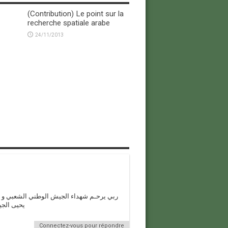
(Contribution) Le point sur la
recherche spatiale arabe
24/11/2013
ربي يرحـم شهداء الجيش الوطني الشعبي و ير
يحيى الجي
Connectez-vous pour répondre