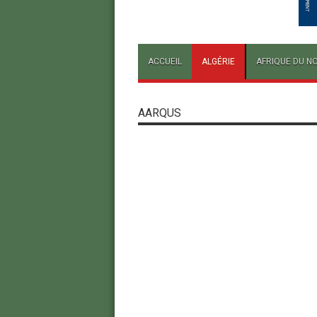
ACCUEIL
ALGÉRIE
AFRIQUE DU N
AARQUS