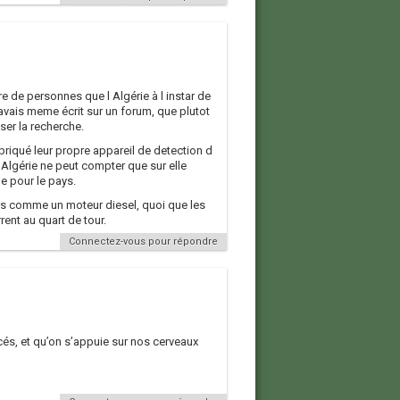
e de personnes que l Algérie à l instar de
avais meme écrit sur un forum, que plutot
ser la recherche.
riqué leur propre appareil de detection d
 Algérie ne peut compter que sur elle
e pour le pays.
ours comme un moteur diesel, quoi que les
rent au quart de tour.
Connectez-vous pour répondre
cés, et qu’on s’appuie sur nos cerveaux