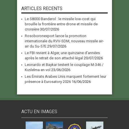
ARTICLES RECENTS
Le S8000 Banderol : le missile low-cost qui
brouille la frontière entre drone et missile de
croisière
30/07/2026
Rosoboronexport lance la promotion
internationale du RVV-SDM, nouveau missile air-
air du Su-57E
29/07/2026
Le FBI revient à Alger, une quinzaine d’années
après le retrait de son attaché légal
20/07/2026
Leonardo et Baykar testent le couplage M-346 /
Kızılelma en vol
23/06/2026
Les Émirats Arabes Unis marquent fortement leur
présence à Eurosatory 2026
16/06/2026
ACTU EN IMAGES