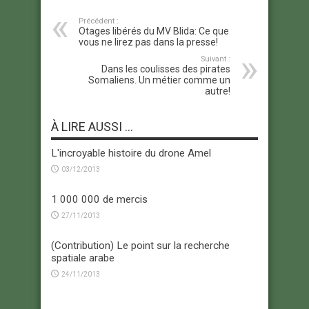
Précédent :
Otages libérés du MV Blida: Ce que
vous ne lirez pas dans la presse!
Suivant :
Dans les coulisses des pirates
Somaliens. Un métier comme un
autre!
À LIRE AUSSI ...
L'incroyable histoire du drone Amel
03/12/2013
1 000 000 de mercis
27/11/2013
(Contribution) Le point sur la recherche
spatiale arabe
24/11/2013