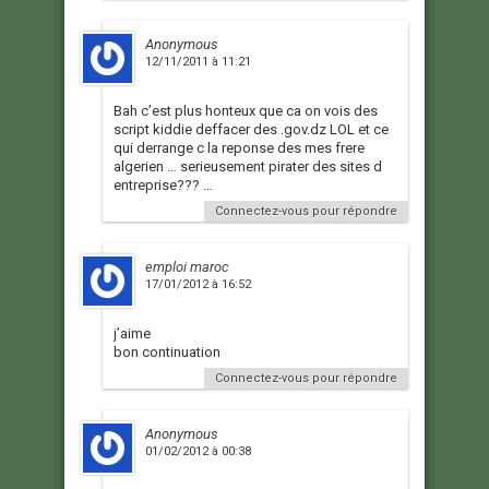
Anonymous
12/11/2011 à 11:21
Bah c’est plus honteux que ca on vois des
script kiddie deffacer des .gov.dz LOL et ce
qui derrange c la reponse des mes frere
algerien … serieusement pirater des sites d
entreprise??? …
Connectez-vous pour répondre
emploi maroc
17/01/2012 à 16:52
j’aime
bon continuation
Connectez-vous pour répondre
Anonymous
01/02/2012 à 00:38