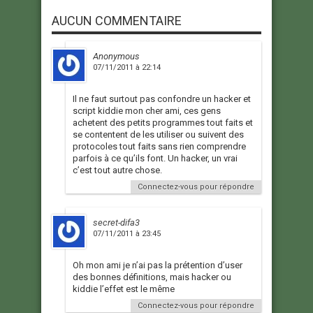
AUCUN COMMENTAIRE
Anonymous
07/11/2011 à 22:14
Il ne faut surtout pas confondre un hacker et
script kiddie mon cher ami, ces gens
achetent des petits programmes tout faits et
se contentent de les utiliser ou suivent des
protocoles tout faits sans rien comprendre
parfois à ce qu’ils font. Un hacker, un vrai
c’est tout autre chose.
Connectez-vous pour répondre
secret-difa3
07/11/2011 à 23:45
Oh mon ami je n’ai pas la prétention d’user
des bonnes définitions, mais hacker ou
kiddie l’effet est le même
Connectez-vous pour répondre