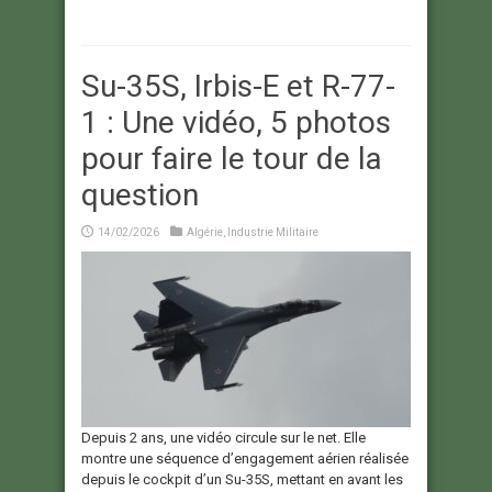
Su-35S, Irbis-E et R-77-
1 : Une vidéo, 5 photos
pour faire le tour de la
question
14/02/2026
Algérie
,
Industrie Militaire
Depuis 2 ans, une vidéo circule sur le net. Elle
montre une séquence d’engagement aérien réalisée
depuis le cockpit d’un Su-35S, mettant en avant les