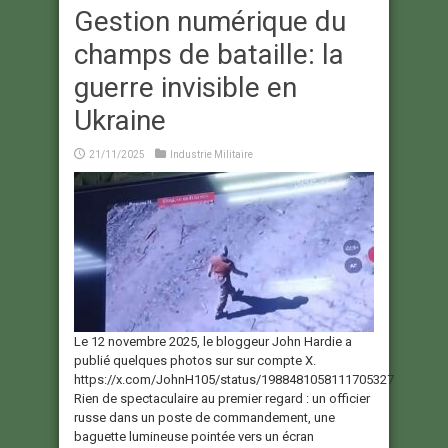
Gestion numérique du
champs de bataille: la
guerre invisible en
Ukraine
21/11/2025
Industrie Militaire
Le 12 novembre 2025, le bloggeur John Hardie a
publié quelques photos sur sur compte X.
https://x.com/JohnH105/status/1988481058111705327
Rien de spectaculaire au premier regard : un officier
russe dans un poste de commandement, une
baguette lumineuse pointée vers un écran