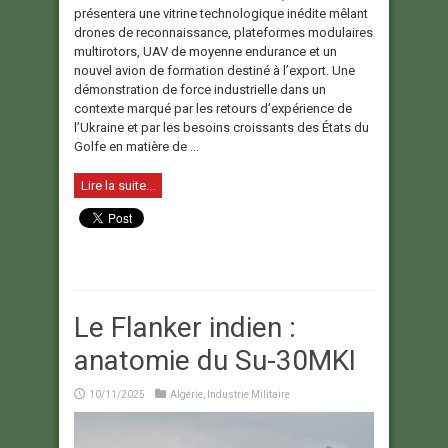
présentera une vitrine technologique inédite mêlant
drones de reconnaissance, plateformes modulaires
multirotors, UAV de moyenne endurance et un
nouvel avion de formation destiné à l’export. Une
démonstration de force industrielle dans un
contexte marqué par les retours d’expérience de
l’Ukraine et par les besoins croissants des États du
Golfe en matière de ...
Lire la suite...
Le Flanker indien :
anatomie du Su-30MKI
10/11/2025
Algérie
,
Industrie Militaire