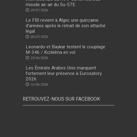
missile air-air du Su-57E
29/07/2026
Le FBI revient à Alger, une quinzaine
d’années après le retrait de son attaché
légal
20/07/2026
Leonardo et Baykar testent le couplage
M-346 / Kızılelma en vol
23/06/2026
Les Émirats Arabes Unis marquent
fortement leur présence à Eurosatory
2026
16/06/2026
RETROUVEZ-NOUS SUR FACEBOOK