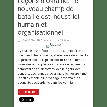
Leçons d’Ukraine: Le
nouveau champ de
bataille est industriel,
humain et
organisationnel
15/02/2026
Algérie
,
Industrie Militaire
Il y a une erreur d’époque que beaucoup d’États
continuent de commettre, et elle coûte déjà cher. Ils
regardent encore la puissance militaire comme un
inventaire, alors qu’elle est devenue un rythme. Ils
comptent des plateformes, des budgets, des
contrats, des tonnes d’acier, mais ils mesurent mal
la seule variable qui départage désormais les
gagnants des perdants dans les conflits ...
Lire la suite...