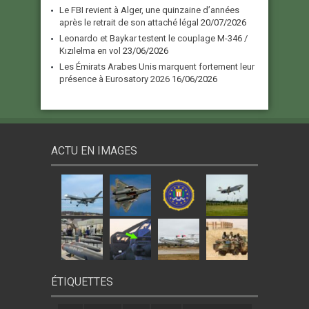
Le FBI revient à Alger, une quinzaine d’années
après le retrait de son attaché légal
20/07/2026
Leonardo et Baykar testent le couplage M-346 /
Kızılelma en vol
23/06/2026
Les Émirats Arabes Unis marquent fortement leur
présence à Eurosatory 2026
16/06/2026
ACTU EN IMAGES
ÉTIQUETTES