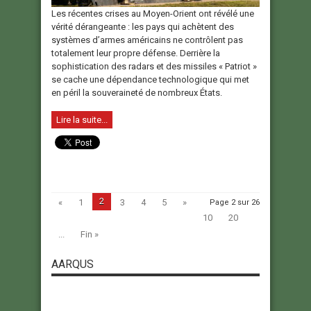
Les récentes crises au Moyen-Orient ont révélé une
vérité dérangeante : les pays qui achètent des
systèmes d’armes américains ne contrôlent pas
totalement leur propre défense. Derrière la
sophistication des radars et des missiles « Patriot »
se cache une dépendance technologique qui met
en péril la souveraineté de nombreux États.
Lire la suite...
2
«
1
3
4
5
»
Page 2 sur 26
10
20
...
Fin »
AARQUS