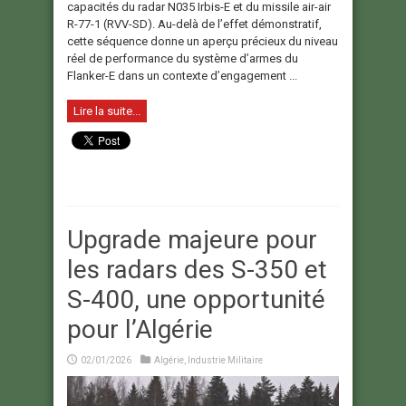
capacités du radar N035 Irbis-E et du missile air-air
R-77-1 (RVV-SD). Au-delà de l’effet démonstratif,
cette séquence donne un aperçu précieux du niveau
réel de performance du système d’armes du
Flanker-E dans un contexte d’engagement ...
Lire la suite...
Upgrade majeure pour
les radars des S-350 et
S-400, une opportunité
pour l’Algérie
02/01/2026
Algérie
,
Industrie Militaire